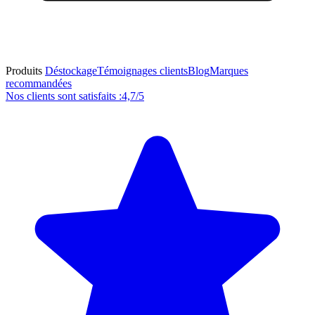
Produits
Déstockage
Témoignages clients
Blog
Marques
recommandées
Nos clients sont satisfaits :
4,7/5