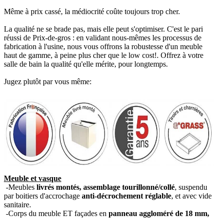
Même à prix cassé, la médiocrité coûte toujours trop cher.
La qualité ne se brade pas, mais elle peut s'optimiser. C'est le pari
réussi de Prix-de-gros : en validant nous-mêmes les processus de
fabrication à l'usine, nous vous offrons la robustesse d'un meuble
haut de gamme, à peine plus cher que le low cost!. Offrez à votre
salle de bain la qualité qu'elle mérite, pour longtemps.
Jugez plutôt par vous même:
Meuble et vasque
-Meubles
livrés montés, assemblage tourillonné/collé
, suspendu
par boitiers d'accrochage
anti-décrochement réglable
, et avec vide
sanitaire.
-Corps du meuble ET façades en
panneau aggloméré de 18 mm,