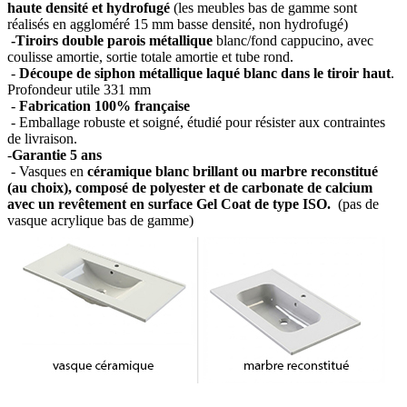
haute densité et hydrofugé
(les meubles bas de gamme sont
réalisés en aggloméré 15 mm basse densité, non hydrofugé)
-Tiroirs double parois métallique
blanc/fond cappucino, avec
coulisse amortie, sortie totale amortie et tube rond.
-
Découpe de siphon métallique laqué blanc dans le tiroir haut
.
Profondeur utile 331 mm
-
Fabrication 100% française
- Emballage robuste et soigné, étudié pour résister aux contraintes
de livraison.
-
Garantie 5 ans
- Vasques en
céramique blanc brillant ou marbre reconstitué
(au choix), composé de polyester et de carbonate de calcium
avec un revêtement en surface Gel Coat de type ISO.
(pas de
vasque acrylique bas de gamme)