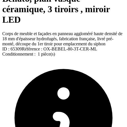
céramique, 3 tiroirs , miroir
LED
Corps de meuble et façades en panneau aggloméré haute densité de
18 mm d'épaisseur hydrofugés, fabrication française, livré pré-
monté, découpe du 1er tiroir pour emplacement du siphon
ID :
65309
Référence :
OX-BEBEL-80-3T-CER-ML
Conditionnement :
1 pièce(s)