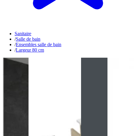
Sanitaire
/
Salle de bain
/
Ensembles salle de bain
/
Largeur 80 cm