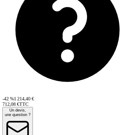
-42 %
1 214,40 €
712
,
08
€
TTC
Un devis,
une question ?