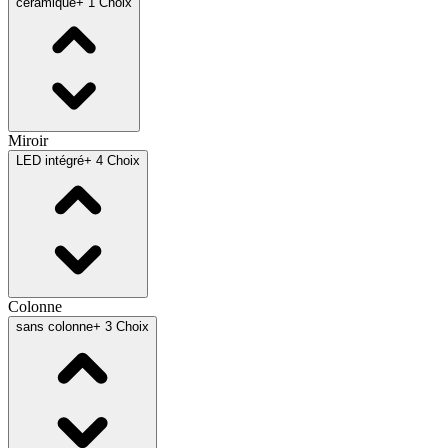
céramique
+ 1 Choix
Miroir
LED intégré
+ 4 Choix
Colonne
sans colonne
+ 3 Choix