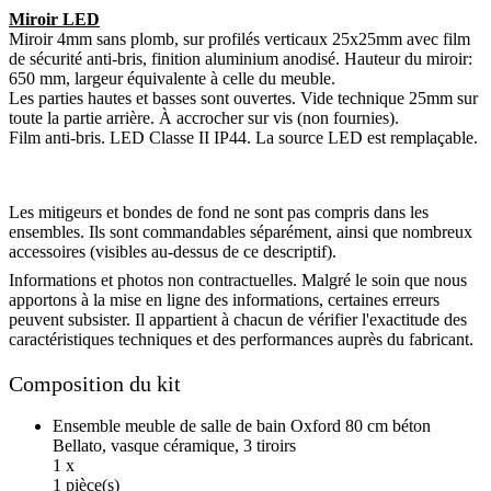
Miroir LED
Miroir 4mm sans plomb, sur profilés verticaux 25x25mm avec film
de sécurité anti-bris, finition aluminium anodisé. Hauteur du miroir:
650 mm, largeur équivalente à celle du meuble.
Les parties hautes et basses sont ouvertes. Vide technique 25mm sur
toute la partie arrière. À accrocher sur vis (non fournies).
Film anti-bris. LED Classe II IP44. La source LED est remplaçable.
Les mitigeurs et bondes de fond ne sont pas compris dans les
ensembles. Ils sont commandables séparément, ainsi que nombreux
accessoires (visibles au-dessus de ce descriptif).
Informations et photos non contractuelles. Malgré le soin que nous
apportons à la mise en ligne des informations, certaines erreurs
peuvent subsister. Il appartient à chacun de vérifier l'exactitude des
caractéristiques techniques et des performances auprès du fabricant.
Composition du kit
Ensemble meuble de salle de bain Oxford 80 cm béton
Bellato, vasque céramique, 3 tiroirs
1 x
1 pièce(s)