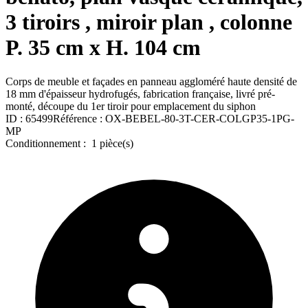
3 tiroirs , miroir plan , colonne
P. 35 cm x H. 104 cm
Corps de meuble et façades en panneau aggloméré haute densité de
18 mm d'épaisseur hydrofugés, fabrication française, livré pré-
monté, découpe du 1er tiroir pour emplacement du siphon
ID :
65499
Référence :
OX-BEBEL-80-3T-CER-COLGP35-1PG-
MP
Conditionnement :
1 pièce(s)