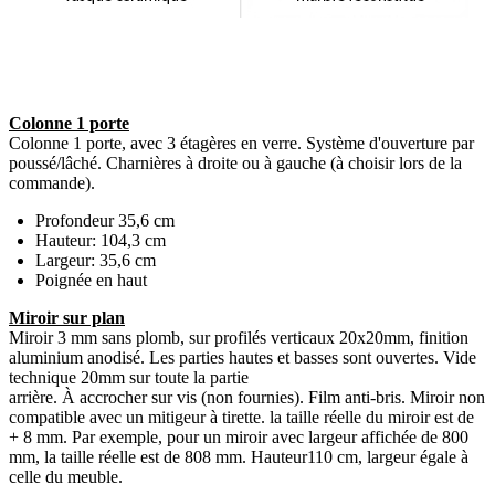
Colonne 1 porte
Colonne 1 porte, avec 3 étagères en verre. Système d'ouverture par
poussé/lâché. Charnières à droite ou à gauche (à choisir lors de la
commande).
Profondeur 35,6 cm
Hauteur: 104,3 cm
Largeur: 35,6 cm
Poignée en haut
Miroir sur plan
Miroir 3 mm sans plomb, sur profilés verticaux 20x20mm, finition
aluminium anodisé. Les parties hautes et basses sont ouvertes. Vide
technique 20mm sur toute la partie
arrière. À accrocher sur vis (non fournies). Film anti-bris. Miroir non
compatible avec un mitigeur à tirette. la taille réelle du miroir est de
+ 8 mm. Par exemple, pour un miroir avec largeur affichée de 800
mm, la taille réelle est de 808 mm. Hauteur110 cm, largeur égale à
celle du meuble.