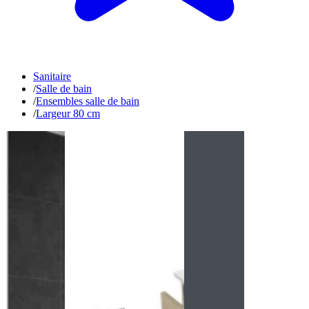
Sanitaire
/
Salle de bain
/
Ensembles salle de bain
/
Largeur 80 cm