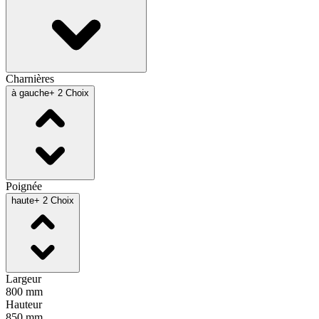
Charnières
à gauche
+ 2 Choix
Poignée
haute
+ 2 Choix
Largeur
800 mm
Hauteur
850 mm