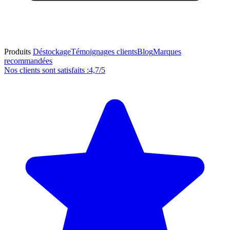
Produits
Déstockage
Témoignages clients
Blog
Marques
recommandées
Nos clients sont satisfaits :
4,7/5