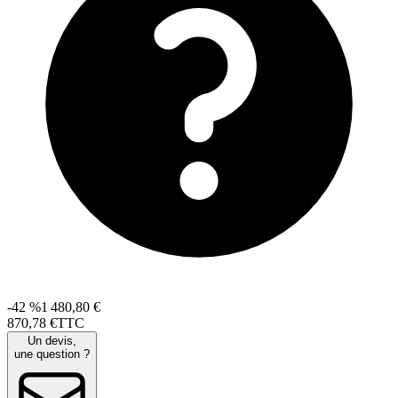
-42 %
1 480,80 €
870
,
78
€
TTC
Un devis,
une question ?