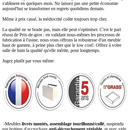
s'abîment en quelques mois. Ne laissez pas une petite économie
aujourd'hui se transformer en regrets quotidiens demain.
Même à prix cassé, la médiocrité coûte toujours trop cher.
La qualité ne se brade pas, mais elle peut s'optimiser. C'est le pari
réussi de Prix-de-gros : en validant nous-mêmes les processus de
fabrication à l'usine, nous vous offrons la robustesse d'un meuble
haut de gamme, à peine plus cher que le low cost!. Offrez à votre
salle de bain la qualité qu'elle mérite, pour longtemps.
Jugez plutôt par vous même:
-Meubles
livrés montés, assemblage tourillonné/collé
, suspendu
par boitiers d'accrochage
anti-décrochement réglable
, et avec vide