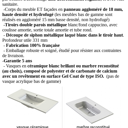
sanitaire.
-Corps du meuble ET façades en
panneau aggloméré de 18 mm,
haute densité et hydrofugé
(les meubles bas de gamme sont
réalisés en aggloméré 15 mm basse densité, non hydrofugé)
-Tiroirs double parois métallique
blanc/fond cappucino, avec
coulisse amortie, sortie totale amortie et tube rond.
-
Découpe de siphon métallique laqué blanc dans le tiroir haut
.
Profondeur utile 331 mm
-
Fabrication 100% française
- Emballage robuste et soigné, étudié pour résister aux contraintes
de livraison.
-
Garantie 5 ans
- Vasques en
céramique blanc brillant ou marbre reconstitué
(au choix), composé de polyester et de carbonate de calcium
avec un revêtement en surface Gel Coat de type ISO.
(pas de
vasque acrylique bas de gamme)