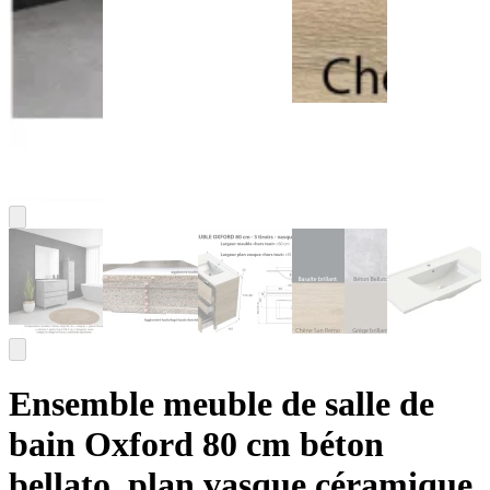
Ensemble meuble de salle de
bain Oxford 80 cm béton
bellato, plan vasque céramique,