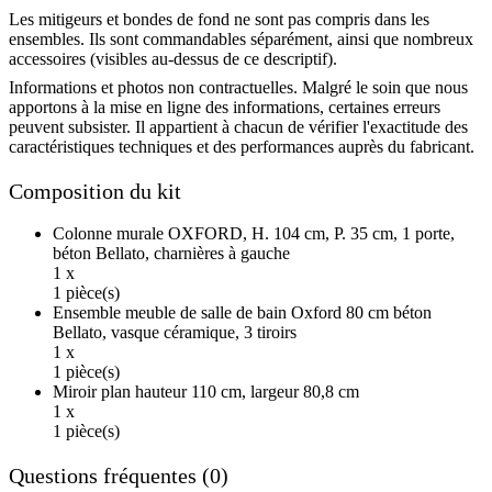
Les mitigeurs et bondes de fond ne sont pas compris dans les
ensembles. Ils sont commandables séparément, ainsi que nombreux
accessoires (visibles au-dessus de ce descriptif).
Informations et photos non contractuelles. Malgré le soin que nous
apportons à la mise en ligne des informations, certaines erreurs
peuvent subsister. Il appartient à chacun de vérifier l'exactitude des
caractéristiques techniques et des performances auprès du fabricant.
Composition du kit
Colonne murale OXFORD, H. 104 cm, P. 35 cm, 1 porte,
béton Bellato, charnières à gauche
1 x
1 pièce(s)
Ensemble meuble de salle de bain Oxford 80 cm béton
Bellato, vasque céramique, 3 tiroirs
1 x
1 pièce(s)
Miroir plan hauteur 110 cm, largeur 80,8 cm
1 x
1 pièce(s)
Questions fréquentes (0)