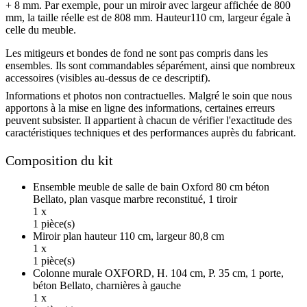
+ 8 mm. Par exemple, pour un miroir avec largeur affichée de 800
mm, la taille réelle est de 808 mm. Hauteur110 cm, largeur égale à
celle du meuble.
Les mitigeurs et bondes de fond ne sont pas compris dans les
ensembles. Ils sont commandables séparément, ainsi que nombreux
accessoires (visibles au-dessus de ce descriptif).
Informations et photos non contractuelles. Malgré le soin que nous
apportons à la mise en ligne des informations, certaines erreurs
peuvent subsister. Il appartient à chacun de vérifier l'exactitude des
caractéristiques techniques et des performances auprès du fabricant.
Composition du kit
Ensemble meuble de salle de bain Oxford 80 cm béton
Bellato, plan vasque marbre reconstitué, 1 tiroir
1 x
1 pièce(s)
Miroir plan hauteur 110 cm, largeur 80,8 cm
1 x
1 pièce(s)
Colonne murale OXFORD, H. 104 cm, P. 35 cm, 1 porte,
béton Bellato, charnières à gauche
1 x