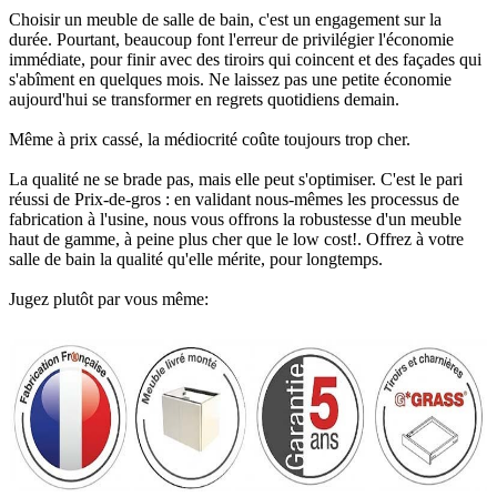
Choisir un meuble de salle de bain, c'est un engagement sur la
durée. Pourtant, beaucoup font l'erreur de privilégier l'économie
immédiate, pour finir avec des tiroirs qui coincent et des façades qui
s'abîment en quelques mois. Ne laissez pas une petite économie
aujourd'hui se transformer en regrets quotidiens demain.
Même à prix cassé, la médiocrité coûte toujours trop cher.
La qualité ne se brade pas, mais elle peut s'optimiser. C'est le pari
réussi de Prix-de-gros : en validant nous-mêmes les processus de
fabrication à l'usine, nous vous offrons la robustesse d'un meuble
haut de gamme, à peine plus cher que le low cost!. Offrez à votre
salle de bain la qualité qu'elle mérite, pour longtemps.
Jugez plutôt par vous même: