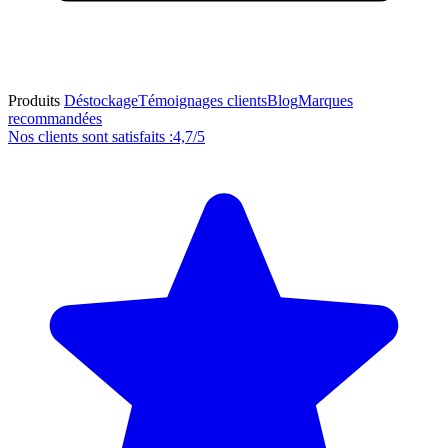
Produits
Déstockage
Témoignages clients
Blog
Marques
recommandées
Nos clients sont satisfaits :
4,7/5