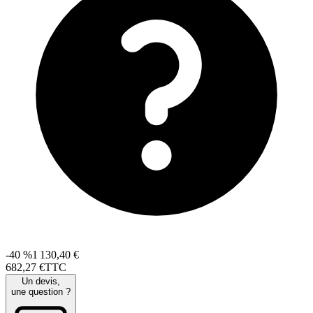
-40 %
1 130,40 €
682
,
27
€
TTC
Un devis,
une question ?