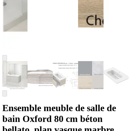
Ensemble meuble de salle de
bain Oxford 80 cm béton
bellato, plan vasque marbre