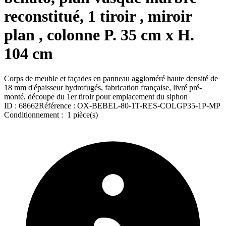
reconstitué, 1 tiroir , miroir
plan , colonne P. 35 cm x H.
104 cm
Corps de meuble et façades en panneau aggloméré haute densité de
18 mm d'épaisseur hydrofugés, fabrication française, livré pré-
monté, découpe du 1er tiroir pour emplacement du siphon
ID :
68662
Référence :
OX-BEBEL-80-1T-RES-COLGP35-1P-MP
Conditionnement :
1 pièce(s)