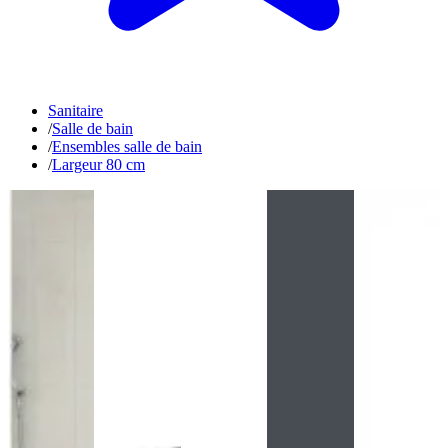
Sanitaire
/
Salle de bain
/
Ensembles salle de bain
/
Largeur 80 cm