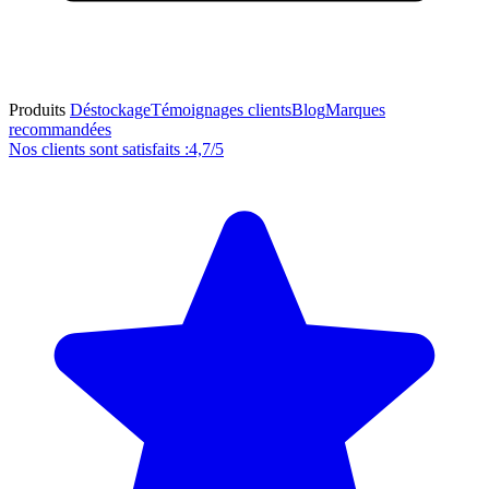
Produits
Déstockage
Témoignages clients
Blog
Marques
recommandées
Nos clients sont satisfaits :
4,7/5