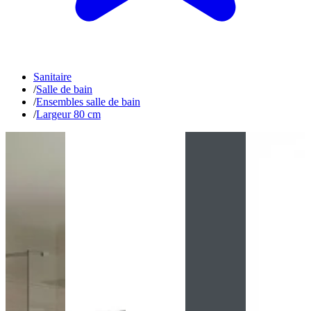
Sanitaire
/
Salle de bain
/
Ensembles salle de bain
/
Largeur 80 cm