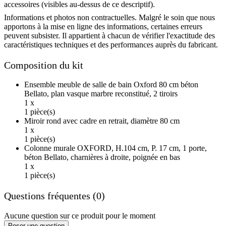
accessoires (visibles au-dessus de ce descriptif).
Informations et photos non contractuelles. Malgré le soin que nous
apportons à la mise en ligne des informations, certaines erreurs
peuvent subsister. Il appartient à chacun de vérifier l'exactitude des
caractéristiques techniques et des performances auprès du fabricant.
Composition du kit
Ensemble meuble de salle de bain Oxford 80 cm béton
Bellato, plan vasque marbre reconstitué, 2 tiroirs
1 x
1 pièce(s)
Miroir rond avec cadre en retrait, diamètre 80 cm
1 x
1 pièce(s)
Colonne murale OXFORD, H.104 cm, P. 17 cm, 1 porte,
béton Bellato, charnières à droite, poignée en bas
1 x
1 pièce(s)
Questions fréquentes (0)
Aucune question sur ce produit pour le moment
Poser une question