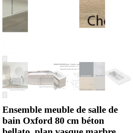
Ensemble meuble de salle de
bain Oxford 80 cm béton
bellato, plan vasque marbre