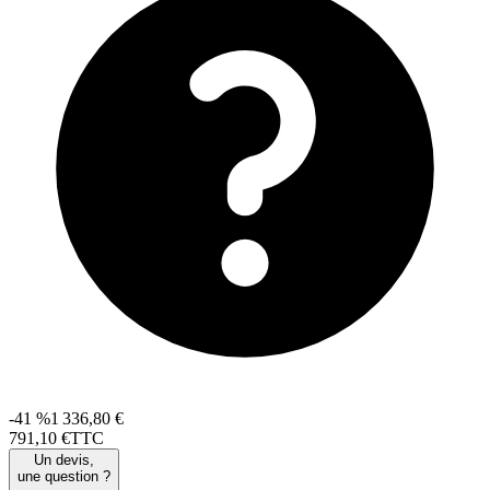
-41 %
1 336,80 €
791
,
10
€
TTC
Un devis,
une question ?