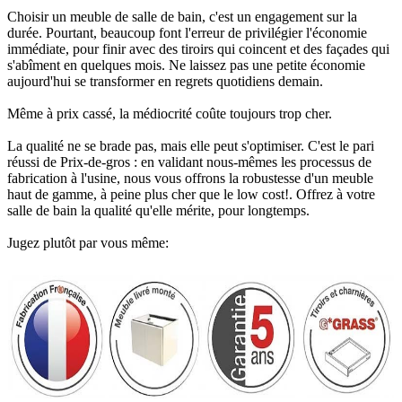
Choisir un meuble de salle de bain, c'est un engagement sur la
durée. Pourtant, beaucoup font l'erreur de privilégier l'économie
immédiate, pour finir avec des tiroirs qui coincent et des façades qui
s'abîment en quelques mois. Ne laissez pas une petite économie
aujourd'hui se transformer en regrets quotidiens demain.
Même à prix cassé, la médiocrité coûte toujours trop cher.
La qualité ne se brade pas, mais elle peut s'optimiser. C'est le pari
réussi de Prix-de-gros : en validant nous-mêmes les processus de
fabrication à l'usine, nous vous offrons la robustesse d'un meuble
haut de gamme, à peine plus cher que le low cost!. Offrez à votre
salle de bain la qualité qu'elle mérite, pour longtemps.
Jugez plutôt par vous même: