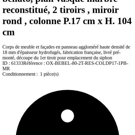
reconstitué, 2 tiroirs , miroir
rond , colonne P.17 cm x H. 104
cm
Corps de meuble et façades en panneau aggloméré haute densité de
18 mm d'épaisseur hydrofugés, fabrication française, livré pré-
monté, découpe du 1er tiroir pour emplacement du siphon
ID :
61333
Référence :
OX-BEBEL-80-2T-RES-COLDP17-1PB-
MR
Conditionnement :
1 pièce(s)