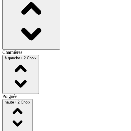
Charnières
à gauche
+ 2 Choix
Poignée
haute
+ 2 Choix