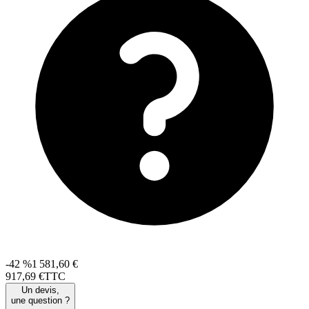
-42 %
1 581,60 €
917
,
69
€
TTC
Un devis,
une question ?