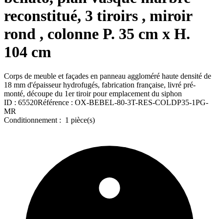
reconstitué, 3 tiroirs , miroir
rond , colonne P. 35 cm x H.
104 cm
Corps de meuble et façades en panneau aggloméré haute densité de
18 mm d'épaisseur hydrofugés, fabrication française, livré pré-
monté, découpe du 1er tiroir pour emplacement du siphon
ID :
65520
Référence :
OX-BEBEL-80-3T-RES-COLDP35-1PG-
MR
Conditionnement :
1 pièce(s)