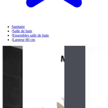
Sanitaire
/
Salle de bain
/
Ensembles salle de bain
/
Largeur 80 cm