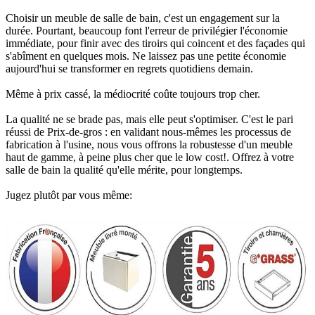
Choisir un meuble de salle de bain, c'est un engagement sur la
durée. Pourtant, beaucoup font l'erreur de privilégier l'économie
immédiate, pour finir avec des tiroirs qui coincent et des façades qui
s'abîment en quelques mois. Ne laissez pas une petite économie
aujourd'hui se transformer en regrets quotidiens demain.
Même à prix cassé, la médiocrité coûte toujours trop cher.
La qualité ne se brade pas, mais elle peut s'optimiser. C'est le pari
réussi de Prix-de-gros : en validant nous-mêmes les processus de
fabrication à l'usine, nous vous offrons la robustesse d'un meuble
haut de gamme, à peine plus cher que le low cost!. Offrez à votre
salle de bain la qualité qu'elle mérite, pour longtemps.
Jugez plutôt par vous même: