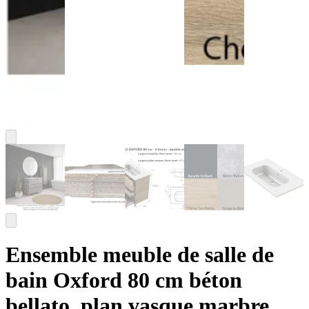
Ensemble meuble de salle de
bain Oxford 80 cm béton
bellato, plan vasque marbre