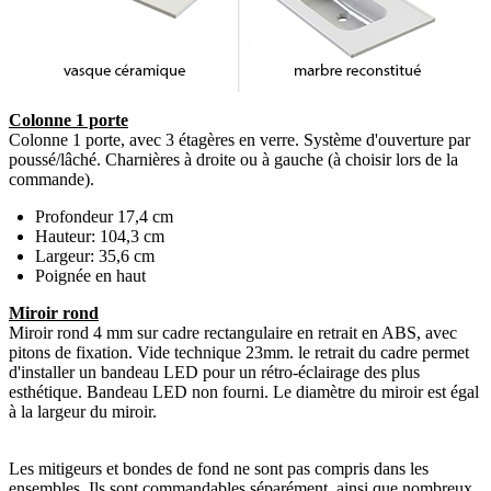
Colonne 1 porte
Colonne 1 porte, avec 3 étagères en verre. Système d'ouverture par
poussé/lâché. Charnières à droite ou à gauche (à choisir lors de la
commande).
Profondeur 17,4 cm
Hauteur: 104,3 cm
Largeur: 35,6 cm
Poignée en haut
Miroir rond
Miroir rond 4 mm sur cadre rectangulaire en retrait en ABS, avec
pitons de fixation. Vide technique 23mm. le retrait du cadre permet
d'installer un bandeau LED pour un rétro-éclairage des plus
esthétique. Bandeau LED non fourni. Le diamètre du miroir est égal
à la largeur du miroir.
Les mitigeurs et bondes de fond ne sont pas compris dans les
ensembles. Ils sont commandables séparément, ainsi que nombreux