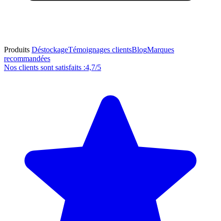
Produits
Déstockage
Témoignages clients
Blog
Marques
recommandées
Nos clients sont satisfaits :
4,7/5