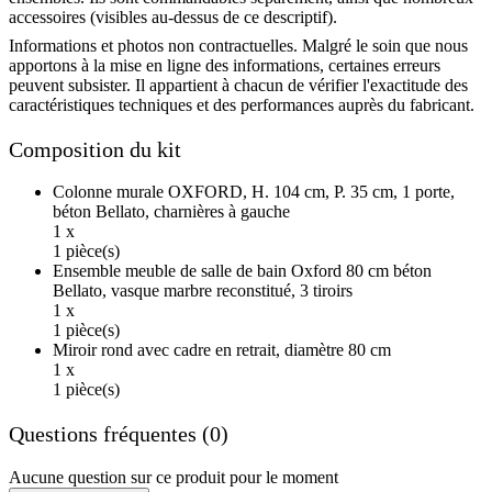
accessoires (visibles au-dessus de ce descriptif).
Informations et photos non contractuelles. Malgré le soin que nous
apportons à la mise en ligne des informations, certaines erreurs
peuvent subsister. Il appartient à chacun de vérifier l'exactitude des
caractéristiques techniques et des performances auprès du fabricant.
Composition du kit
Colonne murale OXFORD, H. 104 cm, P. 35 cm, 1 porte,
béton Bellato, charnières à gauche
1 x
1 pièce(s)
Ensemble meuble de salle de bain Oxford 80 cm béton
Bellato, vasque marbre reconstitué, 3 tiroirs
1 x
1 pièce(s)
Miroir rond avec cadre en retrait, diamètre 80 cm
1 x
1 pièce(s)
Questions fréquentes (0)
Aucune question sur ce produit pour le moment