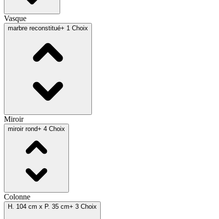
Vasque
marbre reconstitué
+ 1 Choix
Miroir
miroir rond
+ 4 Choix
Colonne
H. 104 cm x P. 35 cm
+ 3 Choix