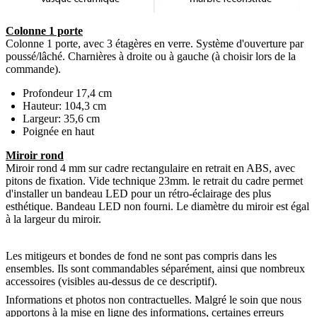
Colonne 1 porte
Colonne 1 porte, avec 3 étagères en verre. Système d'ouverture par
poussé/lâché. Charnières à droite ou à gauche (à choisir lors de la
commande).
Profondeur 17,4 cm
Hauteur: 104,3 cm
Largeur: 35,6 cm
Poignée en haut
Miroir rond
Miroir rond 4 mm sur cadre rectangulaire en retrait en ABS, avec
pitons de fixation. Vide technique 23mm. le retrait du cadre permet
d'installer un bandeau LED pour un rétro-éclairage des plus
esthétique. Bandeau LED non fourni. Le diamètre du miroir est égal
à la largeur du miroir.
Les mitigeurs et bondes de fond ne sont pas compris dans les
ensembles. Ils sont commandables séparément, ainsi que nombreux
accessoires (visibles au-dessus de ce descriptif).
Informations et photos non contractuelles. Malgré le soin que nous
apportons à la mise en ligne des informations, certaines erreurs