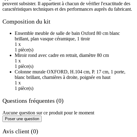
peuvent subsister. Il appartient à chacun de vérifier l'exactitude des
caractéristiques techniques et des performances auprès du fabricant.
Composition du kit
Ensemble meuble de salle de bain Oxford 80 cm blanc
brillant, plan vasque céramique, 1 tiroir
1 x
1 pièce(s)
Miroir rond avec cadre en retrait, diamètre 80 cm
1 x
1 pièce(s)
Colonne murale OXFORD, H.104 cm, P. 17 cm, 1 porte,
blanc brillant, charnières à droite, poignée en haut
1 x
1 pièce(s)
Questions fréquentes (0)
Aucune question sur ce produit pour le moment
Poser une question
Avis client (0)