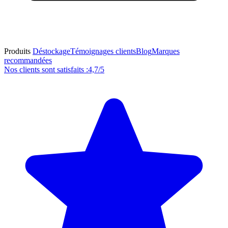
Produits
Déstockage
Témoignages clients
Blog
Marques
recommandées
Nos clients sont satisfaits :
4,7/5