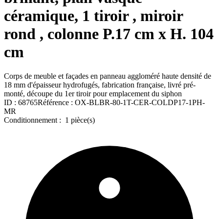
céramique, 1 tiroir , miroir
rond , colonne P.17 cm x H. 104
cm
Corps de meuble et façades en panneau aggloméré haute densité de
18 mm d'épaisseur hydrofugés, fabrication française, livré pré-
monté, découpe du 1er tiroir pour emplacement du siphon
ID :
68765
Référence :
OX-BLBR-80-1T-CER-COLDP17-1PH-
MR
Conditionnement :
1 pièce(s)