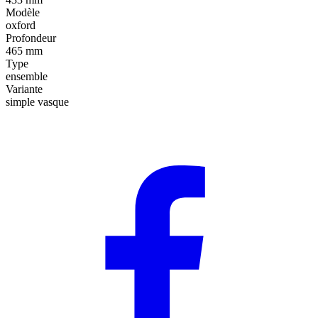
Modèle
oxford
Profondeur
465 mm
Type
ensemble
Variante
simple vasque