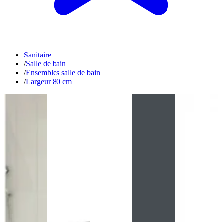
Sanitaire
/
Salle de bain
/
Ensembles salle de bain
/
Largeur 80 cm