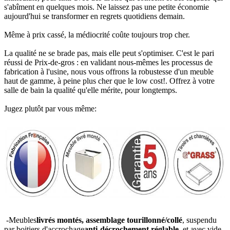
s'abîment en quelques mois. Ne laissez pas une petite économie
aujourd'hui se transformer en regrets quotidiens demain.
Même à prix cassé, la médiocrité coûte toujours trop cher.
La qualité ne se brade pas, mais elle peut s'optimiser. C'est le pari
réussi de Prix-de-gros : en validant nous-mêmes les processus de
fabrication à l'usine, nous vous offrons la robustesse d'un meuble
haut de gamme, à peine plus cher que le low cost!. Offrez à votre
salle de bain la qualité qu'elle mérite, pour longtemps.
Jugez plutôt par vous même:
-Meubles
livrés montés, assemblage tourillonné/collé
, suspendu
par boitiers d'accrochage
anti-décrochement réglable
, et avec vide