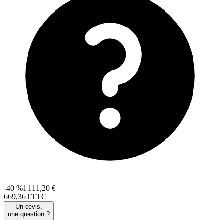
-40 %
1 111,20 €
669
,
36
€
TTC
Un devis,
une question ?