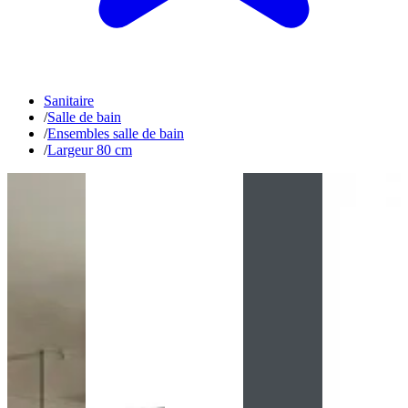
Sanitaire
/
Salle de bain
/
Ensembles salle de bain
/
Largeur 80 cm