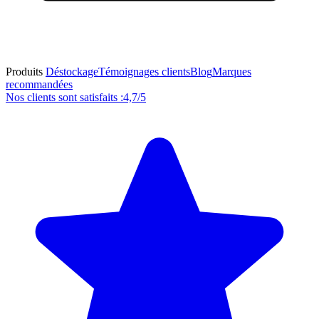
Produits
Déstockage
Témoignages clients
Blog
Marques
recommandées
Nos clients sont satisfaits :
4,7/5