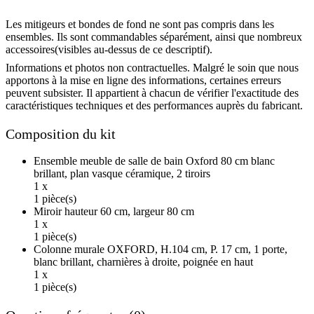
Les mitigeurs et bondes de fond ne sont pas compris dans les
ensembles. Ils sont commandables séparément, ainsi que nombreux
accessoires(visibles au-dessus de ce descriptif).
Informations et photos non contractuelles. Malgré le soin que nous
apportons à la mise en ligne des informations, certaines erreurs
peuvent subsister. Il appartient à chacun de vérifier l'exactitude des
caractéristiques techniques et des performances auprès du fabricant.
Composition du kit
Ensemble meuble de salle de bain Oxford 80 cm blanc
brillant, plan vasque céramique, 2 tiroirs
1 x
1 pièce(s)
Miroir hauteur 60 cm, largeur 80 cm
1 x
1 pièce(s)
Colonne murale OXFORD, H.104 cm, P. 17 cm, 1 porte,
blanc brillant, charnières à droite, poignée en haut
1 x
1 pièce(s)