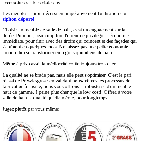
accessoires visibles ci-dessus.​
Les meubles 1 tiroir nécessitent impérativement l'utilisation d'un
siphon déporté
.​​
Choisir un meuble de salle de bain, c'est un engagement sur la
durée. Pourtant, beaucoup font l'erreur de privilégier l'économie
immédiate, pour finir avec des tiroirs qui coincent et des façades qui
s'abîment en quelques mois. Ne laissez pas une petite économie
aujourd'hui se transformer en regrets quotidiens demain.
Même à prix cassé, la médiocrité coûte toujours trop cher.
La qualité ne se brade pas, mais elle peut s'optimiser. C'est le pari
réussi de Prix-de-gros : en validant nous-mêmes les processus de
fabrication à l'usine, nous vous offrons la robustesse d'un meuble
haut de gamme, à peine plus cher que le low cost!. Offrez à votre
salle de bain la qualité qu'elle mérite, pour longtemps.
Jugez plutôt par vous même: