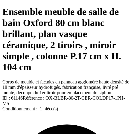
Ensemble meuble de salle de
bain Oxford 80 cm blanc
brillant, plan vasque
céramique, 2 tiroirs , miroir
simple , colonne P.17 cm x H.
104 cm
Corps de meuble et façades en panneau aggloméré haute densité de
18 mm d'épaisseur hydrofugés, fabrication française, livré pré-
monté, découpe du 1er tiroir pour emplacement du siphon
ID :
61146
Référence :
OX-BLBR-80-2T-CER-COLDP17-1PH-
MS
Conditionnement :
1 pièce(s)