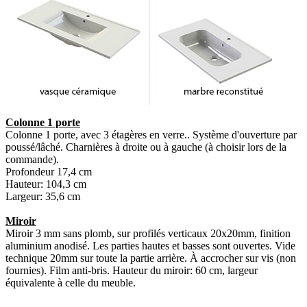
Colonne 1 porte
Colonne 1 porte, avec 3 étagères en verre.. Système d'ouverture par
poussé/lâché. Charnières à droite ou à gauche (à choisir lors de la
commande).
Profondeur 17,4 cm
Hauteur: 104,3 cm
Largeur: 35,6 cm
Miroir
Miroir 3 mm sans plomb, sur profilés verticaux 20x20mm, finition
aluminium anodisé. Les parties hautes et basses sont ouvertes. Vide
technique 20mm sur toute la partie arrière. À accrocher sur vis (non
fournies). Film anti-bris. Hauteur du miroir: 60 cm, largeur
équivalente à celle du meuble.