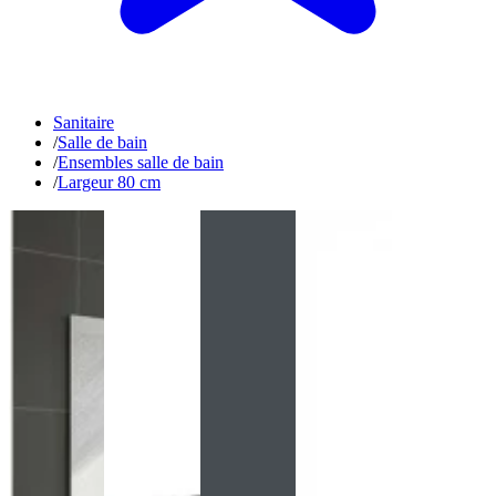
Sanitaire
/
Salle de bain
/
Ensembles salle de bain
/
Largeur 80 cm