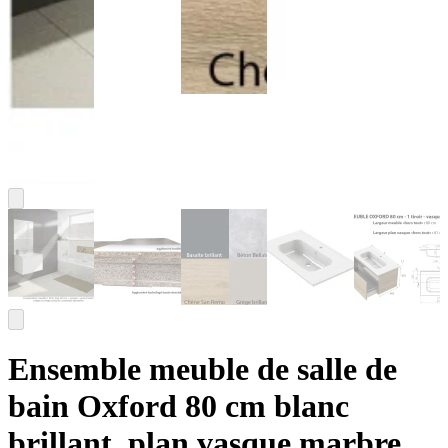
Ensemble meuble de salle de
bain Oxford 80 cm blanc
brillant, plan vasque marbre