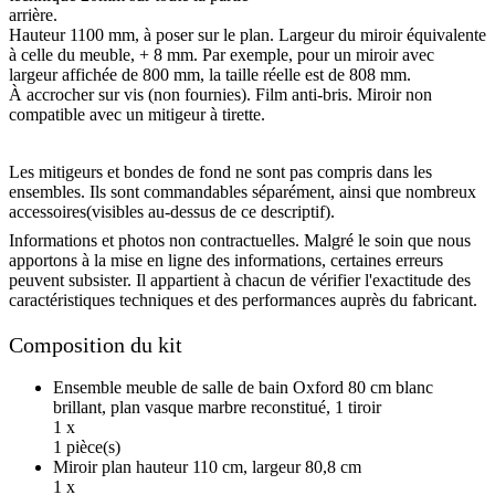
arrière.
Hauteur 1100 mm, à poser sur le plan. Largeur du miroir équivalente
à celle du meuble, + 8 mm. Par exemple, pour un miroir avec
largeur affichée de 800 mm, la taille réelle est de 808 mm.
À accrocher sur vis (non fournies). Film anti-bris. Miroir non
compatible avec un mitigeur à tirette.
Les mitigeurs et bondes de fond ne sont pas compris dans les
ensembles. Ils sont commandables séparément, ainsi que nombreux
accessoires(visibles au-dessus de ce descriptif).
Informations et photos non contractuelles. Malgré le soin que nous
apportons à la mise en ligne des informations, certaines erreurs
peuvent subsister. Il appartient à chacun de vérifier l'exactitude des
caractéristiques techniques et des performances auprès du fabricant.
Composition du kit
Ensemble meuble de salle de bain Oxford 80 cm blanc
brillant, plan vasque marbre reconstitué, 1 tiroir
1 x
1 pièce(s)
Miroir plan hauteur 110 cm, largeur 80,8 cm
1 x