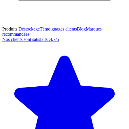
Produits
Déstockage
Témoignages clients
Blog
Marques
recommandées
Nos clients sont satisfaits :
4,7/5