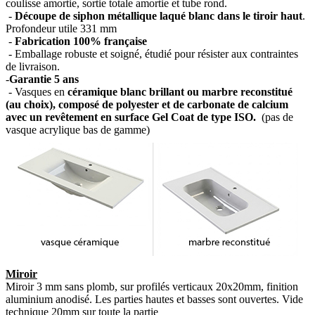
coulisse amortie, sortie totale amortie et tube rond.
-
Découpe de siphon métallique laqué blanc dans le tiroir haut
.
Profondeur utile 331 mm
-
Fabrication 100% française
- Emballage robuste et soigné, étudié pour résister aux contraintes
de livraison.
-
Garantie 5 ans
- Vasques en
céramique blanc brillant ou marbre reconstitué
(au choix), composé de polyester et de carbonate de calcium
avec un revêtement en surface Gel Coat de type ISO.
(pas de
vasque acrylique bas de gamme)
Miroir
Miroir 3 mm sans plomb, sur profilés verticaux 20x20mm, finition
aluminium anodisé. Les parties hautes et basses sont ouvertes. Vide
technique 20mm sur toute la partie