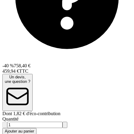
-40 %
758,40 €
459
,
94
€
TTC
Un devis,
une question ?
Dont 1,82 € d'éco-contribution
Quantité
Ajouter au panier