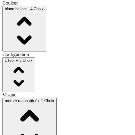
Couleur
blanc brillant
+ 4 Choix
Configuration
1 tiroir
+ 3 Choix
Vasque
marbre reconstitué
+ 1 Choix