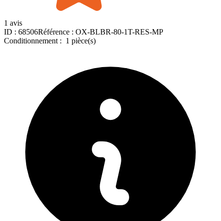
1 avis
ID :
68506
Référence :
OX-BLBR-80-1T-RES-MP
Conditionnement :
1 pièce(s)