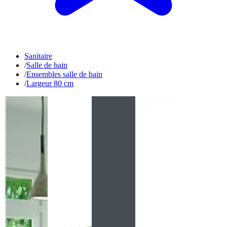
Sanitaire
/
Salle de bain
/
Ensembles salle de bain
/
Largeur 80 cm