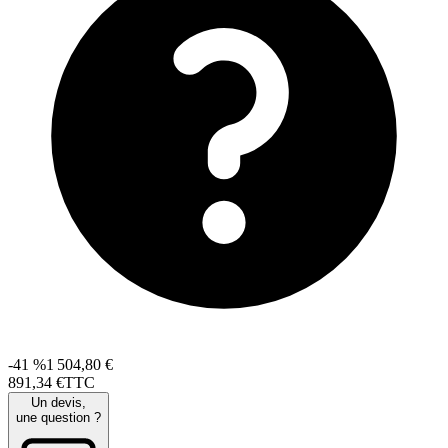
-41 %
1 504,80 €
891
,
34
€
TTC
Un devis,
une question ?