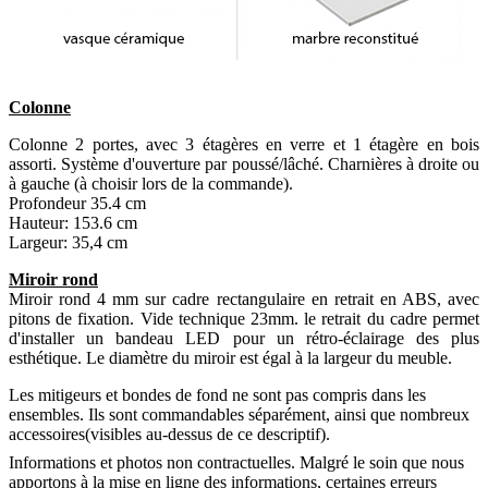
Colonne
Colonne 2 portes, avec 3 étagères en verre et 1 étagère en bois
assorti. Système d'ouverture par poussé/lâché. Charnières à droite ou
à gauche (à choisir lors de la commande).
Profondeur 35.4 cm
Hauteur: 153.6 cm
Largeur: 35,4 cm
Miroir rond
Miroir rond 4 mm sur cadre rectangulaire en retrait en ABS, avec
pitons de fixation. Vide technique 23mm. le retrait du cadre permet
d'installer un bandeau LED pour un rétro-éclairage des plus
esthétique. Le diamètre du miroir est égal à la largeur du meuble.
Les mitigeurs et bondes de fond ne sont pas compris dans les
ensembles. Ils sont commandables séparément, ainsi que nombreux
accessoires(visibles au-dessus de ce descriptif).
Informations et photos non contractuelles. Malgré le soin que nous
apportons à la mise en ligne des informations, certaines erreurs