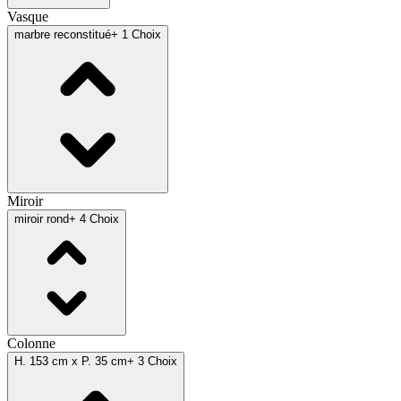
Vasque
marbre reconstitué
+ 1 Choix
Miroir
miroir rond
+ 4 Choix
Colonne
H. 153 cm x P. 35 cm
+ 3 Choix