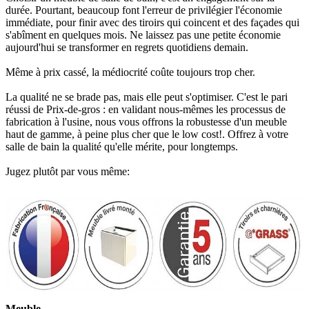
durée. Pourtant, beaucoup font l'erreur de privilégier l'économie
immédiate, pour finir avec des tiroirs qui coincent et des façades qui
s'abîment en quelques mois. Ne laissez pas une petite économie
aujourd'hui se transformer en regrets quotidiens demain.
Même à prix cassé, la médiocrité coûte toujours trop cher.
La qualité ne se brade pas, mais elle peut s'optimiser. C'est le pari
réussi de Prix-de-gros : en validant nous-mêmes les processus de
fabrication à l'usine, nous vous offrons la robustesse d'un meuble
haut de gamme, à peine plus cher que le low cost!. Offrez à votre
salle de bain la qualité qu'elle mérite, pour longtemps.
Jugez plutôt par vous même:
Meuble