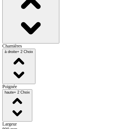
Charnières
à droite
+ 2 Choix
Poignée
haute
+ 2 Choix
Largeur