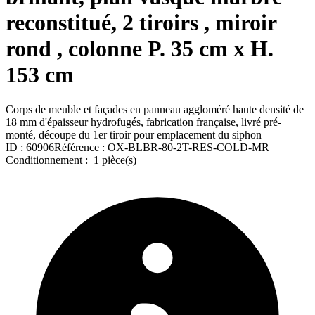
reconstitué, 2 tiroirs , miroir
rond , colonne P. 35 cm x H.
153 cm
Corps de meuble et façades en panneau aggloméré haute densité de
18 mm d'épaisseur hydrofugés, fabrication française, livré pré-
monté, découpe du 1er tiroir pour emplacement du siphon
ID :
60906
Référence :
OX-BLBR-80-2T-RES-COLD-MR
Conditionnement :
1 pièce(s)