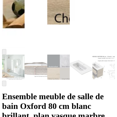
Ensemble meuble de salle de
bain Oxford 80 cm blanc
brillant, plan vasque marbre