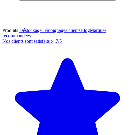
Produits
Déstockage
Témoignages clients
Blog
Marques
recommandées
Nos clients sont satisfaits :
4,7/5