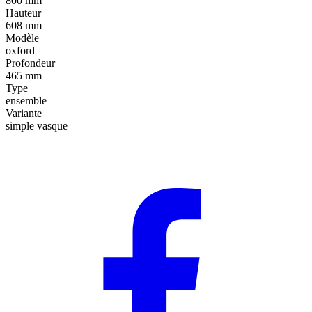
800 mm
Hauteur
608 mm
Modèle
oxford
Profondeur
465 mm
Type
ensemble
Variante
simple vasque