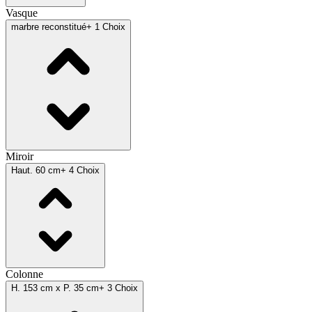
Vasque
marbre reconstitué
+ 1 Choix
Miroir
Haut. 60 cm
+ 4 Choix
Colonne
H. 153 cm x P. 35 cm
+ 3 Choix