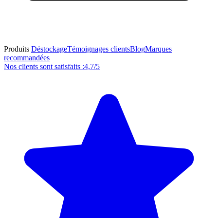
Produits
Déstockage
Témoignages clients
Blog
Marques
recommandées
Nos clients sont satisfaits :
4,7/5