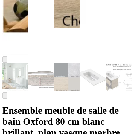
Ensemble meuble de salle de
bain Oxford 80 cm blanc
brillant, plan vasque marbre