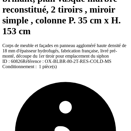
reconstitué, 2 tiroirs , miroir
simple , colonne P. 35 cm x H.
153 cm
Corps de meuble et façades en panneau aggloméré haute densité de
18 mm d'épaisseur hydrofugés, fabrication française, livré pré-
monté, découpe du 1er tiroir pour emplacement du siphon
ID :
60826
Référence :
OX-BLBR-80-2T-RES-COLD-MS
Conditionnement :
1 pièce(s)