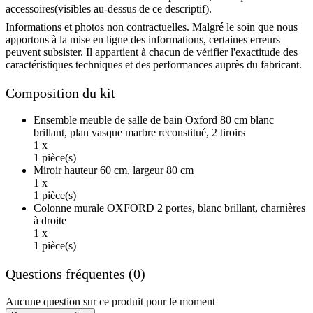
accessoires(visibles au-dessus de ce descriptif).
Informations et photos non contractuelles. Malgré le soin que nous
apportons à la mise en ligne des informations, certaines erreurs
peuvent subsister. Il appartient à chacun de vérifier l'exactitude des
caractéristiques techniques et des performances auprès du fabricant.
Composition du kit
Ensemble meuble de salle de bain Oxford 80 cm blanc
brillant, plan vasque marbre reconstitué, 2 tiroirs
1 x
1 pièce(s)
Miroir hauteur 60 cm, largeur 80 cm
1 x
1 pièce(s)
Colonne murale OXFORD 2 portes, blanc brillant, charnières
à droite
1 x
1 pièce(s)
Questions fréquentes (0)
Aucune question sur ce produit pour le moment