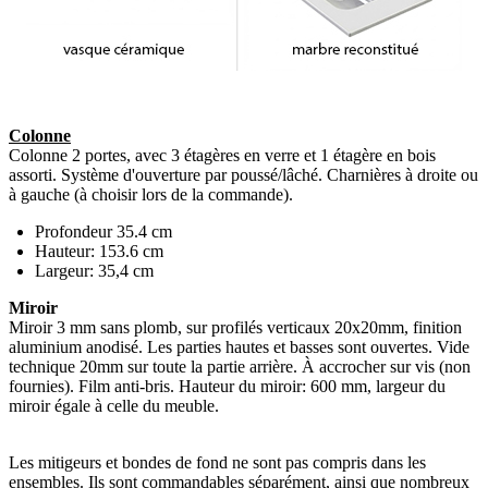
Colonne
Colonne 2 portes, avec 3 étagères en verre et 1 étagère en bois
assorti. Système d'ouverture par poussé/lâché. Charnières à droite ou
à gauche (à choisir lors de la commande).
Profondeur 35.4 cm
Hauteur: 153.6 cm
Largeur: 35,4 cm
Miroir
Miroir 3 mm sans plomb, sur profilés verticaux 20x20mm, finition
aluminium anodisé. Les parties hautes et basses sont ouvertes. Vide
technique 20mm sur toute la partie arrière. À accrocher sur vis (non
fournies). Film anti-bris. Hauteur du miroir: 600 mm, largeur du
miroir égale à celle du meuble.
Les mitigeurs et bondes de fond ne sont pas compris dans les
ensembles. Ils sont commandables séparément, ainsi que nombreux