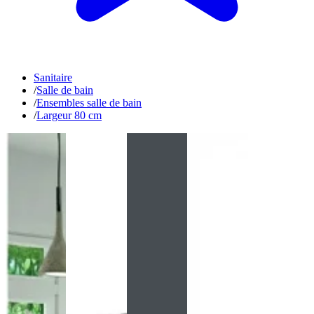
Sanitaire
/
Salle de bain
/
Ensembles salle de bain
/
Largeur 80 cm