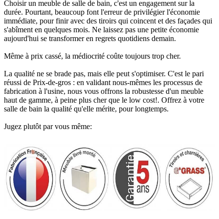
Choisir un meuble de salle de bain, c'est un engagement sur la
durée. Pourtant, beaucoup font l'erreur de privilégier l'économie
immédiate, pour finir avec des tiroirs qui coincent et des façades qui
s'abîment en quelques mois. Ne laissez pas une petite économie
aujourd'hui se transformer en regrets quotidiens demain.
Même à prix cassé, la médiocrité coûte toujours trop cher.
La qualité ne se brade pas, mais elle peut s'optimiser. C'est le pari
réussi de Prix-de-gros : en validant nous-mêmes les processus de
fabrication à l'usine, nous vous offrons la robustesse d'un meuble
haut de gamme, à peine plus cher que le low cost!. Offrez à votre
salle de bain la qualité qu'elle mérite, pour longtemps.
Jugez plutôt par vous même: