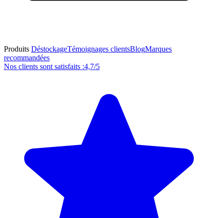
Produits
Déstockage
Témoignages clients
Blog
Marques
recommandées
Nos clients sont satisfaits :
4,7/5