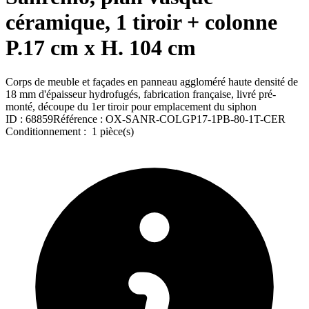
céramique, 1 tiroir + colonne
P.17 cm x H. 104 cm
Corps de meuble et façades en panneau aggloméré haute densité de
18 mm d'épaisseur hydrofugés, fabrication française, livré pré-
monté, découpe du 1er tiroir pour emplacement du siphon
ID :
68859
Référence :
OX-SANR-COLGP17-1PB-80-1T-CER
Conditionnement :
1 pièce(s)