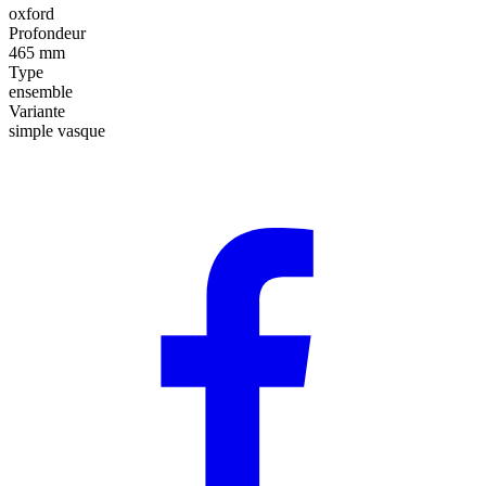
oxford
Profondeur
465 mm
Type
ensemble
Variante
simple vasque