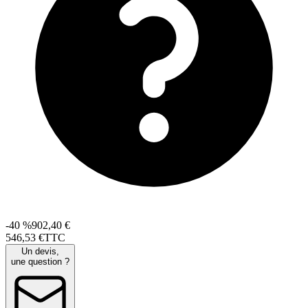
-40 %
902,40 €
546
,
53
€
TTC
Un devis,
une question ?