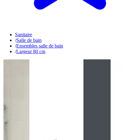
Sanitaire
/
Salle de bain
/
Ensembles salle de bain
/
Largeur 80 cm