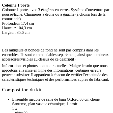
Colonne 1 porte
Colonne 1 porte, avec 3 étagères en verre.. Système d'ouverture par
poussé/lâché. Charnières à droite ou à gauche (à choisir lors de la
commande).
Profondeur 17,4 cm
Hauteur: 104,3 cm
Largeur: 35,6 cm
Les mitigeurs et bondes de fond ne sont pas compris dans les
ensembles. Ils sont commandables séparément, ainsi que nombreux
accessoires(visibles au-dessus de ce descriptif).
Informations et photos non contractuelles. Malgré le soin que nous
apportons à la mise en ligne des informations, certaines erreurs
peuvent subsister. Il appartient à chacun de vérifier l'exactitude des
caractéristiques techniques et des performances auprès du fabricant.
Composition du kit
Ensemble meuble de salle de bain Oxford 80 cm chêne
Sanremo, plan vasque céramique, 1 tiroir
1 x
1 pièce(s)