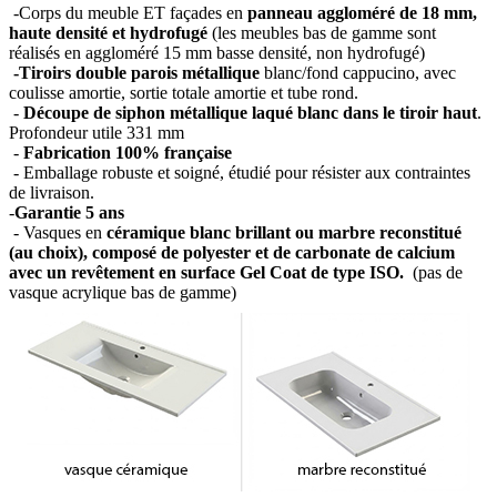
-Corps du meuble ET façades en
panneau aggloméré de 18 mm,
haute densité et hydrofugé
(les meubles bas de gamme sont
réalisés en aggloméré 15 mm basse densité, non hydrofugé)
-Tiroirs double parois métallique
blanc/fond cappucino, avec
coulisse amortie, sortie totale amortie et tube rond.
-
Découpe de siphon métallique laqué blanc dans le tiroir haut
.
Profondeur utile 331 mm
-
Fabrication 100% française
- Emballage robuste et soigné, étudié pour résister aux contraintes
de livraison.
-
Garantie 5 ans
- Vasques en
céramique blanc brillant ou marbre reconstitué
(au choix), composé de polyester et de carbonate de calcium
avec un revêtement en surface Gel Coat de type ISO.
(pas de
vasque acrylique bas de gamme)