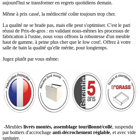
aujourd'hui se transformer en regrets quotidiens demain.
Même à prix cassé, la médiocrité coûte toujours trop cher.
La qualité ne se brade pas, mais elle peut s'optimiser. C'est le pari
réussi de Prix-de-gros : en validant nous-mêmes les processus de
fabrication à l'usine, nous vous offrons la robustesse d'un meuble
haut de gamme, à peine plus cher que le low cost!. Offrez à votre
salle de bain la qualité qu'elle mérite, pour longtemps.
Jugez plutôt par vous même:
-Meubles
livrés montés, assemblage tourillonné/collé
, suspendu
par boitiers d'accrochage
anti-décrochement réglable
, et avec vide
sanitaire.