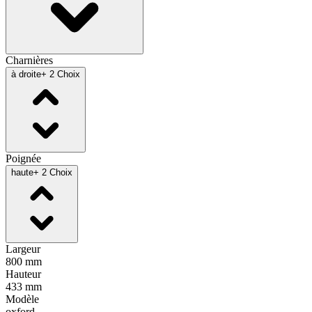
Charnières
à droite
+ 2 Choix
Poignée
haute
+ 2 Choix
Largeur
800 mm
Hauteur
433 mm
Modèle
oxford