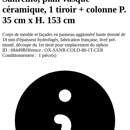
céramique, 1 tiroir + colonne P.
35 cm x H. 153 cm
Corps de meuble et façades en panneau aggloméré haute densité de
18 mm d'épaisseur hydrofugés, fabrication française, livré pré-
monté, découpe du 1er tiroir pour emplacement du siphon
ID :
68449
Référence :
OX-SANR-COLD-80-1T-CER
Conditionnement :
1 pièce(s)