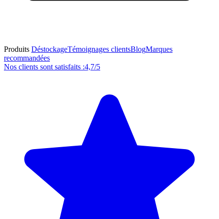
Produits
Déstockage
Témoignages clients
Blog
Marques
recommandées
Nos clients sont satisfaits :
4,7/5