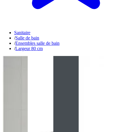
Sanitaire
/
Salle de bain
/
Ensembles salle de bain
/
Largeur 80 cm