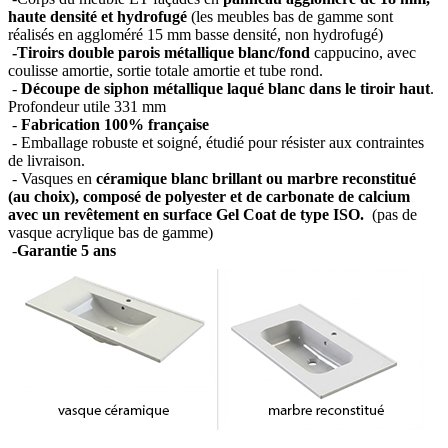
haute densité et hydrofugé
(les meubles bas de gamme sont
réalisés en aggloméré 15 mm basse densité, non hydrofugé)
-Tiroirs double parois métallique blanc/fond
cappucino, avec
coulisse amortie, sortie totale amortie et tube rond.
-
Découpe de siphon métallique laqué blanc dans le tiroir haut
.
Profondeur utile 331 mm
-
Fabrication 100% française
- Emballage robuste et soigné, étudié pour résister aux contraintes
de livraison.
- Vasques en
céramique blanc brillant ou marbre reconstitué
(au choix), composé de polyester et de carbonate de calcium
avec un revêtement en surface Gel Coat de type ISO.
(pas de
vasque acrylique bas de gamme)
-
Garantie 5 ans