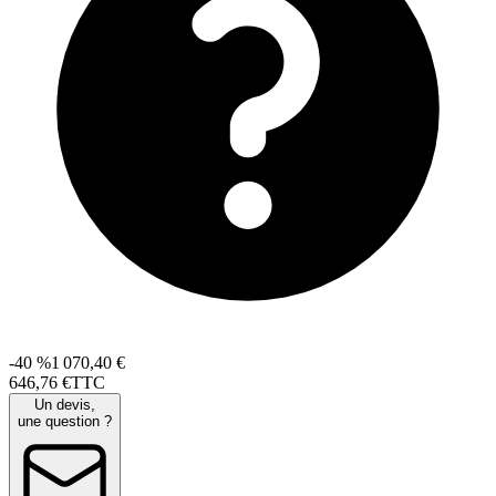
-40 %
1 070,40 €
646
,
76
€
TTC
Un devis,
une question ?