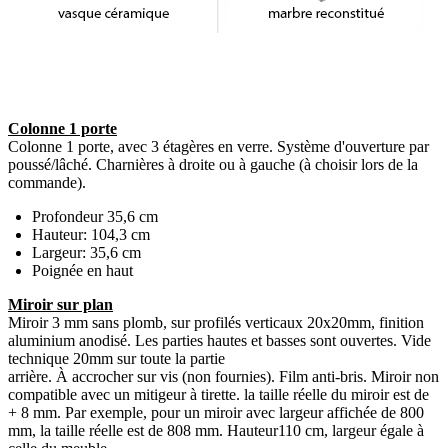
Colonne 1 porte
Colonne 1 porte, avec 3 étagères en verre. Système d'ouverture par
poussé/lâché. Charnières à droite ou à gauche (à choisir lors de la
commande).
Profondeur 35,6 cm
Hauteur: 104,3 cm
Largeur: 35,6 cm
Poignée en haut
Miroir sur plan
Miroir 3 mm sans plomb, sur profilés verticaux 20x20mm, finition
aluminium anodisé. Les parties hautes et basses sont ouvertes. Vide
technique 20mm sur toute la partie
arrière. À accrocher sur vis (non fournies). Film anti-bris. Miroir non
compatible avec un mitigeur à tirette. la taille réelle du miroir est de
+ 8 mm. Par exemple, pour un miroir avec largeur affichée de 800
mm, la taille réelle est de 808 mm. Hauteur110 cm, largeur égale à