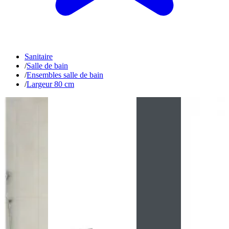
Sanitaire
/
Salle de bain
/
Ensembles salle de bain
/
Largeur 80 cm