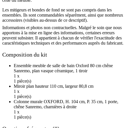
celle du meuble.
Les mitigeurs et bondes de fond ne sont pas compris dans les
ensembles. Ils sont commandables séparément, ainsi que nombreux
accessoires (visibles au-dessus de ce descriptif).
Informations et photos non contractuelles. Malgré le soin que nous
apportons à la mise en ligne des informations, certaines erreurs
peuvent subsister. Il appartient à chacun de vérifier l'exactitude des
caractéristiques techniques et des performances auprès du fabricant.
Composition du kit
Ensemble meuble de salle de bain Oxford 80 cm chêne
Sanremo, plan vasque céramique, 1 tiroir
1 x
1 pièce(s)
Miroir plan hauteur 110 cm, largeur 80,8 cm
1 x
1 pièce(s)
Colonne murale OXFORD, H. 104 cm, P. 35 cm, 1 porte,
chêne Sanremo, charnières à droite
1 x
1 pièce(s)