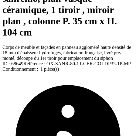
céramique, 1 tiroir , miroir
plan , colonne P. 35 cm x H.
104 cm
Corps de meuble et façades en panneau aggloméré haute densité de
18 mm d'épaisseur hydrofugés, fabrication française, livré pré-
monté, découpe du 1er tiroir pour emplacement du siphon
ID :
68649
Référence :
OX-SANR-80-1T-CER-COLDP35-1P-MP
Conditionnement :
1 pièce(s)