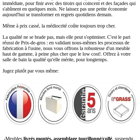
immédiate, pour finir avec des tiroirs qui coincent et des façades qui
s'abîment en quelques mois. Ne laissez pas une petite économie
aujourd'hui se transformer en regrets quotidiens demain.
Même à prix cassé, la médiocrité coûte toujours trop cher.
La qualité ne se brade pas, mais elle peut s'optimiser. C'est le pari
réussi de Prix-de-gros : en validant nous-mêmes les processus de
fabrication à l'usine, nous vous offrons la robustesse d'un meuble
haut de gamme, à peine plus cher que le low cost!. Offrez à votre
salle de bain la qualité qu'elle mérite, pour longtemps.
Jugez plutôt par vous même:
-Meubles
livrés montés, assemblage tourillonné/collé
, suspendu