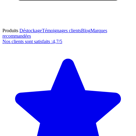
Produits
Déstockage
Témoignages clients
Blog
Marques
recommandées
Nos clients sont satisfaits :
4,7/5