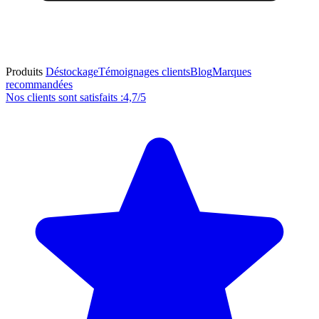
Produits
Déstockage
Témoignages clients
Blog
Marques
recommandées
Nos clients sont satisfaits :
4,7/5