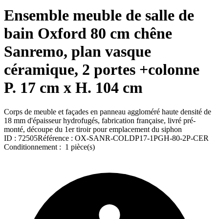
Ensemble meuble de salle de
bain Oxford 80 cm chêne
Sanremo, plan vasque
céramique, 2 portes +colonne
P. 17 cm x H. 104 cm
Corps de meuble et façades en panneau aggloméré haute densité de
18 mm d'épaisseur hydrofugés, fabrication française, livré pré-
monté, découpe du 1er tiroir pour emplacement du siphon
ID :
72505
Référence :
OX-SANR-COLDP17-1PGH-80-2P-CER
Conditionnement :
1 pièce(s)