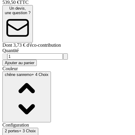
539
,
50
€
TTC
Un devis,
une question ?
Dont 3,73 € d'éco-contribution
Quantité
Ajouter au panier
Couleur
chêne sanremo
+ 4 Choix
Configuration
2 portes
+ 3 Choix