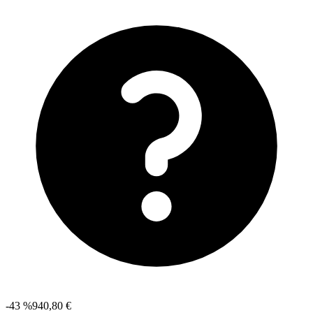
-43 %
940,80 €