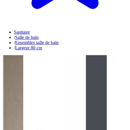
Sanitaire
/
Salle de bain
/
Ensembles salle de bain
/
Largeur 80 cm