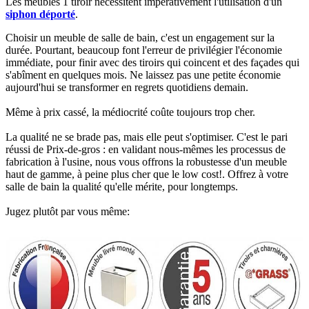
Les meubles 1 tiroir nécessitent impérativement l'utilisation d'un
siphon déporté
.​
Choisir un meuble de salle de bain, c'est un engagement sur la
durée. Pourtant, beaucoup font l'erreur de privilégier l'économie
immédiate, pour finir avec des tiroirs qui coincent et des façades qui
s'abîment en quelques mois. Ne laissez pas une petite économie
aujourd'hui se transformer en regrets quotidiens demain.
Même à prix cassé, la médiocrité coûte toujours trop cher.
La qualité ne se brade pas, mais elle peut s'optimiser. C'est le pari
réussi de Prix-de-gros : en validant nous-mêmes les processus de
fabrication à l'usine, nous vous offrons la robustesse d'un meuble
haut de gamme, à peine plus cher que le low cost!. Offrez à votre
salle de bain la qualité qu'elle mérite, pour longtemps.
Jugez plutôt par vous même: