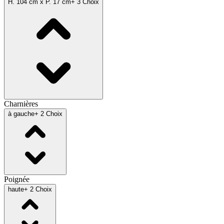
H. 104 cm x P. 17 cm
+ 3 Choix
Charnières
à gauche
+ 2 Choix
Poignée
haute
+ 2 Choix