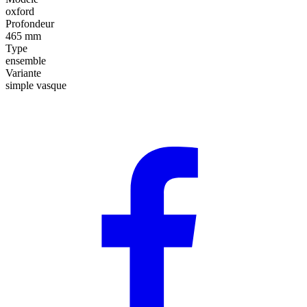
oxford
Profondeur
465 mm
Type
ensemble
Variante
simple vasque