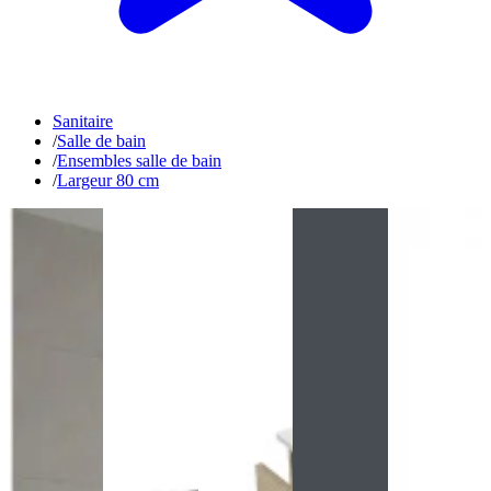
Sanitaire
/
Salle de bain
/
Ensembles salle de bain
/
Largeur 80 cm