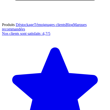
Produits
Déstockage
Témoignages clients
Blog
Marques
recommandées
Nos clients sont satisfaits :
4,7/5