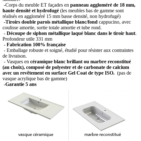
-Corps du meuble ET façades en
panneau aggloméré de 18 mm,
haute densité et hydrofugé
(les meubles bas de gamme sont
réalisés en aggloméré 15 mm basse densité, non hydrofugé)
-Tiroirs double parois métallique blanc/fond
cappucino, avec
coulisse amortie, sortie totale amortie et tube rond.
-
Découpe de siphon métallique laqué blanc dans le tiroir haut
.
Profondeur utile 331 mm
-
Fabrication 100% française
- Emballage robuste et soigné, étudié pour résister aux contraintes
de livraison.
- Vasques en
céramique blanc brillant ou marbre reconstitué
(au choix), composé de polyester et de carbonate de calcium
avec un revêtement en surface Gel Coat de type ISO.
(pas de
vasque acrylique bas de gamme)
-
Garantie 5 ans