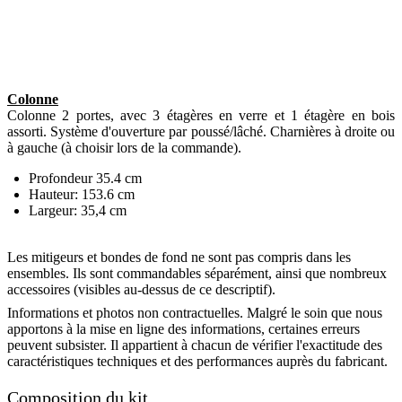
Colonne
Colonne 2 portes, avec 3 étagères en verre et 1 étagère en bois
assorti. Système d'ouverture par poussé/lâché. Charnières à droite ou
à gauche (à choisir lors de la commande).
Profondeur 35.4 cm
Hauteur: 153.6 cm
Largeur: 35,4 cm
Les mitigeurs et bondes de fond ne sont pas compris dans les
ensembles. Ils sont commandables séparément, ainsi que nombreux
accessoires (visibles au-dessus de ce descriptif).
Informations et photos non contractuelles. Malgré le soin que nous
apportons à la mise en ligne des informations, certaines erreurs
peuvent subsister. Il appartient à chacun de vérifier l'exactitude des
caractéristiques techniques et des performances auprès du fabricant.
Composition du kit