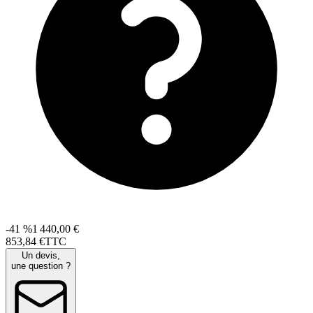
-41 %
1 440,00 €
853
,
84
€
TTC
Un devis,
une question ?