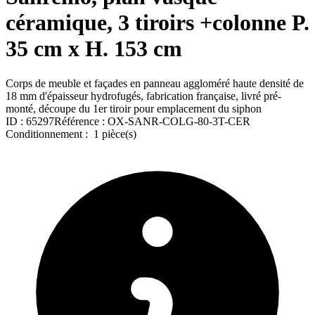
céramique, 3 tiroirs +colonne P.
35 cm x H. 153 cm
Corps de meuble et façades en panneau aggloméré haute densité de
18 mm d'épaisseur hydrofugés, fabrication française, livré pré-
monté, découpe du 1er tiroir pour emplacement du siphon
ID :
65297
Référence :
OX-SANR-COLG-80-3T-CER
Conditionnement :
1 pièce(s)