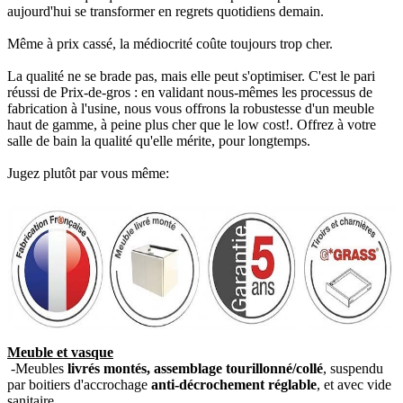
aujourd'hui se transformer en regrets quotidiens demain.
Même à prix cassé, la médiocrité coûte toujours trop cher.
La qualité ne se brade pas, mais elle peut s'optimiser. C'est le pari
réussi de Prix-de-gros : en validant nous-mêmes les processus de
fabrication à l'usine, nous vous offrons la robustesse d'un meuble
haut de gamme, à peine plus cher que le low cost!. Offrez à votre
salle de bain la qualité qu'elle mérite, pour longtemps.
Jugez plutôt par vous même:
Meuble et vasque
-Meubles
livrés montés, assemblage tourillonné/collé
, suspendu
par boitiers d'accrochage
anti-décrochement réglable
, et avec vide
sanitaire.