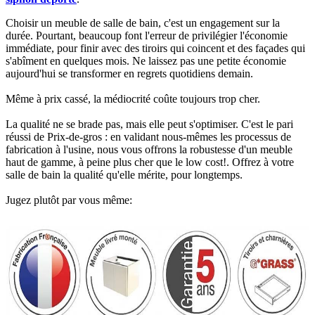
Choisir un meuble de salle de bain, c'est un engagement sur la
durée. Pourtant, beaucoup font l'erreur de privilégier l'économie
immédiate, pour finir avec des tiroirs qui coincent et des façades qui
s'abîment en quelques mois. Ne laissez pas une petite économie
aujourd'hui se transformer en regrets quotidiens demain.
Même à prix cassé, la médiocrité coûte toujours trop cher.
La qualité ne se brade pas, mais elle peut s'optimiser. C'est le pari
réussi de Prix-de-gros : en validant nous-mêmes les processus de
fabrication à l'usine, nous vous offrons la robustesse d'un meuble
haut de gamme, à peine plus cher que le low cost!. Offrez à votre
salle de bain la qualité qu'elle mérite, pour longtemps.
Jugez plutôt par vous même: