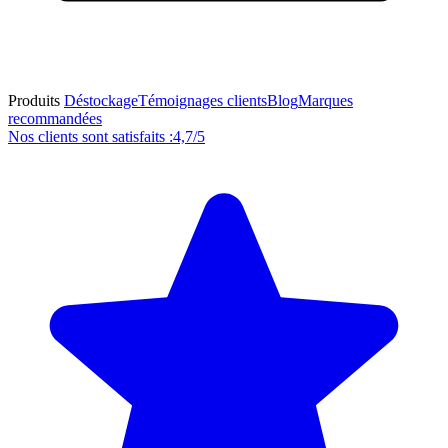
Produits
Déstockage
Témoignages clients
Blog
Marques
recommandées
Nos clients sont satisfaits :
4,7/5