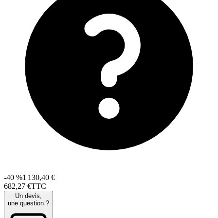
-40 %
1 130,40 €
682
,
27
€
TTC
Un devis,
une question ?