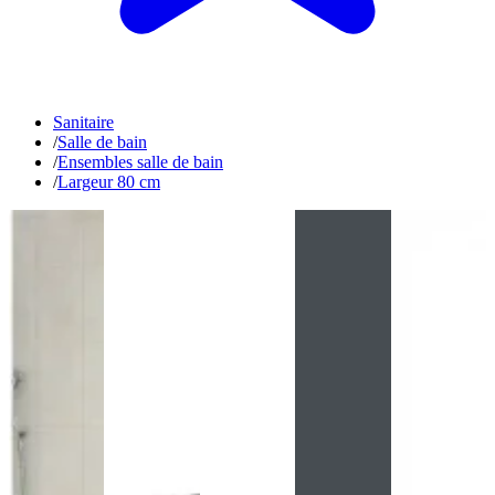
Sanitaire
/
Salle de bain
/
Ensembles salle de bain
/
Largeur 80 cm