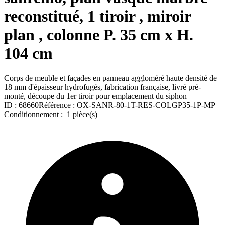
reconstitué, 1 tiroir , miroir
plan , colonne P. 35 cm x H.
104 cm
Corps de meuble et façades en panneau aggloméré haute densité de
18 mm d'épaisseur hydrofugés, fabrication française, livré pré-
monté, découpe du 1er tiroir pour emplacement du siphon
ID :
68660
Référence :
OX-SANR-80-1T-RES-COLGP35-1P-MP
Conditionnement :
1 pièce(s)