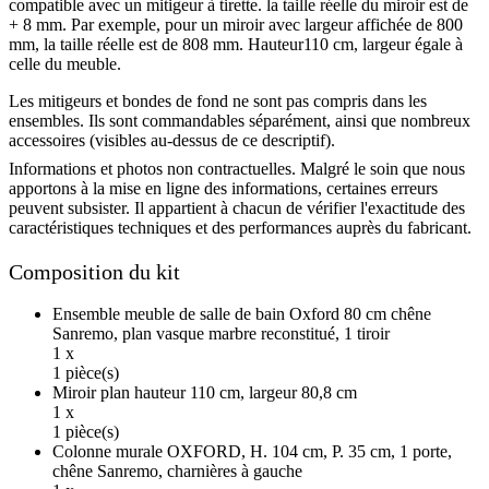
compatible avec un mitigeur à tirette. la taille réelle du miroir est de
+ 8 mm. Par exemple, pour un miroir avec largeur affichée de 800
mm, la taille réelle est de 808 mm. Hauteur110 cm, largeur égale à
celle du meuble.
Les mitigeurs et bondes de fond ne sont pas compris dans les
ensembles. Ils sont commandables séparément, ainsi que nombreux
accessoires (visibles au-dessus de ce descriptif).
Informations et photos non contractuelles. Malgré le soin que nous
apportons à la mise en ligne des informations, certaines erreurs
peuvent subsister. Il appartient à chacun de vérifier l'exactitude des
caractéristiques techniques et des performances auprès du fabricant.
Composition du kit
Ensemble meuble de salle de bain Oxford 80 cm chêne
Sanremo, plan vasque marbre reconstitué, 1 tiroir
1 x
1 pièce(s)
Miroir plan hauteur 110 cm, largeur 80,8 cm
1 x
1 pièce(s)
Colonne murale OXFORD, H. 104 cm, P. 35 cm, 1 porte,
chêne Sanremo, charnières à gauche