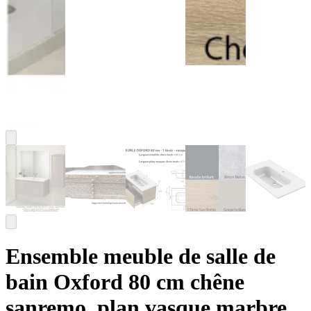
Ensemble meuble de salle de
bain Oxford 80 cm chêne
sanremo, plan vasque marbre