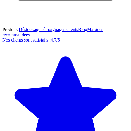
Produits
Déstockage
Témoignages clients
Blog
Marques
recommandées
Nos clients sont satisfaits :
4,7/5