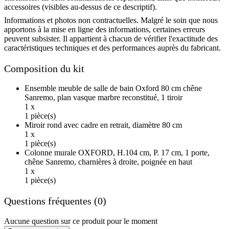
accessoires (visibles au-dessus de ce descriptif).
Informations et photos non contractuelles. Malgré le soin que nous
apportons à la mise en ligne des informations, certaines erreurs
peuvent subsister. Il appartient à chacun de vérifier l'exactitude des
caractéristiques techniques et des performances auprès du fabricant.
Composition du kit
Ensemble meuble de salle de bain Oxford 80 cm chêne
Sanremo, plan vasque marbre reconstitué, 1 tiroir
1 x
1 pièce(s)
Miroir rond avec cadre en retrait, diamètre 80 cm
1 x
1 pièce(s)
Colonne murale OXFORD, H.104 cm, P. 17 cm, 1 porte,
chêne Sanremo, charnières à droite, poignée en haut
1 x
1 pièce(s)
Questions fréquentes (0)
Aucune question sur ce produit pour le moment