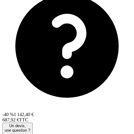
-40 %
1 142,40 €
687
,
92
€
TTC
Un devis,
une question ?