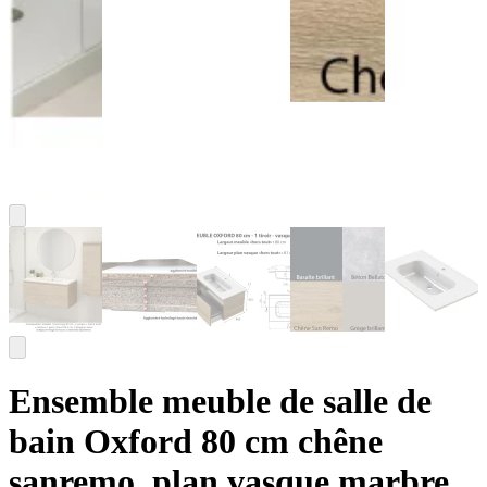
Ensemble meuble de salle de
bain Oxford 80 cm chêne
sanremo, plan vasque marbre