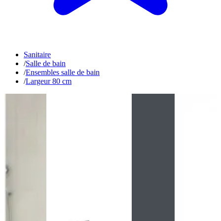
Sanitaire
/
Salle de bain
/
Ensembles salle de bain
/
Largeur 80 cm