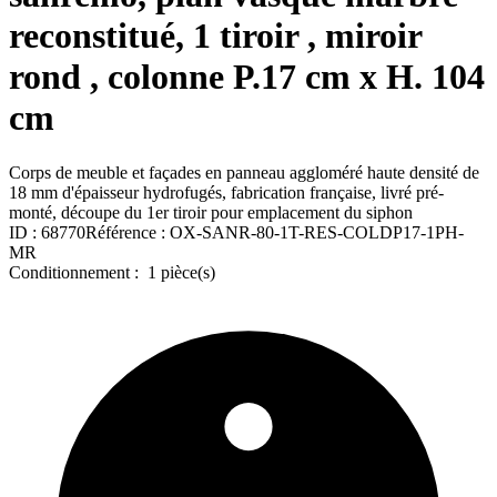
reconstitué, 1 tiroir , miroir
rond , colonne P.17 cm x H. 104
cm
Corps de meuble et façades en panneau aggloméré haute densité de
18 mm d'épaisseur hydrofugés, fabrication française, livré pré-
monté, découpe du 1er tiroir pour emplacement du siphon
ID :
68770
Référence :
OX-SANR-80-1T-RES-COLDP17-1PH-
MR
Conditionnement :
1 pièce(s)