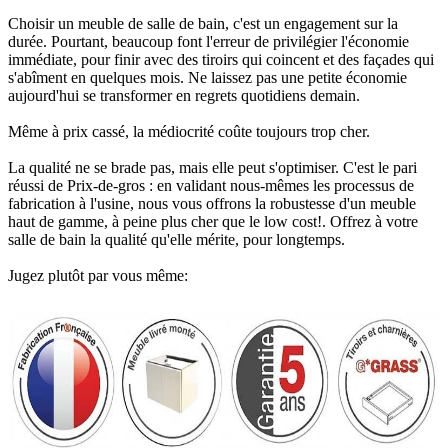
Choisir un meuble de salle de bain, c'est un engagement sur la
durée. Pourtant, beaucoup font l'erreur de privilégier l'économie
immédiate, pour finir avec des tiroirs qui coincent et des façades qui
s'abîment en quelques mois. Ne laissez pas une petite économie
aujourd'hui se transformer en regrets quotidiens demain.
Même à prix cassé, la médiocrité coûte toujours trop cher.
La qualité ne se brade pas, mais elle peut s'optimiser. C'est le pari
réussi de Prix-de-gros : en validant nous-mêmes les processus de
fabrication à l'usine, nous vous offrons la robustesse d'un meuble
haut de gamme, à peine plus cher que le low cost!. Offrez à votre
salle de bain la qualité qu'elle mérite, pour longtemps.
Jugez plutôt par vous même: