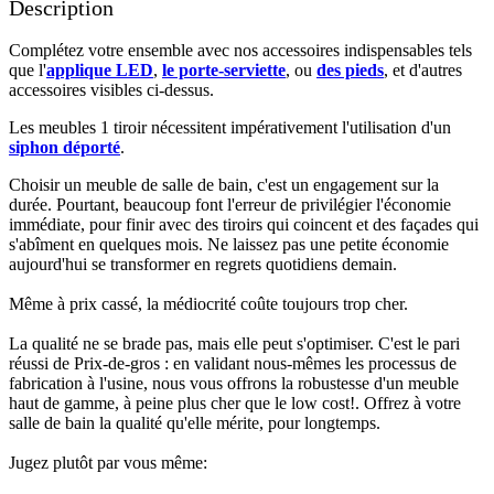
Description
Complétez votre ensemble avec nos accessoires indispensables tels
que l'
applique LED
,
le porte-serviette
, ou
des pieds
, et d'autres
accessoires visibles ci-dessus.​
Les meubles 1 tiroir nécessitent impérativement l'utilisation d'un
siphon déporté
.​​
Choisir un meuble de salle de bain, c'est un engagement sur la
durée. Pourtant, beaucoup font l'erreur de privilégier l'économie
immédiate, pour finir avec des tiroirs qui coincent et des façades qui
s'abîment en quelques mois. Ne laissez pas une petite économie
aujourd'hui se transformer en regrets quotidiens demain.
Même à prix cassé, la médiocrité coûte toujours trop cher.
La qualité ne se brade pas, mais elle peut s'optimiser. C'est le pari
réussi de Prix-de-gros : en validant nous-mêmes les processus de
fabrication à l'usine, nous vous offrons la robustesse d'un meuble
haut de gamme, à peine plus cher que le low cost!. Offrez à votre
salle de bain la qualité qu'elle mérite, pour longtemps.
Jugez plutôt par vous même: