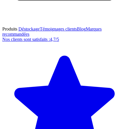
Produits
Déstockage
Témoignages clients
Blog
Marques
recommandées
Nos clients sont satisfaits :
4,7/5