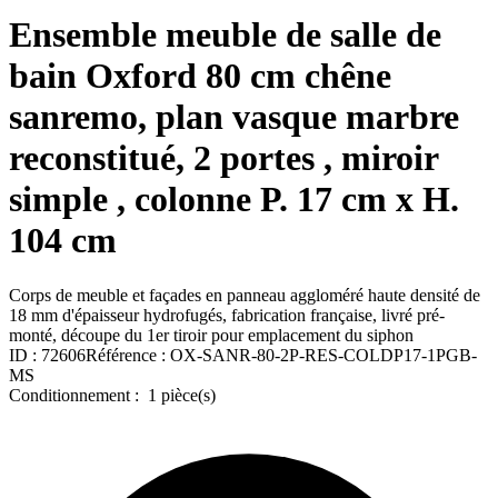
Ensemble meuble de salle de
bain Oxford 80 cm chêne
sanremo, plan vasque marbre
reconstitué, 2 portes , miroir
simple , colonne P. 17 cm x H.
104 cm
Corps de meuble et façades en panneau aggloméré haute densité de
18 mm d'épaisseur hydrofugés, fabrication française, livré pré-
monté, découpe du 1er tiroir pour emplacement du siphon
ID :
72606
Référence :
OX-SANR-80-2P-RES-COLDP17-1PGB-
MS
Conditionnement :
1 pièce(s)