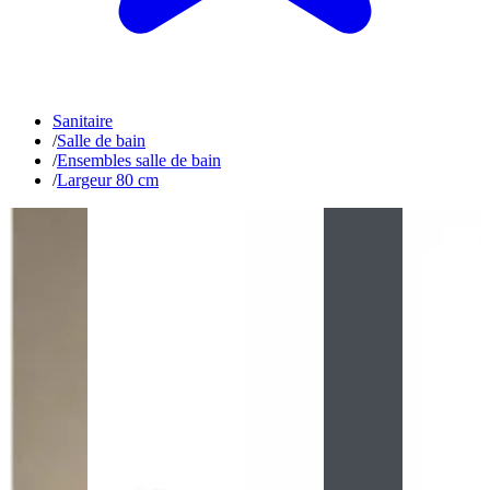
Sanitaire
/
Salle de bain
/
Ensembles salle de bain
/
Largeur 80 cm