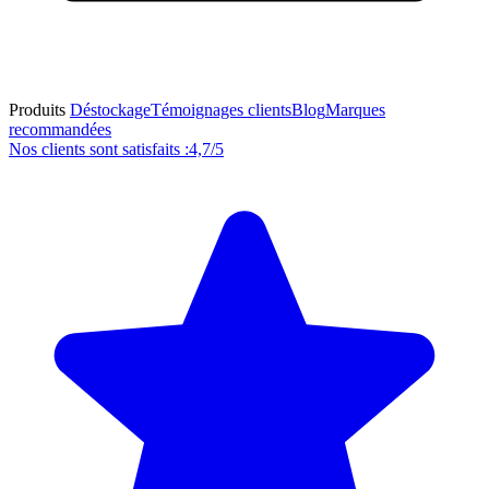
Produits
Déstockage
Témoignages clients
Blog
Marques
recommandées
Nos clients sont satisfaits :
4,7/5