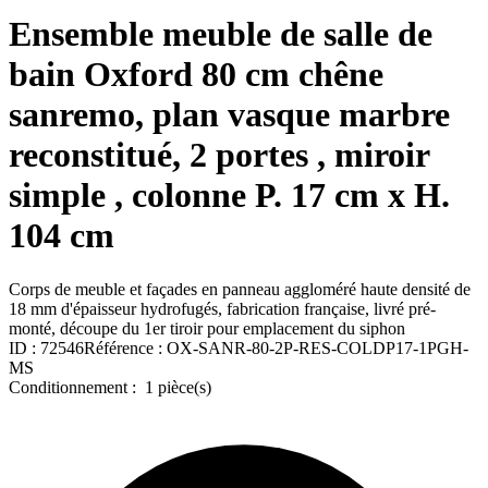
Ensemble meuble de salle de
bain Oxford 80 cm chêne
sanremo, plan vasque marbre
reconstitué, 2 portes , miroir
simple , colonne P. 17 cm x H.
104 cm
Corps de meuble et façades en panneau aggloméré haute densité de
18 mm d'épaisseur hydrofugés, fabrication française, livré pré-
monté, découpe du 1er tiroir pour emplacement du siphon
ID :
72546
Référence :
OX-SANR-80-2P-RES-COLDP17-1PGH-
MS
Conditionnement :
1 pièce(s)