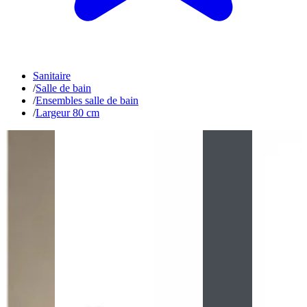
Sanitaire
/
Salle de bain
/
Ensembles salle de bain
/
Largeur 80 cm