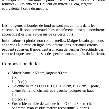
fournies). Film anti-bris. Hauteur du miroir: 60 cm, largeur
équivalente à celle du meuble.
Les mitigeurs et bondes de fond ne sont pas compris dans les
ensembles. Ils sont commandables séparément, ainsi que nombreux
accessoires(visibles au-dessus de ce descriptif).
Informations et photos non contractuelles. Malgré le soin que nous
apportons à la mise en ligne des informations, certaines erreurs
peuvent subsister. Il appartient à chacun de vérifier l'exactitude des
caractéristiques techniques et des performances auprès du fabricant.
Composition du kit
Miroir hauteur 60 cm, largeur 80 cm
1 x
1 pièce(s)
Colonne murale OXFORD, H.104 cm, P. 17 cm, 1 porte,
chêne Sanremo, charnières à gauche, poignée en haut
1 x
1 pièce(s)
Ensemble meuble de salle de bain Oxford 80 cm chêne
Sanremo, plan vasque marbre reconstitué, 2 portes