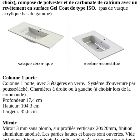
choix), composé de polyester et de carbonate de calcium avec un
revêtement en surface Gel Coat de type ISO.
(pas de vasque
acrylique bas de gamme)
Colonne 1 porte
Colonne 1 porte, avec 3 étagères en verre.. Système d'ouverture par
poussé/lâché. Charnières à droite ou à gauche (à choisir lors de la
commande).
Profondeur 17,4 cm
Hauteur: 104,3 cm
Largeur: 35,6 cm
Miroir
Miroir 3 mm sans plomb, sur profilés verticaux 20x20mm, finition
aluminium anodisé. Les parties hautes et basses sont ouvertes. Vide
technique 20mm sur toute la partie arrière. À accrocher sur vis (non