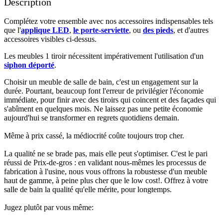
Description
Complétez votre ensemble avec nos accessoires indispensables tels
que l'
applique LED
,
le porte-serviette
, ou
des pieds
, et d'autres
accessoires visibles ci-dessus.​
Les meubles 1 tiroir nécessitent impérativement l'utilisation d'un
siphon déporté
.​​
Choisir un meuble de salle de bain, c'est un engagement sur la
durée. Pourtant, beaucoup font l'erreur de privilégier l'économie
immédiate, pour finir avec des tiroirs qui coincent et des façades qui
s'abîment en quelques mois. Ne laissez pas une petite économie
aujourd'hui se transformer en regrets quotidiens demain.
Même à prix cassé, la médiocrité coûte toujours trop cher.
La qualité ne se brade pas, mais elle peut s'optimiser. C'est le pari
réussi de Prix-de-gros : en validant nous-mêmes les processus de
fabrication à l'usine, nous vous offrons la robustesse d'un meuble
haut de gamme, à peine plus cher que le low cost!. Offrez à votre
salle de bain la qualité qu'elle mérite, pour longtemps.
Jugez plutôt par vous même: