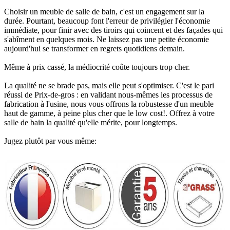
Choisir un meuble de salle de bain, c'est un engagement sur la
durée. Pourtant, beaucoup font l'erreur de privilégier l'économie
immédiate, pour finir avec des tiroirs qui coincent et des façades qui
s'abîment en quelques mois. Ne laissez pas une petite économie
aujourd'hui se transformer en regrets quotidiens demain.
Même à prix cassé, la médiocrité coûte toujours trop cher.
La qualité ne se brade pas, mais elle peut s'optimiser. C'est le pari
réussi de Prix-de-gros : en validant nous-mêmes les processus de
fabrication à l'usine, nous vous offrons la robustesse d'un meuble
haut de gamme, à peine plus cher que le low cost!. Offrez à votre
salle de bain la qualité qu'elle mérite, pour longtemps.
Jugez plutôt par vous même: