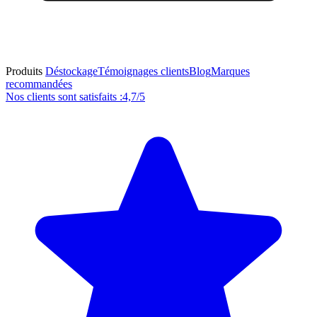
Produits
Déstockage
Témoignages clients
Blog
Marques
recommandées
Nos clients sont satisfaits :
4,7/5