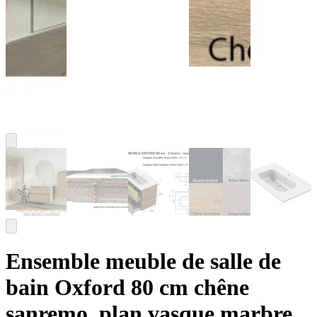
Ensemble meuble de salle de
bain Oxford 80 cm chêne
sanremo, plan vasque marbre