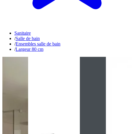
Sanitaire
/
Salle de bain
/
Ensembles salle de bain
/
Largeur 80 cm