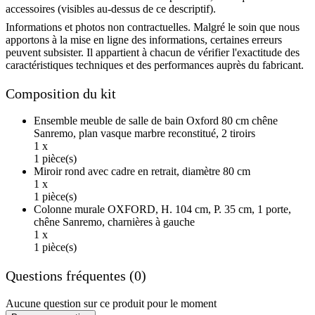
accessoires (visibles au-dessus de ce descriptif).
Informations et photos non contractuelles. Malgré le soin que nous
apportons à la mise en ligne des informations, certaines erreurs
peuvent subsister. Il appartient à chacun de vérifier l'exactitude des
caractéristiques techniques et des performances auprès du fabricant.
Composition du kit
Ensemble meuble de salle de bain Oxford 80 cm chêne
Sanremo, plan vasque marbre reconstitué, 2 tiroirs
1 x
1 pièce(s)
Miroir rond avec cadre en retrait, diamètre 80 cm
1 x
1 pièce(s)
Colonne murale OXFORD, H. 104 cm, P. 35 cm, 1 porte,
chêne Sanremo, charnières à gauche
1 x
1 pièce(s)
Questions fréquentes (0)
Aucune question sur ce produit pour le moment