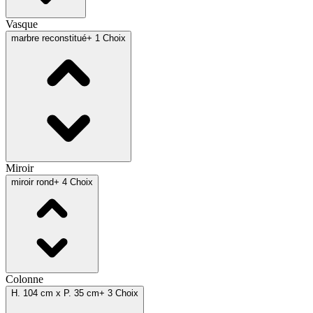
Vasque
marbre reconstitué
+ 1 Choix
Miroir
miroir rond
+ 4 Choix
Colonne
H. 104 cm x P. 35 cm
+ 3 Choix