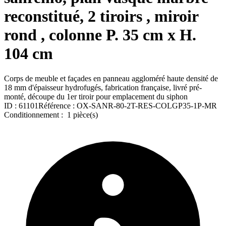
reconstitué, 2 tiroirs , miroir
rond , colonne P. 35 cm x H.
104 cm
Corps de meuble et façades en panneau aggloméré haute densité de
18 mm d'épaisseur hydrofugés, fabrication française, livré pré-
monté, découpe du 1er tiroir pour emplacement du siphon
ID :
61101
Référence :
OX-SANR-80-2T-RES-COLGP35-1P-MR
Conditionnement :
1 pièce(s)