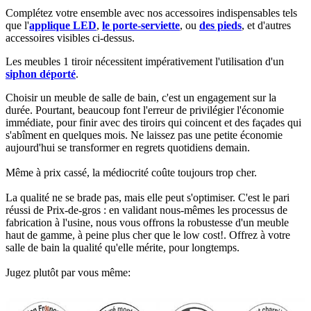
Complétez votre ensemble avec nos accessoires indispensables tels
que l'
applique LED
,
le porte-serviette
, ou
des pieds
, et d'autres
accessoires visibles ci-dessus.​
Les meubles 1 tiroir nécessitent impérativement l'utilisation d'un
siphon déporté
.​​
Choisir un meuble de salle de bain, c'est un engagement sur la
durée. Pourtant, beaucoup font l'erreur de privilégier l'économie
immédiate, pour finir avec des tiroirs qui coincent et des façades qui
s'abîment en quelques mois. Ne laissez pas une petite économie
aujourd'hui se transformer en regrets quotidiens demain.
Même à prix cassé, la médiocrité coûte toujours trop cher.
La qualité ne se brade pas, mais elle peut s'optimiser. C'est le pari
réussi de Prix-de-gros : en validant nous-mêmes les processus de
fabrication à l'usine, nous vous offrons la robustesse d'un meuble
haut de gamme, à peine plus cher que le low cost!. Offrez à votre
salle de bain la qualité qu'elle mérite, pour longtemps.
Jugez plutôt par vous même: