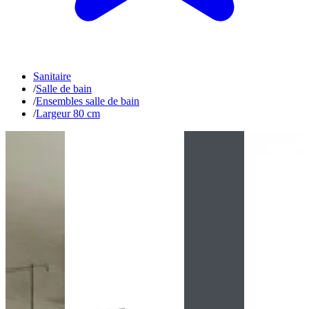
Sanitaire
/
Salle de bain
/
Ensembles salle de bain
/
Largeur 80 cm