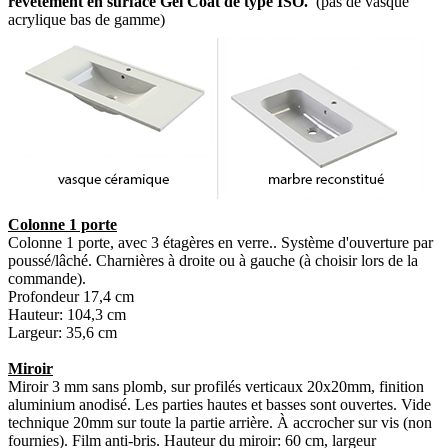
revêtement en surface Gel Coat de type ISO.
(pas de vasque
acrylique bas de gamme)
Colonne 1 porte
Colonne 1 porte, avec 3 étagères en verre.. Système d'ouverture par
poussé/lâché. Charnières à droite ou à gauche (à choisir lors de la
commande).
Profondeur 17,4 cm
Hauteur: 104,3 cm
Largeur: 35,6 cm
Miroir
Miroir 3 mm sans plomb, sur profilés verticaux 20x20mm, finition
aluminium anodisé. Les parties hautes et basses sont ouvertes. Vide
technique 20mm sur toute la partie arrière. À accrocher sur vis (non
fournies). Film anti-bris. Hauteur du miroir: 60 cm, largeur