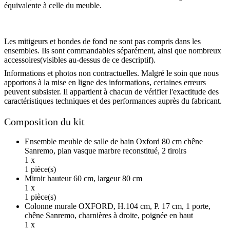
équivalente à celle du meuble.
Les mitigeurs et bondes de fond ne sont pas compris dans les
ensembles. Ils sont commandables séparément, ainsi que nombreux
accessoires(visibles au-dessus de ce descriptif).
Informations et photos non contractuelles. Malgré le soin que nous
apportons à la mise en ligne des informations, certaines erreurs
peuvent subsister. Il appartient à chacun de vérifier l'exactitude des
caractéristiques techniques et des performances auprès du fabricant.
Composition du kit
Ensemble meuble de salle de bain Oxford 80 cm chêne
Sanremo, plan vasque marbre reconstitué, 2 tiroirs
1 x
1 pièce(s)
Miroir hauteur 60 cm, largeur 80 cm
1 x
1 pièce(s)
Colonne murale OXFORD, H.104 cm, P. 17 cm, 1 porte,
chêne Sanremo, charnières à droite, poignée en haut
1 x