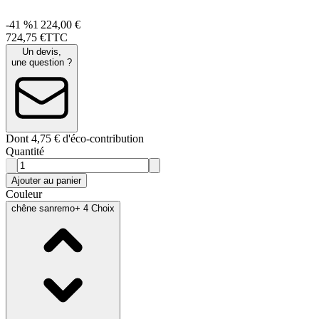
-41 %
1 224,00 €
724
,
75
€
TTC
Un devis,
une question ?
Dont 4,75 € d'éco-contribution
Quantité
Ajouter au panier
Couleur
chêne sanremo
+ 4 Choix