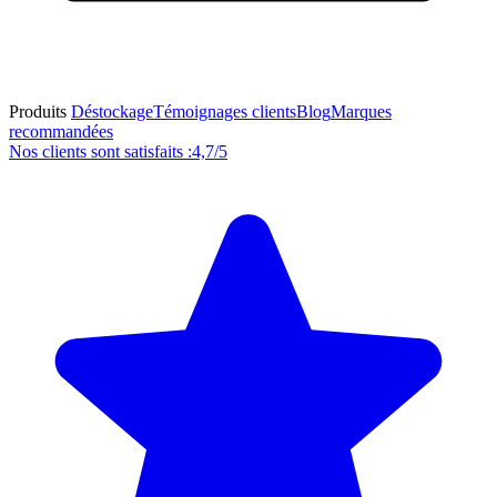
Produits
Déstockage
Témoignages clients
Blog
Marques
recommandées
Nos clients sont satisfaits :
4,7/5