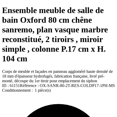
Ensemble meuble de salle de
bain Oxford 80 cm chêne
sanremo, plan vasque marbre
reconstitué, 2 tiroirs , miroir
simple , colonne P.17 cm x H.
104 cm
Corps de meuble et façades en panneau aggloméré haute densité de
18 mm d'épaisseur hydrofugés, fabrication française, livré pré-
monté, découpe du 1er tiroir pour emplacement du siphon
ID :
61151
Référence :
OX-SANR-80-2T-RES-COLDP17-1PH-MS
Conditionnement :
1 pièce(s)