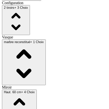
Configuration
2 tiroirs
+ 3 Choix
Vasque
marbre reconstitué
+ 1 Choix
Miroir
Haut. 60 cm
+ 4 Choix