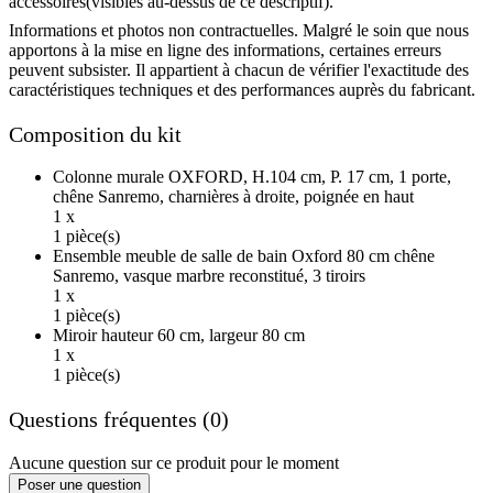
accessoires(visibles au-dessus de ce descriptif).
Informations et photos non contractuelles. Malgré le soin que nous
apportons à la mise en ligne des informations, certaines erreurs
peuvent subsister. Il appartient à chacun de vérifier l'exactitude des
caractéristiques techniques et des performances auprès du fabricant.
Composition du kit
Colonne murale OXFORD, H.104 cm, P. 17 cm, 1 porte,
chêne Sanremo, charnières à droite, poignée en haut
1 x
1 pièce(s)
Ensemble meuble de salle de bain Oxford 80 cm chêne
Sanremo, vasque marbre reconstitué, 3 tiroirs
1 x
1 pièce(s)
Miroir hauteur 60 cm, largeur 80 cm
1 x
1 pièce(s)
Questions fréquentes (0)
Aucune question sur ce produit pour le moment
Poser une question