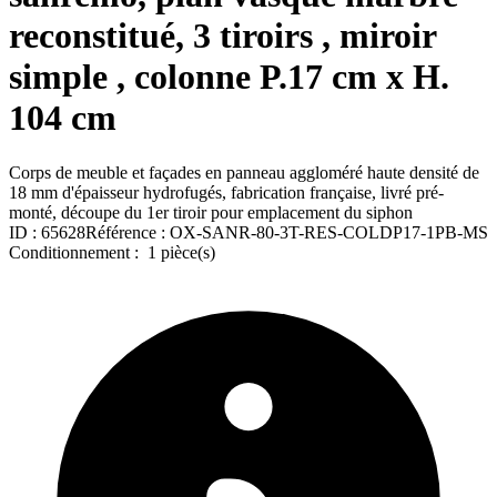
reconstitué, 3 tiroirs , miroir
simple , colonne P.17 cm x H.
104 cm
Corps de meuble et façades en panneau aggloméré haute densité de
18 mm d'épaisseur hydrofugés, fabrication française, livré pré-
monté, découpe du 1er tiroir pour emplacement du siphon
ID :
65628
Référence :
OX-SANR-80-3T-RES-COLDP17-1PB-MS
Conditionnement :
1 pièce(s)