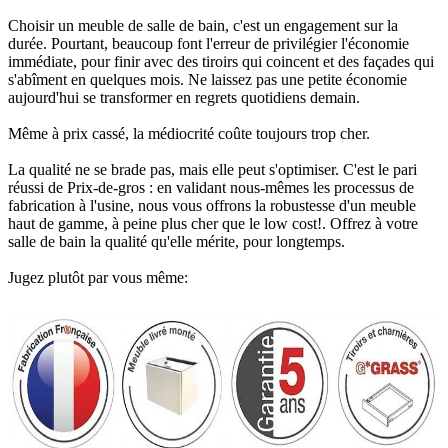
Choisir un meuble de salle de bain, c'est un engagement sur la
durée. Pourtant, beaucoup font l'erreur de privilégier l'économie
immédiate, pour finir avec des tiroirs qui coincent et des façades qui
s'abîment en quelques mois. Ne laissez pas une petite économie
aujourd'hui se transformer en regrets quotidiens demain.
Même à prix cassé, la médiocrité coûte toujours trop cher.
La qualité ne se brade pas, mais elle peut s'optimiser. C'est le pari
réussi de Prix-de-gros : en validant nous-mêmes les processus de
fabrication à l'usine, nous vous offrons la robustesse d'un meuble
haut de gamme, à peine plus cher que le low cost!. Offrez à votre
salle de bain la qualité qu'elle mérite, pour longtemps.
Jugez plutôt par vous même: