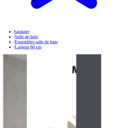
Sanitaire
/
Salle de bain
/
Ensembles salle de bain
/
Largeur 80 cm