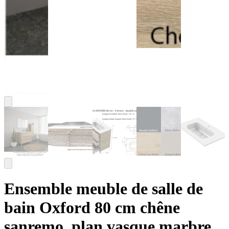
Ensemble meuble de salle de
bain Oxford 80 cm chêne
sanremo, plan vasque marbre