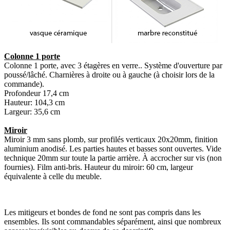
Colonne 1 porte
Colonne 1 porte, avec 3 étagères en verre.. Système d'ouverture par
poussé/lâché. Charnières à droite ou à gauche (à choisir lors de la
commande).
Profondeur 17,4 cm
Hauteur: 104,3 cm
Largeur: 35,6 cm
Miroir
Miroir 3 mm sans plomb, sur profilés verticaux 20x20mm, finition
aluminium anodisé. Les parties hautes et basses sont ouvertes. Vide
technique 20mm sur toute la partie arrière. À accrocher sur vis (non
fournies). Film anti-bris. Hauteur du miroir: 60 cm, largeur
équivalente à celle du meuble.
Les mitigeurs et bondes de fond ne sont pas compris dans les
ensembles. Ils sont commandables séparément, ainsi que nombreux