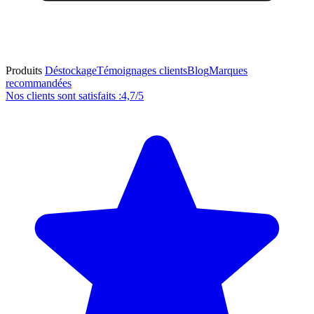
Produits
Déstockage
Témoignages clients
Blog
Marques
recommandées
Nos clients sont satisfaits :
4,7/5