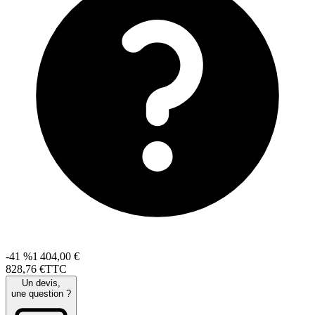
-41 %
1 404,00 €
828
,
76
€
TTC
Un devis,
une question ?