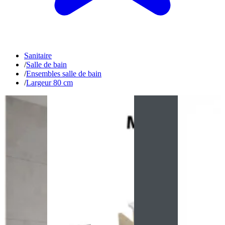
Sanitaire
/
Salle de bain
/
Ensembles salle de bain
/
Largeur 80 cm