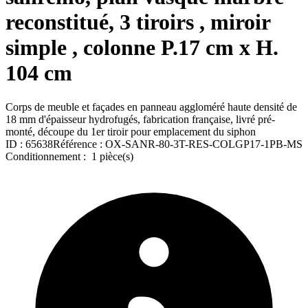
reconstitué, 3 tiroirs , miroir
simple , colonne P.17 cm x H.
104 cm
Corps de meuble et façades en panneau aggloméré haute densité de
18 mm d'épaisseur hydrofugés, fabrication française, livré pré-
monté, découpe du 1er tiroir pour emplacement du siphon
ID :
65638
Référence :
OX-SANR-80-3T-RES-COLGP17-1PB-MS
Conditionnement :
1 pièce(s)