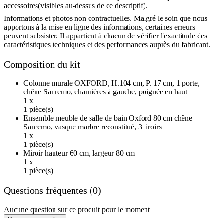
accessoires(visibles au-dessus de ce descriptif).
Informations et photos non contractuelles. Malgré le soin que nous
apportons à la mise en ligne des informations, certaines erreurs
peuvent subsister. Il appartient à chacun de vérifier l'exactitude des
caractéristiques techniques et des performances auprès du fabricant.
Composition du kit
Colonne murale OXFORD, H.104 cm, P. 17 cm, 1 porte,
chêne Sanremo, charnières à gauche, poignée en haut
1 x
1 pièce(s)
Ensemble meuble de salle de bain Oxford 80 cm chêne
Sanremo, vasque marbre reconstitué, 3 tiroirs
1 x
1 pièce(s)
Miroir hauteur 60 cm, largeur 80 cm
1 x
1 pièce(s)
Questions fréquentes (0)
Aucune question sur ce produit pour le moment