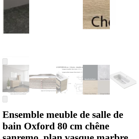
Ensemble meuble de salle de
bain Oxford 80 cm chêne
sanremo, plan vasque marbre