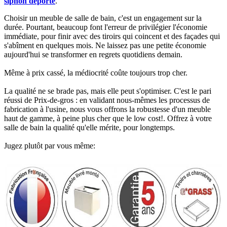
siphon déporté
.​​
Choisir un meuble de salle de bain, c'est un engagement sur la
durée. Pourtant, beaucoup font l'erreur de privilégier l'économie
immédiate, pour finir avec des tiroirs qui coincent et des façades qui
s'abîment en quelques mois. Ne laissez pas une petite économie
aujourd'hui se transformer en regrets quotidiens demain.
Même à prix cassé, la médiocrité coûte toujours trop cher.
La qualité ne se brade pas, mais elle peut s'optimiser. C'est le pari
réussi de Prix-de-gros : en validant nous-mêmes les processus de
fabrication à l'usine, nous vous offrons la robustesse d'un meuble
haut de gamme, à peine plus cher que le low cost!. Offrez à votre
salle de bain la qualité qu'elle mérite, pour longtemps.
Jugez plutôt par vous même: