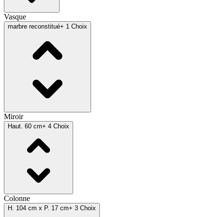
Vasque
marbre reconstitué
+ 1 Choix
Miroir
Haut. 60 cm
+ 4 Choix
Colonne
H. 104 cm x P. 17 cm
+ 3 Choix