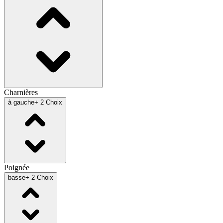
Charnières
à gauche
+ 2 Choix
Poignée
basse
+ 2 Choix