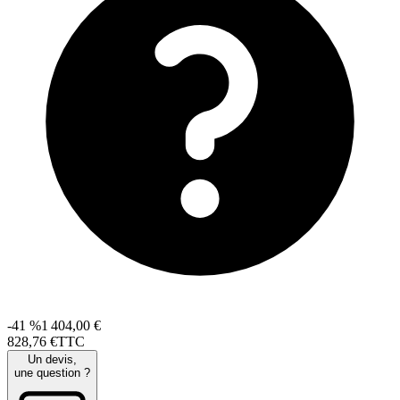
-41 %
1 404,00 €
828
,
76
€
TTC
Un devis,
une question ?