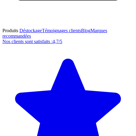
Produits
Déstockage
Témoignages clients
Blog
Marques
recommandées
Nos clients sont satisfaits :
4,7/5