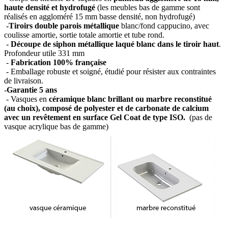
haute densité et hydrofugé
(les meubles bas de gamme sont
réalisés en aggloméré 15 mm basse densité, non hydrofugé)
-Tiroirs double parois métallique
blanc/fond cappucino, avec
coulisse amortie, sortie totale amortie et tube rond.
-
Découpe de siphon métallique laqué blanc dans le tiroir haut
.
Profondeur utile 331 mm
-
Fabrication 100% française
- Emballage robuste et soigné, étudié pour résister aux contraintes
de livraison.
-
Garantie 5 ans
- Vasques en
céramique blanc brillant ou marbre reconstitué
(au choix), composé de polyester et de carbonate de calcium
avec un revêtement en surface Gel Coat de type ISO.
(pas de
vasque acrylique bas de gamme)