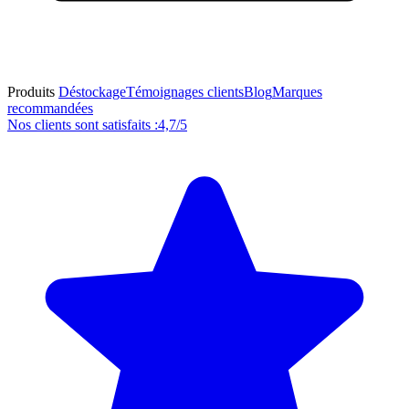
Produits
Déstockage
Témoignages clients
Blog
Marques
recommandées
Nos clients sont satisfaits :
4,7/5