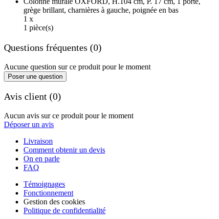
Colonne murale OXFORD, H.104 cm, P. 17 cm, 1 porte,
grège brillant, charnières à gauche, poignée en bas
1 x
1 pièce(s)
Questions fréquentes (0)
Aucune question sur ce produit pour le moment
Poser une question
Avis client (0)
Aucun avis sur ce produit pour le moment
Déposer un avis
Livraison
Comment obtenir un devis
On en parle
FAQ
Témoignages
Fonctionnement
Gestion des cookies
Politique de confidentialité