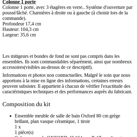
Colonne 1 porte
Colonne 1 porte, avec 3 étagères en verre.. Système d'ouverture par
poussé/lâché. Charnières à droite ou à gauche (à choisir lors de la
commande).
Profondeur 17,4 cm
Hauteur: 104,3 cm
Largeur: 35,6 cm
Les mitigeurs et bondes de fond ne sont pas compris dans les
ensembles. Ils sont commandables séparément, ainsi que nombreux
accessoires(visibles au-dessus de ce descriptif).
Informations et photos non contractuelles. Malgré le soin que nous
apportons à la mise en ligne des informations, certaines erreurs
peuvent subsister. Il appartient à chacun de vérifier l'exactitude des
caractéristiques techniques et des performances auprès du fabricant.
Composition du kit
Ensemble meuble de salle de bain Oxford 80 cm grège
brillant, plan vasque céramique, 1 tiroir
1 x
1 pièce(s)