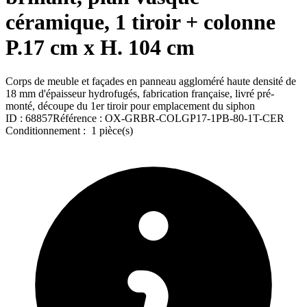
céramique, 1 tiroir + colonne
P.17 cm x H. 104 cm
Corps de meuble et façades en panneau aggloméré haute densité de
18 mm d'épaisseur hydrofugés, fabrication française, livré pré-
monté, découpe du 1er tiroir pour emplacement du siphon
ID :
68857
Référence :
OX-GRBR-COLGP17-1PB-80-1T-CER
Conditionnement :
1 pièce(s)