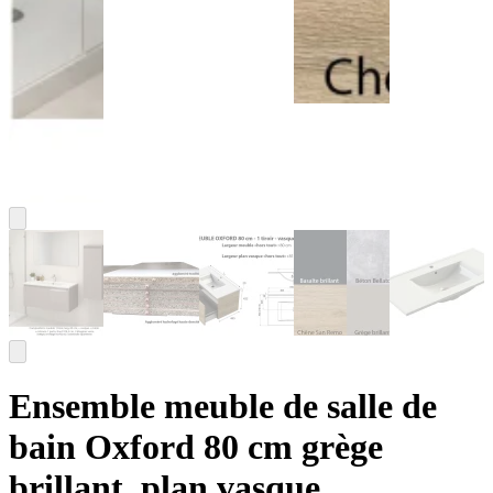
Ensemble meuble de salle de
bain Oxford 80 cm grège
brillant, plan vasque