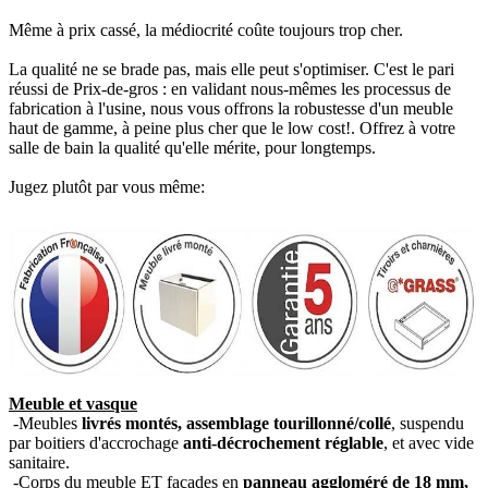
Même à prix cassé, la médiocrité coûte toujours trop cher.
La qualité ne se brade pas, mais elle peut s'optimiser. C'est le pari
réussi de Prix-de-gros : en validant nous-mêmes les processus de
fabrication à l'usine, nous vous offrons la robustesse d'un meuble
haut de gamme, à peine plus cher que le low cost!. Offrez à votre
salle de bain la qualité qu'elle mérite, pour longtemps.
Jugez plutôt par vous même:
Meuble et vasque
-Meubles
livrés montés, assemblage tourillonné/collé
, suspendu
par boitiers d'accrochage
anti-décrochement réglable
, et avec vide
sanitaire.
-Corps du meuble ET façades en
panneau aggloméré de 18 mm,