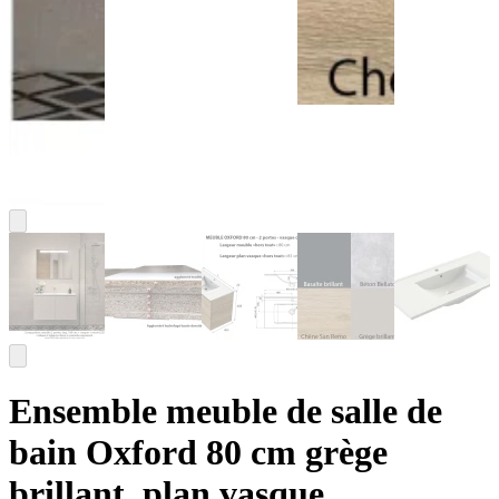
Ensemble meuble de salle de
bain Oxford 80 cm grège
brillant, plan vasque