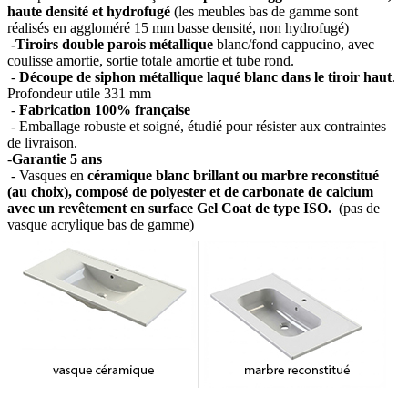
haute densité et hydrofugé
(les meubles bas de gamme sont
réalisés en aggloméré 15 mm basse densité, non hydrofugé)
-Tiroirs double parois métallique
blanc/fond cappucino, avec
coulisse amortie, sortie totale amortie et tube rond.
-
Découpe de siphon métallique laqué blanc dans le tiroir haut
.
Profondeur utile 331 mm
-
Fabrication 100% française
- Emballage robuste et soigné, étudié pour résister aux contraintes
de livraison.
-
Garantie 5 ans
- Vasques en
céramique blanc brillant ou marbre reconstitué
(au choix), composé de polyester et de carbonate de calcium
avec un revêtement en surface Gel Coat de type ISO.
(pas de
vasque acrylique bas de gamme)