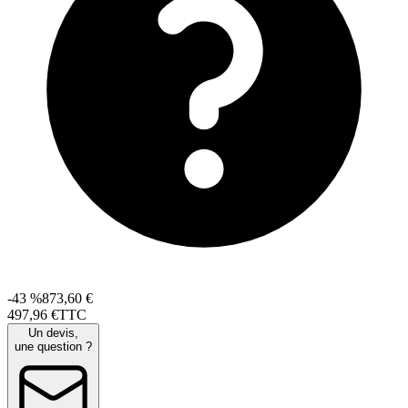
-43 %
873,60 €
497
,
96
€
TTC
Un devis,
une question ?