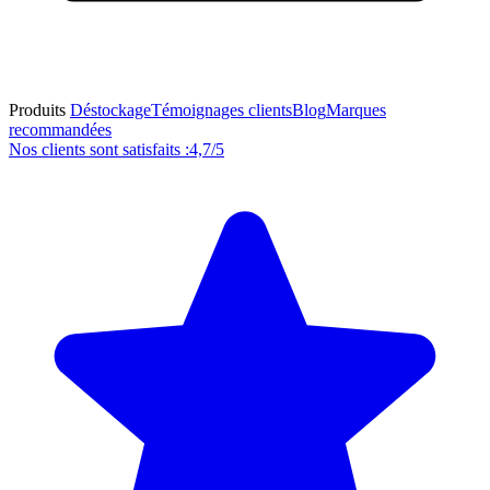
Produits
Déstockage
Témoignages clients
Blog
Marques
recommandées
Nos clients sont satisfaits :
4,7/5