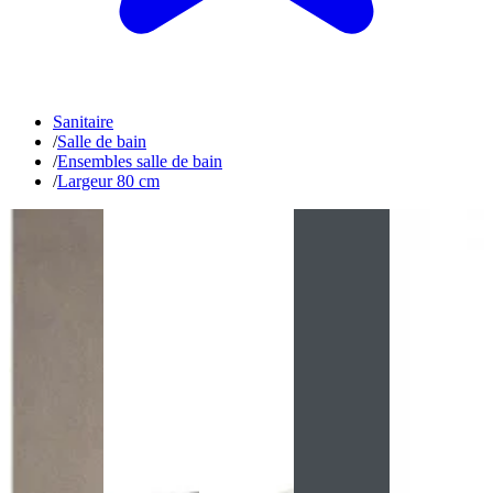
Sanitaire
/
Salle de bain
/
Ensembles salle de bain
/
Largeur 80 cm