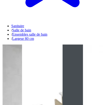
Sanitaire
/
Salle de bain
/
Ensembles salle de bain
/
Largeur 80 cm