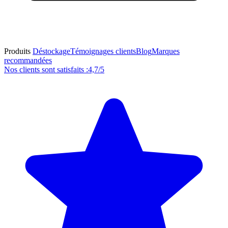
Produits
Déstockage
Témoignages clients
Blog
Marques
recommandées
Nos clients sont satisfaits :
4,7/5