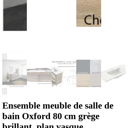
Ensemble meuble de salle de
bain Oxford 80 cm grège
brillant, plan vasque