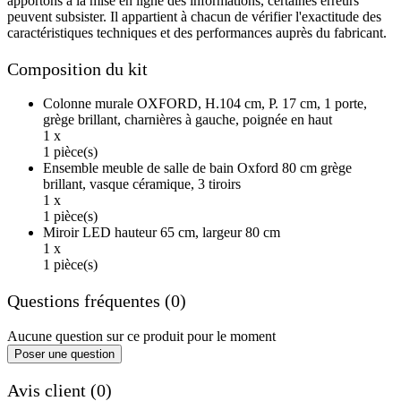
apportons à la mise en ligne des informations, certaines erreurs
peuvent subsister. Il appartient à chacun de vérifier l'exactitude des
caractéristiques techniques et des performances auprès du fabricant.
Composition du kit
Colonne murale OXFORD, H.104 cm, P. 17 cm, 1 porte,
grège brillant, charnières à gauche, poignée en haut
1 x
1 pièce(s)
Ensemble meuble de salle de bain Oxford 80 cm grège
brillant, vasque céramique, 3 tiroirs
1 x
1 pièce(s)
Miroir LED hauteur 65 cm, largeur 80 cm
1 x
1 pièce(s)
Questions fréquentes (0)
Aucune question sur ce produit pour le moment
Poser une question
Avis client (0)