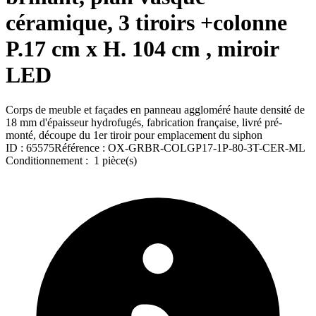
céramique, 3 tiroirs +colonne
P.17 cm x H. 104 cm , miroir
LED
Corps de meuble et façades en panneau aggloméré haute densité de
18 mm d'épaisseur hydrofugés, fabrication française, livré pré-
monté, découpe du 1er tiroir pour emplacement du siphon
ID :
65575
Référence :
OX-GRBR-COLGP17-1P-80-3T-CER-ML
Conditionnement :
1 pièce(s)