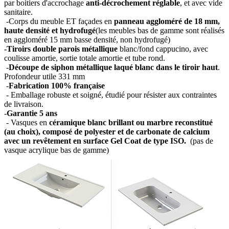
par boitiers d'accrochage
anti-décrochement réglable
, et avec vide
sanitaire.
-Corps du meuble ET façades en
panneau aggloméré de 18 mm,
haute densité et hydrofugé
(les meubles bas de gamme sont réalisés
en aggloméré 15 mm basse densité, non hydrofugé)
-Tiroirs double parois métallique
blanc/fond cappucino, avec
coulisse amortie, sortie totale amortie et tube rond.
-
Découpe de siphon métallique laqué blanc dans le tiroir haut
.
Profondeur utile 331 mm
-
Fabrication 100% française
- Emballage robuste et soigné, étudié pour résister aux contraintes
de livraison.
-
Garantie 5 ans
- Vasques en
céramique blanc brillant ou marbre reconstitué
(au choix), composé de polyester et de carbonate de calcium
avec un revêtement en surface Gel Coat de type ISO.
(pas de
vasque acrylique bas de gamme)