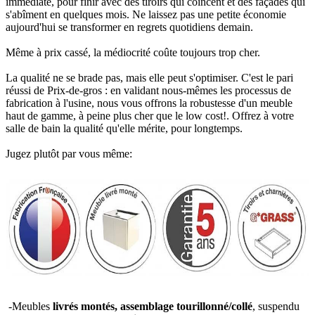
immédiate, pour finir avec des tiroirs qui coincent et des façades qui
s'abîment en quelques mois. Ne laissez pas une petite économie
aujourd'hui se transformer en regrets quotidiens demain.
Même à prix cassé, la médiocrité coûte toujours trop cher.
La qualité ne se brade pas, mais elle peut s'optimiser. C'est le pari
réussi de Prix-de-gros : en validant nous-mêmes les processus de
fabrication à l'usine, nous vous offrons la robustesse d'un meuble
haut de gamme, à peine plus cher que le low cost!. Offrez à votre
salle de bain la qualité qu'elle mérite, pour longtemps.
Jugez plutôt par vous même:
-Meubles
livrés montés, assemblage tourillonné/collé
, suspendu