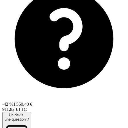
-42 %
1 550,40 €
911
,
82
€
TTC
Un devis,
une question ?