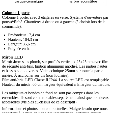
Colonne 1 porte
Colonne 1 porte, avec 3 étagères en verre. Système d'ouverture par
poussé/lâché. Charnières à droite ou à gauche (à choisir lors de la
commande).
Profondeur 17,4 cm
Hauteur: 104,3 cm
Largeur: 35,6 cm
Poignée en haut
Miroir LED
Miroir 4mm sans plomb, sur profilés verticaux 25x25mm avec film
de sécurité anti-bris, finition aluminium anodisé. Les parties hautes
et basses sont ouvertes. Vide technique 25mm sur toute la partie
arrière. À accrocher sur vis (non fournies).
Film anti-bris. LED Classe II IP44. La source LED est remplaçable.
Hauteur du miroir: 65 cm, largeur équivalent à la largeur du meuble.
Les mitigeurs et bondes de fond ne sont pas compris dans les
ensembles. Ils sont commandables séparément, ainsi que nombreux
accessoires (visibles au-dessus de ce descriptif).
Informations et photos non contractuelles. Malgré le soin que nous