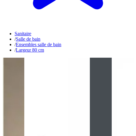
Sanitaire
/
Salle de bain
/
Ensembles salle de bain
/
Largeur 80 cm