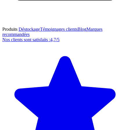
Produits
Déstockage
Témoignages clients
Blog
Marques
recommandées
Nos clients sont satisfaits :
4,7/5