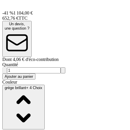
-41 %
1 104,00 €
652
,
76
€
TTC
Un devis,
une question ?
Dont 4,06 € d'éco-contribution
Quantité
Ajouter au panier
Couleur
grège brillant
+ 4 Choix