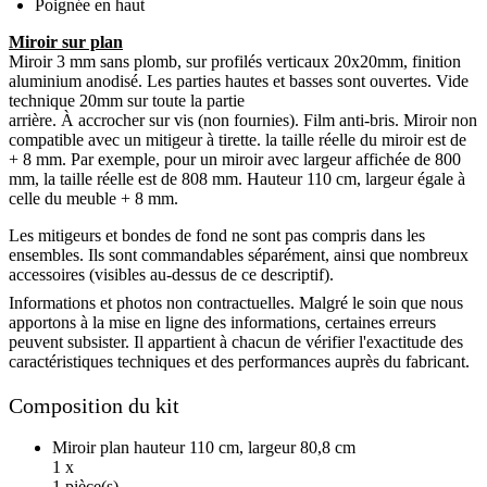
Poignée en haut
Miroir sur plan
Miroir 3 mm sans plomb, sur profilés verticaux 20x20mm, finition
aluminium anodisé. Les parties hautes et basses sont ouvertes. Vide
technique 20mm sur toute la partie
arrière. À accrocher sur vis (non fournies). Film anti-bris. Miroir non
compatible avec un mitigeur à tirette. la taille réelle du miroir est de
+ 8 mm. Par exemple, pour un miroir avec largeur affichée de 800
mm, la taille réelle est de 808 mm. Hauteur 110 cm, largeur égale à
celle du meuble + 8 mm.
Les mitigeurs et bondes de fond ne sont pas compris dans les
ensembles. Ils sont commandables séparément, ainsi que nombreux
accessoires (visibles au-dessus de ce descriptif).
Informations et photos non contractuelles. Malgré le soin que nous
apportons à la mise en ligne des informations, certaines erreurs
peuvent subsister. Il appartient à chacun de vérifier l'exactitude des
caractéristiques techniques et des performances auprès du fabricant.
Composition du kit
Miroir plan hauteur 110 cm, largeur 80,8 cm
1 x
1 pièce(s)