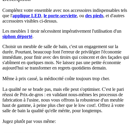
Complétez votre ensemble avec nos accessoires indispensables tels
que l'
applique LED
,
le porte-serviette
, ou
des pieds
, et d'autres
accessoires visibles ci-dessus.​
Les meubles 1 tiroir nécessitent impérativement l'utilisation d'un
siphon déporté
.​
Choisir un meuble de salle de bain, c'est un engagement sur la
durée. Pourtant, beaucoup font l'erreur de privilégier l'économie
immédiate, pour finir avec des tiroirs qui coincent et des façades qui
s'abîment en quelques mois. Ne laissez pas une petite économie
aujourd'hui se transformer en regrets quotidiens demain.
Même à prix cassé, la médiocrité coûte toujours trop cher.
La qualité ne se brade pas, mais elle peut s'optimiser. C'est le pari
réussi de Prix-de-gros : en validant nous-mêmes les processus de
fabrication à l'usine, nous vous offrons la robustesse d'un meuble
haut de gamme, à peine plus cher que le low cost!. Offrez à votre
salle de bain la qualité qu'elle mérite, pour longtemps.
Jugez plutôt par vous même: