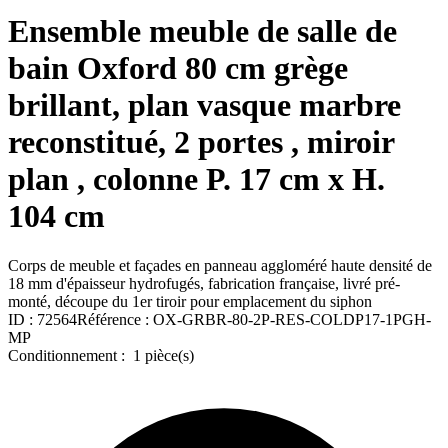
Ensemble meuble de salle de
bain Oxford 80 cm grège
brillant, plan vasque marbre
reconstitué, 2 portes , miroir
plan , colonne P. 17 cm x H.
104 cm
Corps de meuble et façades en panneau aggloméré haute densité de
18 mm d'épaisseur hydrofugés, fabrication française, livré pré-
monté, découpe du 1er tiroir pour emplacement du siphon
ID :
72564
Référence :
OX-GRBR-80-2P-RES-COLDP17-1PGH-
MP
Conditionnement :
1 pièce(s)