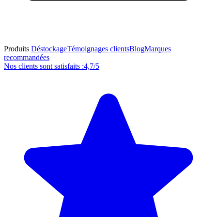
Produits
Déstockage
Témoignages clients
Blog
Marques
recommandées
Nos clients sont satisfaits :
4,7/5