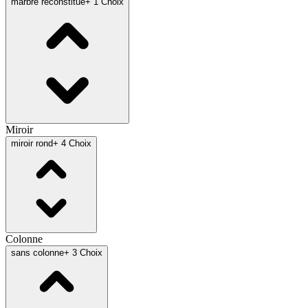
marbre reconstitué
+ 1 Choix
Miroir
miroir rond
+ 4 Choix
Colonne
sans colonne
+ 3 Choix