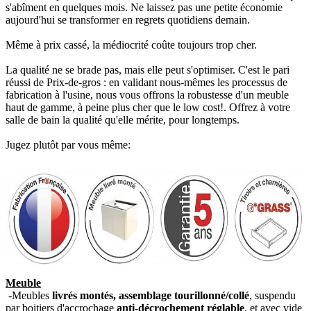
s'abîment en quelques mois. Ne laissez pas une petite économie
aujourd'hui se transformer en regrets quotidiens demain.
Même à prix cassé, la médiocrité coûte toujours trop cher.
La qualité ne se brade pas, mais elle peut s'optimiser. C'est le pari
réussi de Prix-de-gros : en validant nous-mêmes les processus de
fabrication à l'usine, nous vous offrons la robustesse d'un meuble
haut de gamme, à peine plus cher que le low cost!. Offrez à votre
salle de bain la qualité qu'elle mérite, pour longtemps.
Jugez plutôt par vous même:
Meuble
-Meubles
livrés montés, assemblage tourillonné/collé
, suspendu
par boitiers d'accrochage
anti-décrochement réglable
, et avec vide