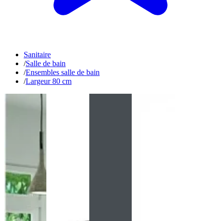
Sanitaire
/
Salle de bain
/
Ensembles salle de bain
/
Largeur 80 cm