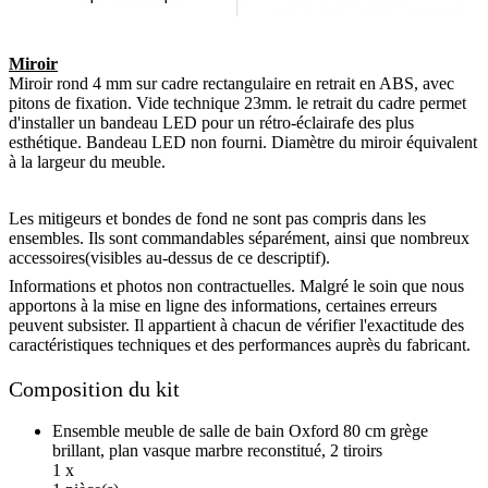
Miroir
Miroir rond 4 mm sur cadre rectangulaire en retrait en ABS, avec
pitons de fixation. Vide technique 23mm. le retrait du cadre permet
d'installer un bandeau LED pour un rétro-éclairafe des plus
esthétique. Bandeau LED non fourni. Diamètre du miroir équivalent
à la largeur du meuble.
Les mitigeurs et bondes de fond ne sont pas compris dans les
ensembles. Ils sont commandables séparément, ainsi que nombreux
accessoires(visibles au-dessus de ce descriptif).
Informations et photos non contractuelles. Malgré le soin que nous
apportons à la mise en ligne des informations, certaines erreurs
peuvent subsister. Il appartient à chacun de vérifier l'exactitude des
caractéristiques techniques et des performances auprès du fabricant.
Composition du kit
Ensemble meuble de salle de bain Oxford 80 cm grège
brillant, plan vasque marbre reconstitué, 2 tiroirs
1 x