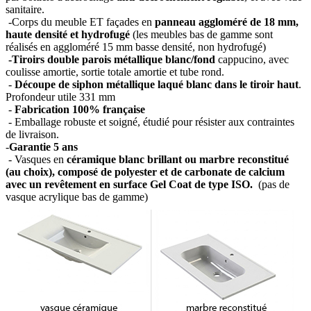
sanitaire.
-Corps du meuble ET façades en
panneau aggloméré de 18 mm,
haute densité et hydrofugé
(les meubles bas de gamme sont
réalisés en aggloméré 15 mm basse densité, non hydrofugé)
-Tiroirs double parois métallique blanc/fond
cappucino, avec
coulisse amortie, sortie totale amortie et tube rond.
-
Découpe de siphon métallique laqué blanc dans le tiroir haut
.
Profondeur utile 331 mm
-
Fabrication 100% française
- Emballage robuste et soigné, étudié pour résister aux contraintes
de livraison.
-
Garantie 5 ans
- Vasques en
céramique blanc brillant ou marbre reconstitué
(au choix), composé de polyester et de carbonate de calcium
avec un revêtement en surface Gel Coat de type ISO.
(pas de
vasque acrylique bas de gamme)