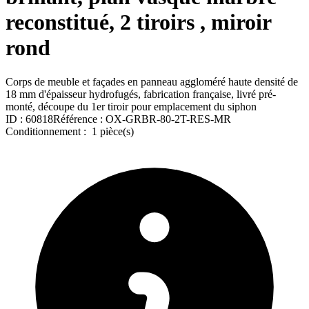
reconstitué, 2 tiroirs , miroir
rond
Corps de meuble et façades en panneau aggloméré haute densité de
18 mm d'épaisseur hydrofugés, fabrication française, livré pré-
monté, découpe du 1er tiroir pour emplacement du siphon
ID :
60818
Référence :
OX-GRBR-80-2T-RES-MR
Conditionnement :
1 pièce(s)