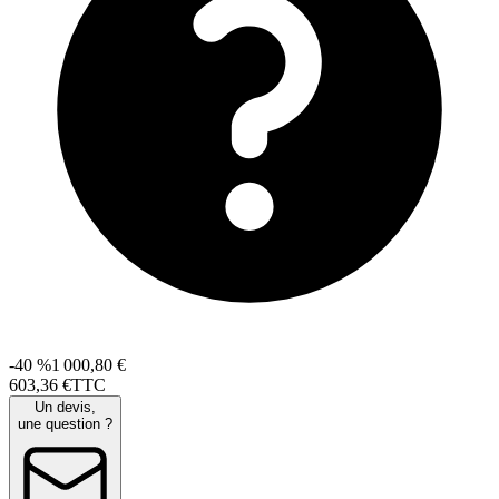
-40 %
1 000,80 €
603
,
36
€
TTC
Un devis,
une question ?