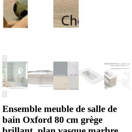
Ensemble meuble de salle de
bain Oxford 80 cm grège
brillant, plan vasque marbre