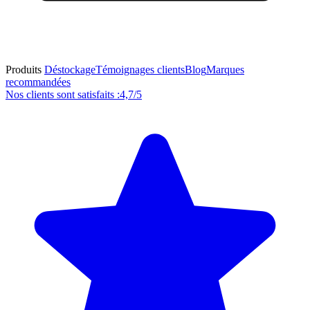
Produits
Déstockage
Témoignages clients
Blog
Marques
recommandées
Nos clients sont satisfaits :
4,7/5