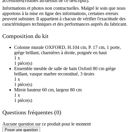
accessoires(visibles au-dessus de ce descriptif).
Informations et photos non contractuelles. Malgré le soin que nous
apportons à la mise en ligne des informations, certaines erreurs
peuvent subsister. Il appartient à chacun de vérifier l'exactitude des
caractéristiques techniques et des performances auprès du fabricant.
Composition du kit
Colonne murale OXFORD, H.104 cm, P. 17 cm, 1 porte,
grège brillant, charnières à droite, poignée en haut
1 x
1 pièce(s)
Ensemble meuble de salle de bain Oxford 80 cm grège
brillant, vasque marbre reconstitué, 3 tiroirs
1 x
1 pièce(s)
Miroir hauteur 60 cm, largeur 80 cm
1 x
1 pièce(s)
Questions fréquentes (0)
Aucune question sur ce produit pour le moment
Poser une question