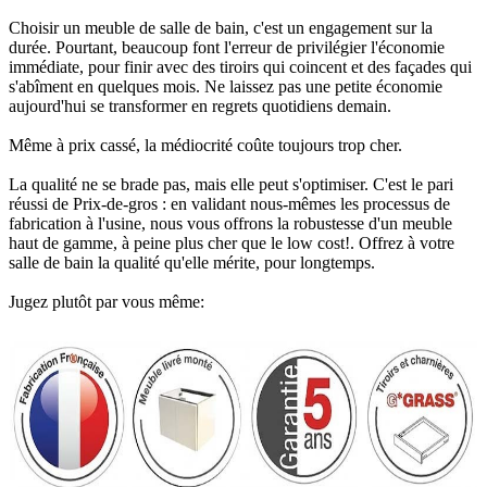
Choisir un meuble de salle de bain, c'est un engagement sur la
durée. Pourtant, beaucoup font l'erreur de privilégier l'économie
immédiate, pour finir avec des tiroirs qui coincent et des façades qui
s'abîment en quelques mois. Ne laissez pas une petite économie
aujourd'hui se transformer en regrets quotidiens demain.
Même à prix cassé, la médiocrité coûte toujours trop cher.
La qualité ne se brade pas, mais elle peut s'optimiser. C'est le pari
réussi de Prix-de-gros : en validant nous-mêmes les processus de
fabrication à l'usine, nous vous offrons la robustesse d'un meuble
haut de gamme, à peine plus cher que le low cost!. Offrez à votre
salle de bain la qualité qu'elle mérite, pour longtemps.
Jugez plutôt par vous même: