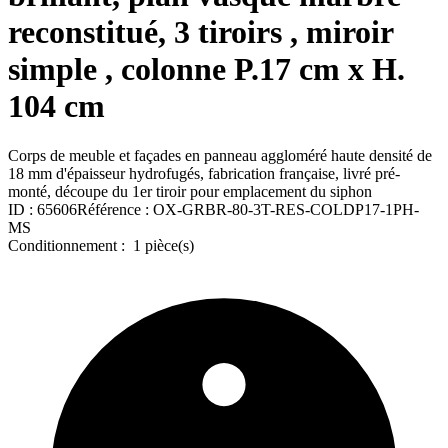
reconstitué, 3 tiroirs , miroir
simple , colonne P.17 cm x H.
104 cm
Corps de meuble et façades en panneau aggloméré haute densité de
18 mm d'épaisseur hydrofugés, fabrication française, livré pré-
monté, découpe du 1er tiroir pour emplacement du siphon
ID :
65606
Référence :
OX-GRBR-80-3T-RES-COLDP17-1PH-
MS
Conditionnement :
1 pièce(s)