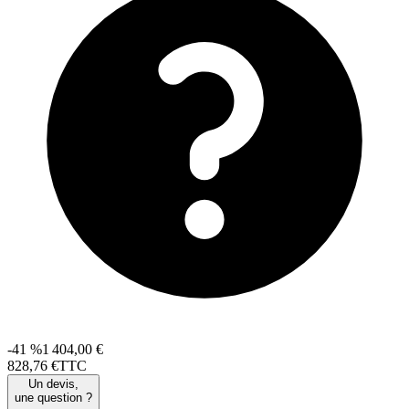
-41 %
1 404,00 €
828
,
76
€
TTC
Un devis,
une question ?