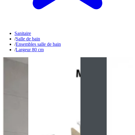
Sanitaire
/
Salle de bain
/
Ensembles salle de bain
/
Largeur 80 cm