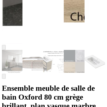
Ensemble meuble de salle de
bain Oxford 80 cm grège
brillant, plan vasque marbre