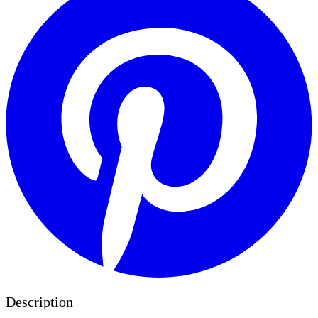
Description