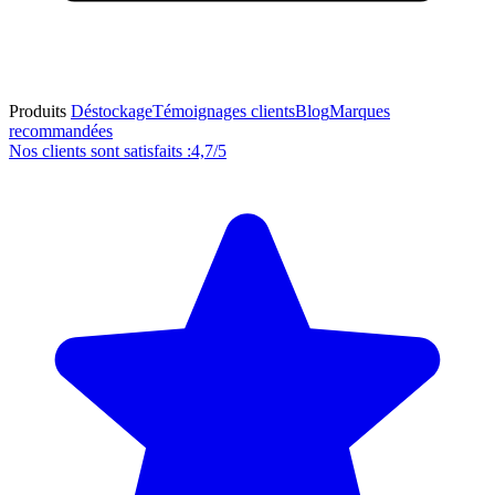
Produits
Déstockage
Témoignages clients
Blog
Marques
recommandées
Nos clients sont satisfaits :
4,7/5