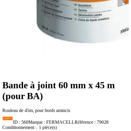
Bande à joint 60 mm x 45 m
(pour BA)
Rouleau de 45m, pour bords amincis
ID :
560
Marque :
FERMACELL
Référence :
79028
Conditionnement :
1 pièce(s)