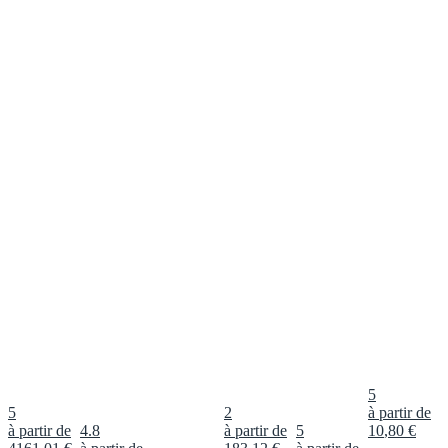
5
5
2
à partir de
à partir de
4.8
à partir de
5
10
,
80
€