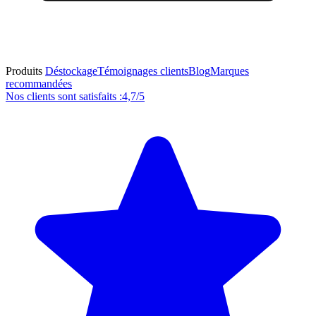
Produits
Déstockage
Témoignages clients
Blog
Marques
recommandées
Nos clients sont satisfaits :
4,7/5