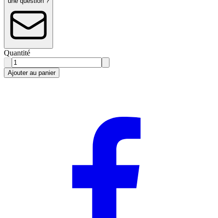
une question ?
Quantité
Ajouter au panier