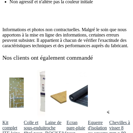
Non agressif et n'altère pas la couleur initiale
Informations et photos non contractuelles. Malgré le soin que nous
apportons à la mise en ligne des informations, certaines erreurs
peuvent subsister. Il appartient à chacun de vérifier l'exactitude des
caractéristiques techniques et des performances auprès du fabricant.
Nos clients ont également commandé
Kit
Colle et
Laine de
Ecran
Equerre
Chevilles à
complet
sous-enduit
roche
pare-pluie
d'isolation
visser 8