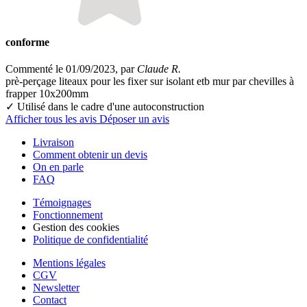
conforme
Commenté le 01/09/2023, par
Claude R.
prè-perçage liteaux pour les fixer sur isolant etb mur par chevilles à
frapper 10x200mm
✓ Utilisé dans le cadre
d'une autoconstruction
Afficher tous les avis
Déposer un avis
Livraison
Comment obtenir un devis
On en parle
FAQ
Témoignages
Fonctionnement
Gestion des cookies
Politique de confidentialité
Mentions légales
CGV
Newsletter
Contact