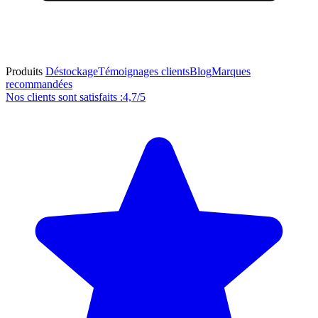
Produits
Déstockage
Témoignages clients
Blog
Marques
recommandées
Nos clients sont satisfaits :
4,7/5