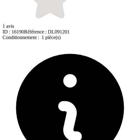
1 avis
ID :
16190
Référence :
DL091201
Conditionnement :
1 pièce(s)