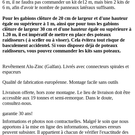
6 m, il ne faudra pas commander un kit de12 m, mais bien 2 kits de
6 m, afin d'avoir le nombre de panneaux latéraux suffisants.
Pour les gabions clôture de 20 cm de largeur et d'une hauteur
égale ou supérieure à 1 m, ainsi que pour tous les gabions
clôture de largeur 30 cm et d'une hauteur égale ou supérieure à
1.20 m, il est impératif de mettre en place des poteaux
raidisseurs ( à sceller ou à visser). Cela évitera tout risque de
basculement accidentel. Si vous disposez déjà de poteaux
raidisseurs, vous pouvez commander les kits sans poteaux.
Revêtement Alu-Zinc (Galfan). Livrés avec connecteurs spirales et
espaceurs
Qualité de fabrication européenne. Montage facile sans outils
Livraison offerte, hors zone montagne. Le lieu de livraison doit être
accessible aux 19 tonnes et semi-remorque. Dans le doute,
consultez-nous.
garantie 30 ans!
Informations et photos non contractuelles. Malgré le soin que nous
apportons à la mise en ligne des informations, certaines erreurs
peuvent subsister. Il appartient à chacun de vérifier l'exactitude des