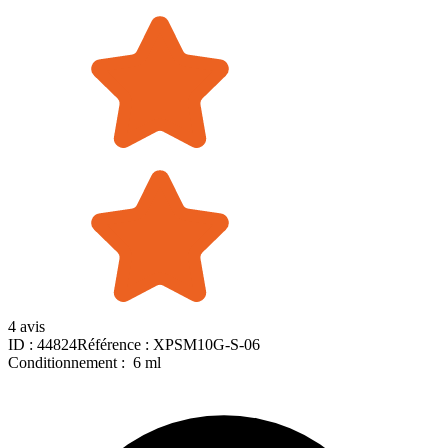
4 avis
ID :
44824
Référence :
XPSM10G-S-06
Conditionnement :
6 ml