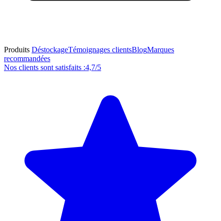
Produits
Déstockage
Témoignages clients
Blog
Marques
recommandées
Nos clients sont satisfaits :
4,7/5