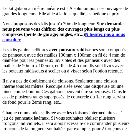
Le kit gabion au mètre linéaire est LA solution pour les ouvrages de
grandes longueurs. Elle allie à la fois: qualité, esthétique et prix !
Nous proposons des kits jusqu'à 30m de longueur.
Sur demande,
nous pouvons vous chiffrer des ouvrages plus longs ou plus
complexes (pente de garage; angles, etc...)
N'hésitez pas à nous
consulter
Les kits gabions clôtures
avec poteaux raidisseurs
sont composés
de panneaux avec des mailles 100mm x 100mm en fil de 4 mm de
diamètre pour les panneaux invisibles et des panneaux avec des
mailles de 50mm x 100mm, en fils de 4.5 mm. Ils sont livrés avec
les poteaux raidisseurs à sceller ou à visser selon l'option retenue.
Il n'y a pas de doublement de cloisons. Seulement une cloison
interne tous les mètres. Recoupe aisée avec une disqueuse ou une
pince coupe-boulon. Ces gabions peuvent être superposés. Dans le
cas de plusieurs rangs superposés, le couvercle du 1er rang servira
de fond pour le 2eme rang, etc...
Chaque commande est livrée avec les cloisons intermédiaires et 1
jeu de panneaux latéraux. Si vous souhaitez réaliser plusieurs
tronçons individuels, il sera alors nécessaire de commander plusieurs
tronçons de la longueur souhaitée. par exemple, pour 2 tronçons de