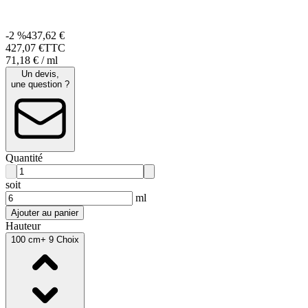
-2 %
437,62 €
427
,
07
€
TTC
71,18 € / ml
Un devis,
une question ?
Quantité
soit
ml
Ajouter au panier
Hauteur
100 cm
+ 9 Choix