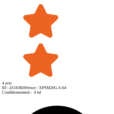
4 avis
ID :
45183
Référence :
XPSM26G-S-04
Conditionnement :
4 ml