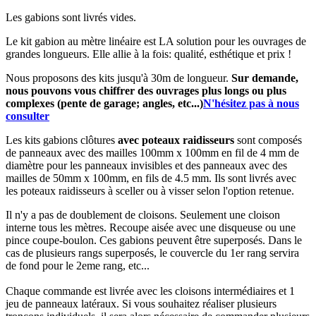
Les gabions sont livrés vides.
Le kit gabion au mètre linéaire est LA solution pour les ouvrages de
grandes longueurs. Elle allie à la fois: qualité, esthétique et prix !
Nous proposons des kits jusqu'à 30m de longueur.
Sur demande,
nous pouvons vous chiffrer des ouvrages plus longs ou plus
complexes (pente de garage; angles, etc...)
N'hésitez pas à nous
consulter
Les kits gabions clôtures
avec poteaux raidisseurs
sont composés
de panneaux avec des mailles 100mm x 100mm en fil de 4 mm de
diamètre pour les panneaux invisibles et des panneaux avec des
mailles de 50mm x 100mm, en fils de 4.5 mm. Ils sont livrés avec
les poteaux raidisseurs à sceller ou à visser selon l'option retenue.
Il n'y a pas de doublement de cloisons. Seulement une cloison
interne tous les mètres. Recoupe aisée avec une disqueuse ou une
pince coupe-boulon. Ces gabions peuvent être superposés. Dans le
cas de plusieurs rangs superposés, le couvercle du 1er rang servira
de fond pour le 2eme rang, etc...
Chaque commande est livrée avec les cloisons intermédiaires et 1
jeu de panneaux latéraux. Si vous souhaitez réaliser plusieurs