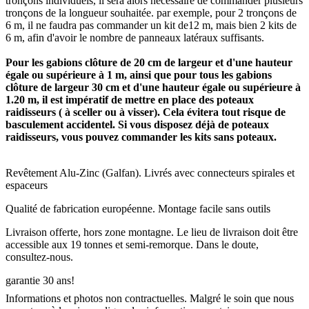
tronçons individuels, il sera alors nécessaire de commander plusieurs
tronçons de la longueur souhaitée. par exemple, pour 2 tronçons de
6 m, il ne faudra pas commander un kit de12 m, mais bien 2 kits de
6 m, afin d'avoir le nombre de panneaux latéraux suffisants.
Pour les gabions clôture de 20 cm de largeur et d'une hauteur
égale ou supérieure à 1 m, ainsi que pour tous les gabions
clôture de largeur 30 cm et d'une hauteur égale ou supérieure à
1.20 m, il est impératif de mettre en place des poteaux
raidisseurs ( à sceller ou à visser). Cela évitera tout risque de
basculement accidentel. Si vous disposez déjà de poteaux
raidisseurs, vous pouvez commander les kits sans poteaux.
Revêtement Alu-Zinc (Galfan). Livrés avec connecteurs spirales et
espaceurs
Qualité de fabrication européenne. Montage facile sans outils
Livraison offerte, hors zone montagne. Le lieu de livraison doit être
accessible aux 19 tonnes et semi-remorque. Dans le doute,
consultez-nous.
garantie 30 ans!
Informations et photos non contractuelles. Malgré le soin que nous