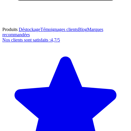
Produits
Déstockage
Témoignages clients
Blog
Marques
recommandées
Nos clients sont satisfaits :
4,7/5