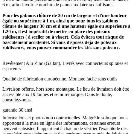
6 m, afin d'avoir le nombre de panneaux latéraux suffisants.
Pour les gabions clôture de 20 cm de largeur et d'une hauteur
égale ou supérieure à 1 m, ainsi que pour tous les gabions
clôture de largeur 30 cm et d'une hauteur égale ou supérieure à
1.20 m, il est impératif de mettre en place des poteaux
raidisseurs ( à sceller ou à visser). Cela évitera tout risque de
basculement accidentel. Si vous disposez déjà de poteaux
raidisseurs, vous pouvez commander les kits sans poteaux.
Revêtement Alu-Zinc (Galfan). Livrés avec connecteurs spirales et
espaceurs
Qualité de fabrication européenne. Montage facile sans outils
Livraison offerte, hors zone montagne. Le lieu de livraison doit être
accessible aux 19 tonnes et semi-remorque. Dans le doute,
consultez-nous.
garantie 30 ans!
Informations et photos non contractuelles. Malgré le soin que nous
apportons à la mise en ligne des informations, certaines erreurs
peuvent subsister. Il appartient à chacun de vérifier l'exactitude des
caractéristiques techniques et des performances auprès du fabricant.