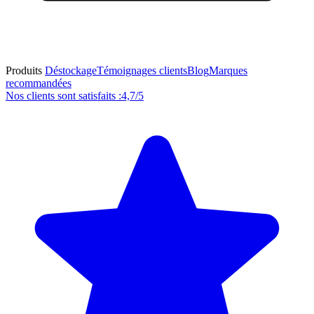
Produits
Déstockage
Témoignages clients
Blog
Marques
recommandées
Nos clients sont satisfaits :
4,7/5