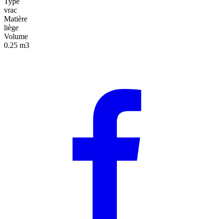
Type
vrac
Matière
liège
Volume
0.25 m3