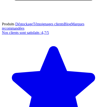
Produits
Déstockage
Témoignages clients
Blog
Marques
recommandées
Nos clients sont satisfaits :
4,7/5