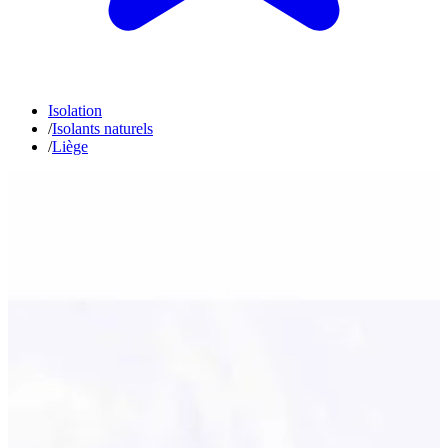
Isolation
/
Isolants naturels
/
Liège