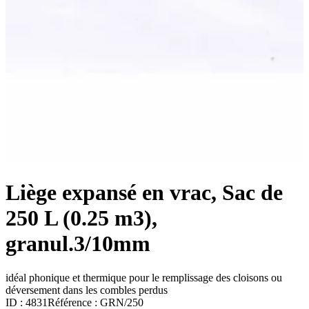
Liège expansé en vrac, Sac de
250 L (0.25 m3),
granul.3/10mm
idéal phonique et thermique pour le remplissage des cloisons ou
déversement dans les combles perdus
ID :
4831
Référence :
GRN/250