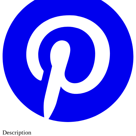
Description