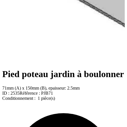
Pied poteau jardin à boulonner
71mm (A) x 150mm (B), epaisseur: 2.5mm
ID :
2535
Référence :
PJB71
Conditionnement :
1 pièce(s)