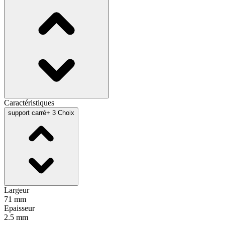
Caractéristiques
support carré
+ 3 Choix
Largeur
71 mm
Epaisseur
2.5 mm