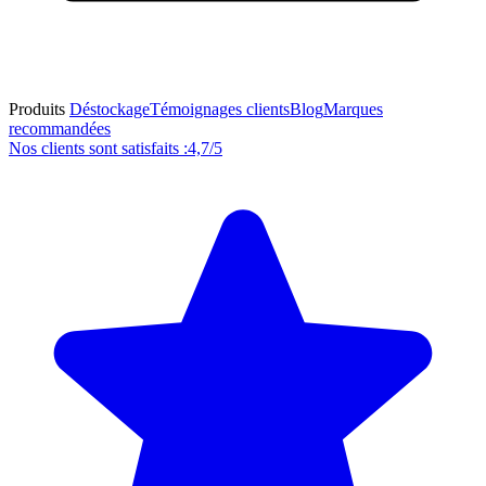
Produits
Déstockage
Témoignages clients
Blog
Marques
recommandées
Nos clients sont satisfaits :
4,7/5