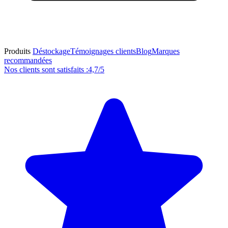
Produits
Déstockage
Témoignages clients
Blog
Marques
recommandées
Nos clients sont satisfaits :
4,7/5