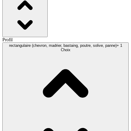
Profil
rectangulaire (chevron, madrier, bastaing, poutre, solive, panne)
+ 1
Choix