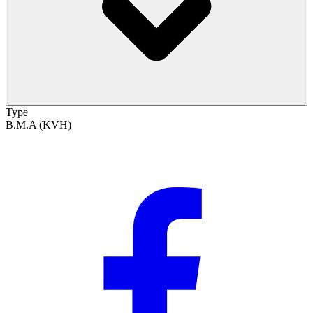
Type
B.M.A (KVH)