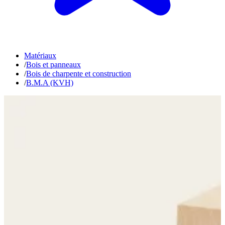
Matériaux
/
Bois et panneaux
/
Bois de charpente et construction
/
B.M.A (KVH)