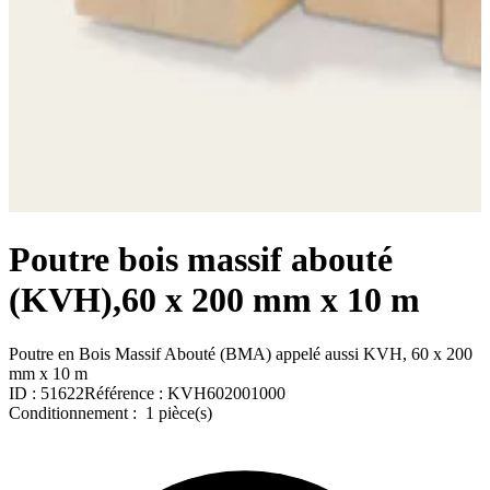
Poutre bois massif abouté
(KVH),60 x 200 mm x 10 m
Poutre en Bois Massif Abouté (BMA) appelé aussi KVH, 60 x 200
mm x 10 m
ID :
51622
Référence :
KVH602001000
Conditionnement :
1 pièce(s)