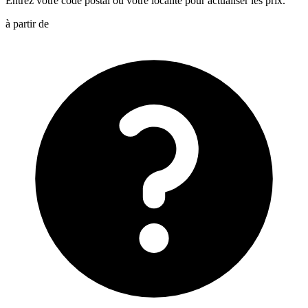
Entrez votre code postal ou votre localité pour actualiser les prix.
à partir de