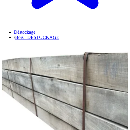
Déstockage
/
Bois - DESTOCKAGE