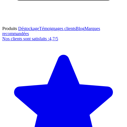
Produits
Déstockage
Témoignages clients
Blog
Marques
recommandées
Nos clients sont satisfaits :
4,7/5