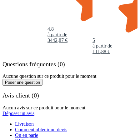
4.8
à partir de
3442
,
87
€
5
à partir de
111
,
88
€
Questions fréquentes (0)
Aucune question sur ce produit pour le moment
Poser une question
Avis client (0)
Aucun avis sur ce produit pour le moment
Déposer un avis
Livraison
Comment obtenir un devis
On en parle