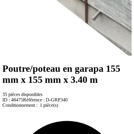
Poutre/poteau en garapa 155
mm x 155 mm x 3.40 m
35 pièces disponibles
ID :
48475
Référence :
D-GRP340
Conditionnement :
1 pièce(s)