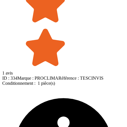
1 avis
ID :
334
Marque :
PROCLIMA
Référence :
TESCINVIS
Conditionnement :
1 pièce(s)