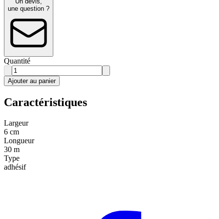
Un devis,
une question ?
Quantité
Ajouter au panier
Caractéristiques
Largeur
6 cm
Longueur
30 m
Type
adhésif