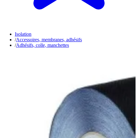
Isolation
/
Accessoires, membranes, adhésifs
/
Adhésifs, colle, manchettes