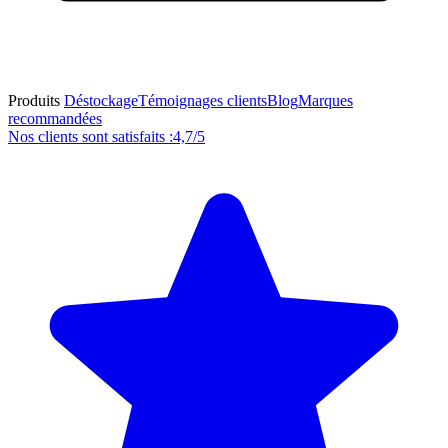
Produits
Déstockage
Témoignages clients
Blog
Marques
recommandées
Nos clients sont satisfaits :
4,7/5