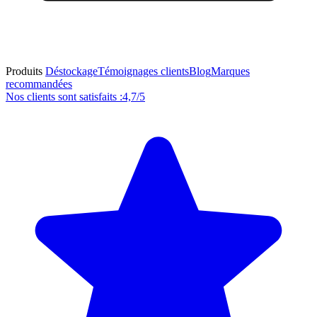
Produits
Déstockage
Témoignages clients
Blog
Marques
recommandées
Nos clients sont satisfaits :
4,7/5