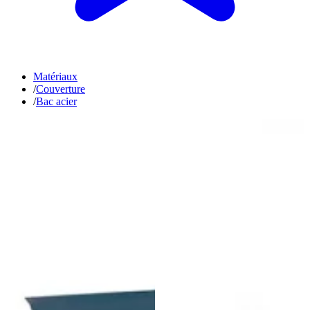
Matériaux
/
Couverture
/
Bac acier