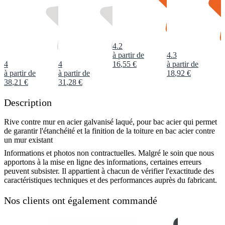
4.2
à partir de
4.3
4
4
16
,
55
€
à partir de
à partir de
à partir de
18
,
92
€
38
,
21
€
31
,
28
€
Description
Rive contre mur en acier galvanisé laqué, pour bac acier qui permet
de garantir l'étanchéité et la finition de la toiture en bac acier contre
un mur existant
Informations et photos non contractuelles. Malgré le soin que nous
apportons à la mise en ligne des informations, certaines erreurs
peuvent subsister. Il appartient à chacun de vérifier l'exactitude des
caractéristiques techniques et des performances auprès du fabricant.
Nos clients ont également commandé