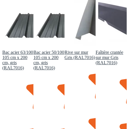
Bac acier 63/100
Bac acier 50/100
Rive sur mur
Faîtière crantée
105 cm x 200
105 cm x 200
Gris (RAL7016)
sur mur Gris
cm, gris
cm, gris
(RAL7016)
(RAL7016)
(RAL7016)