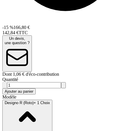
-15 %
166,80 €
142
,
84
€
TTC
Un devis,
une question ?
Dont 1,06 € d'éco-contribution
Quantité
Ajouter au panier
Modèle
Designo R (Roto)
+ 1 Choix