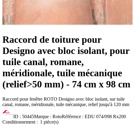
Raccord de toiture pour
Designo avec bloc isolant, pour
tuile canal, romane,
méridionale, tuile mécanique
(relief>50 mm) - 74 cm x 98 cm
Raccord pour fenêtre ROTO Designo avec bloc isolant, sur tuile
canal, romane, méridionale, tuile mécanique, relief jusqu'à 120 mm
ID :
50445
Marque :
Roto
Référence :
EDU 074/098 Rx200
Conditionnement :
1 pièce(s)