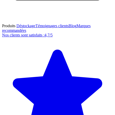
Produits
Déstockage
Témoignages clients
Blog
Marques
recommandées
Nos clients sont satisfaits :
4,7/5