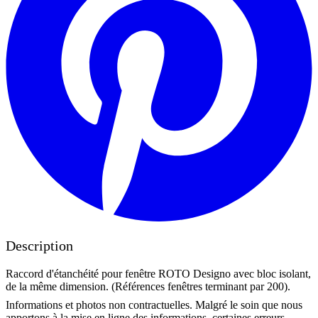
Description
Raccord d'étanchéité pour fenêtre ROTO Designo avec bloc isolant,
de la même dimension. (Références fenêtres terminant par 200).
Informations et photos non contractuelles. Malgré le soin que nous
apportons à la mise en ligne des informations, certaines erreurs