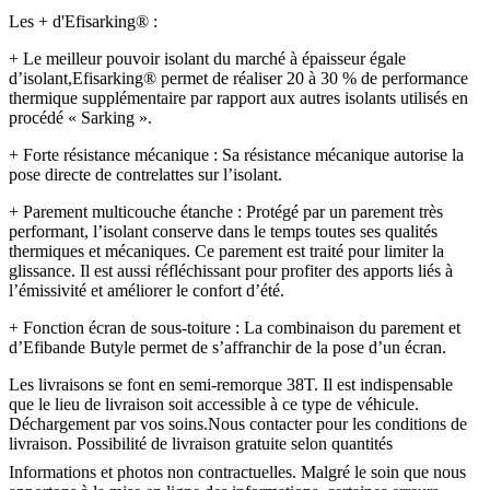
Les + d'Efisarking® :
+ Le meilleur pouvoir isolant du marché à épaisseur égale
d’isolant,Efisarking® permet de réaliser 20 à 30 % de performance
thermique supplémentaire par rapport aux autres isolants utilisés en
procédé « Sarking ».
+ Forte résistance mécanique : Sa résistance mécanique autorise la
pose directe de contrelattes sur l’isolant.
+ Parement multicouche étanche : Protégé par un parement très
performant, l’isolant conserve dans le temps toutes ses qualités
thermiques et mécaniques. Ce parement est traité pour limiter la
glissance. Il est aussi réfléchissant pour profiter des apports liés à
l’émissivité et améliorer le confort d’été.
+ Fonction écran de sous-toiture : La combinaison du parement et
d’Efibande Butyle permet de s’affranchir de la pose d’un écran.
Les livraisons se font en semi-remorque 38T. Il est indispensable
que le lieu de livraison soit accessible à ce type de véhicule.
Déchargement par vos soins.Nous contacter pour les conditions de
livraison. Possibilité de livraison gratuite selon quantités
Informations et photos non contractuelles. Malgré le soin que nous