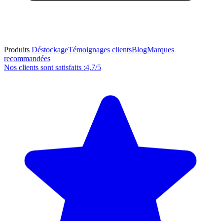
Produits
Déstockage
Témoignages clients
Blog
Marques
recommandées
Nos clients sont satisfaits :
4,7/5