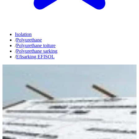
Isolation
/
Polyurethane
/
Polyurethane toiture
/
Polyurethane sarking
/
Efisarking EFISOL