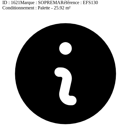
ID :
1621
Marque :
SOPREMA
Référence :
EFS130
Conditionnement :
Palette -
25.92 m²