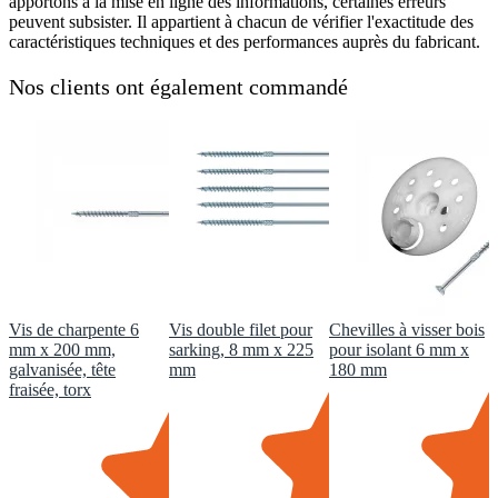
apportons à la mise en ligne des informations, certaines erreurs
peuvent subsister. Il appartient à chacun de vérifier l'exactitude des
caractéristiques techniques et des performances auprès du fabricant.
Nos clients ont également commandé
Vis de charpente 6
Vis double filet pour
Chevilles à visser bois
mm x 200 mm,
sarking, 8 mm x 225
pour isolant 6 mm x
galvanisée, tête
mm
180 mm
fraisée, torx