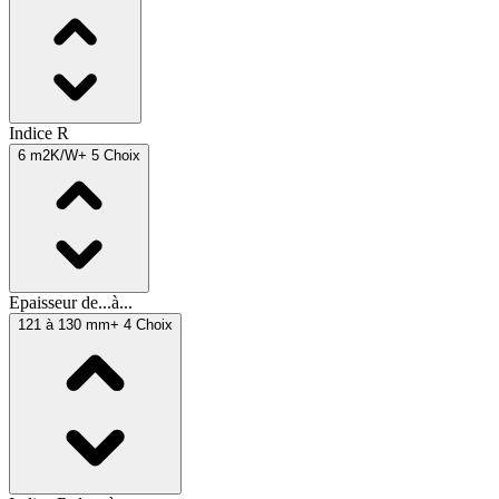
Indice R
6 m2K/W
+ 5 Choix
Epaisseur de...à...
121 à 130 mm
+ 4 Choix