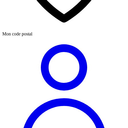
Mon code postal