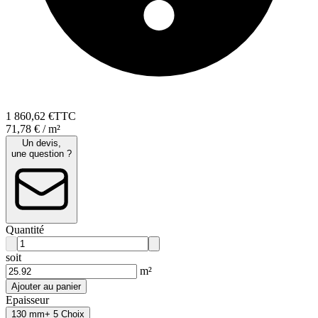
1 860
,
62
€
TTC
71,78 € / m²
Un devis,
une question ?
Quantité
soit
m²
Ajouter au panier
Epaisseur
130 mm
+ 5 Choix