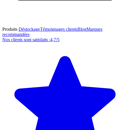
Produits
Déstockage
Témoignages clients
Blog
Marques
recommandées
Nos clients sont satisfaits :
4,7/5