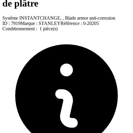
de plâtre
Système INSTANTCHANGE, , Blade armor anti-corrosion
ID :
7919
Marque :
STANLEY
Référence :
0-20205
Conditionnement :
1 pièce(s)