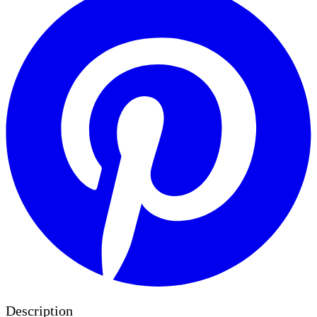
Description