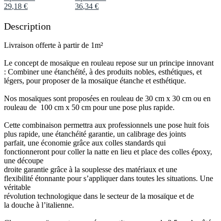
29
,
18
€
36
,
34
€
Description
Livraison offerte à partir de 1m²
Le concept de mosaïque en rouleau repose sur un principe innovant
: Combiner une étanchéité, à des produits nobles, esthétiques, et
légers, pour proposer de la mosaïque étanche et esthétique.
Nos mosaïques sont proposées en rouleau de 30 cm x 30 cm ou en
rouleau de 100 cm x 50 cm pour une pose plus rapide.
Cette combinaison permettra aux professionnels une pose huit fois
plus rapide, une étanchéité garantie, un calibrage des joints
parfait, une économie grâce aux colles standards qui
fonctionneront pour coller la natte en lieu et place des colles époxy,
une découpe
droite garantie grâce à la souplesse des matériaux et une
flexibilité étonnante pour s’appliquer dans toutes les situations. Une
véritable
révolution technologique dans le secteur de la mosaïque et de
la douche à l’italienne.