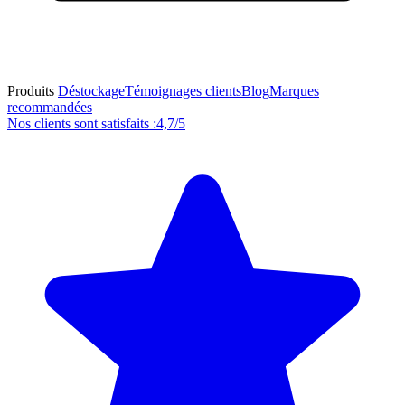
Produits
Déstockage
Témoignages clients
Blog
Marques
recommandées
Nos clients sont satisfaits :
4,7/5