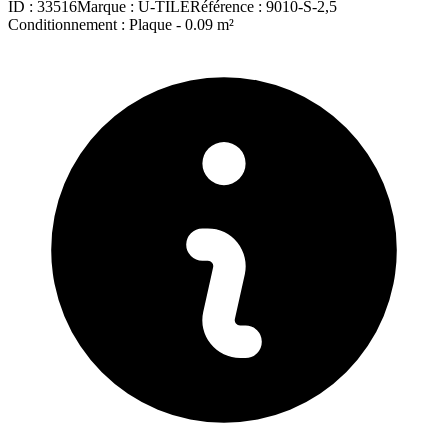
ID :
33516
Marque :
U-TILE
Référence :
9010-S-2,5
Conditionnement :
Plaque -
0.09 m²