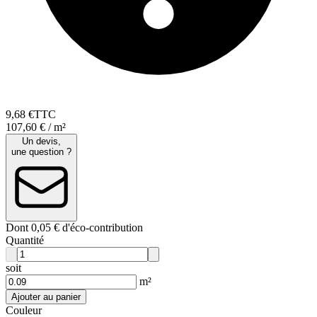
9
,
68
€
TTC
107,60 € / m²
Un devis,
une question ?
Dont 0,05 € d'éco-contribution
Quantité
soit
m²
Ajouter au panier
Couleur