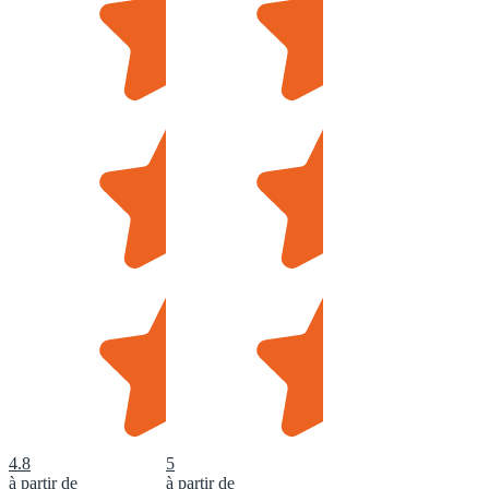
4.8
5
à partir de
à partir de