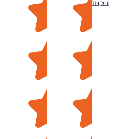
314
,
26
€