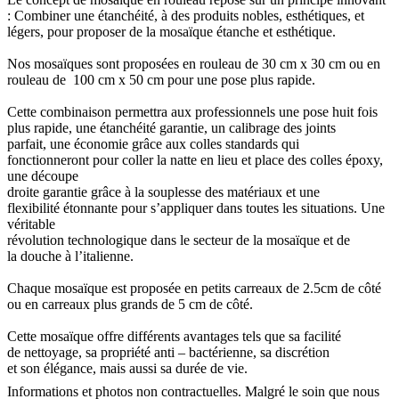
: Combiner une étanchéité, à des produits nobles, esthétiques, et
légers, pour proposer de la mosaïque étanche et esthétique.
Nos mosaïques sont proposées en rouleau de 30 cm x 30 cm ou en
rouleau de 100 cm x 50 cm pour une pose plus rapide.
Cette combinaison permettra aux professionnels une pose huit fois
plus rapide, une étanchéité garantie, un calibrage des joints
parfait, une économie grâce aux colles standards qui
fonctionneront pour coller la natte en lieu et place des colles époxy,
une découpe
droite garantie grâce à la souplesse des matériaux et une
flexibilité étonnante pour s’appliquer dans toutes les situations. Une
véritable
révolution technologique dans le secteur de la mosaïque et de
la douche à l’italienne.
Chaque mosaïque est proposée en petits carreaux de 2.5cm de côté
ou en carreaux plus grands de 5 cm de côté.
Cette mosaïque offre différents avantages tels que sa facilité
de nettoyage, sa propriété anti – bactérienne, sa discrétion
et son élégance, mais aussi sa durée de vie.
Informations et photos non contractuelles. Malgré le soin que nous