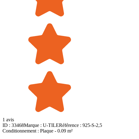
1 avis
ID :
33468
Marque :
U-TILE
Référence :
925-S-2,5
Conditionnement :
Plaque -
0.09 m²