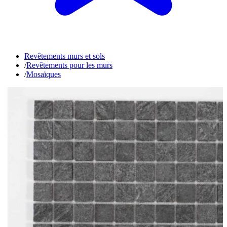
Revêtements murs et sols
/
Revêtements pour les murs
/
Mosaïques