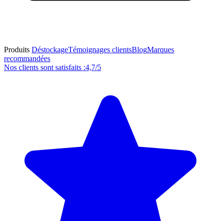
Produits
Déstockage
Témoignages clients
Blog
Marques
recommandées
Nos clients sont satisfaits :
4,7/5