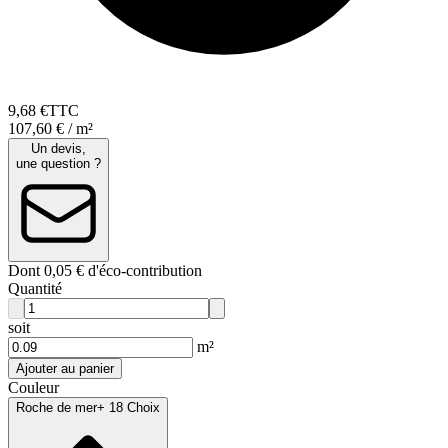
9
,
68
€
TTC
107,60 € / m²
Un devis,
une question ?
Dont 0,05 € d'éco-contribution
Quantité
soit
m²
Ajouter au panier
Couleur
Roche de mer
+ 18 Choix