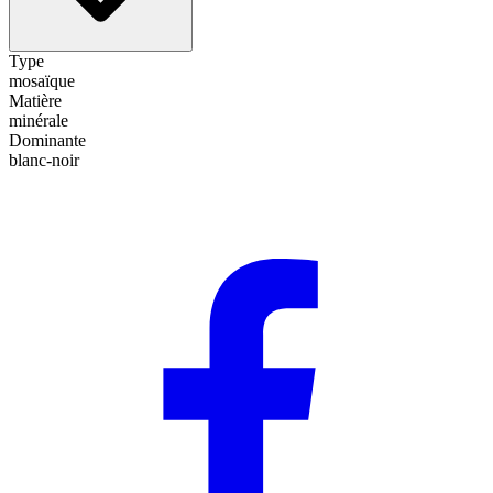
Type
mosaïque
Matière
minérale
Dominante
blanc-noir