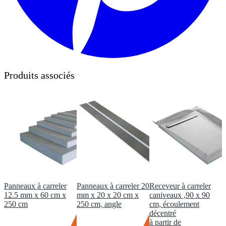
Produits associés
Panneaux à carreler
Panneaux à carreler 20
Receveur à carreler
12.5 mm x 60 cm x
mm x 20 x 20 cm x
caniveaux ,90 x 90
250 cm
250 cm, angle
cm, écoulement
décentré
à partir de