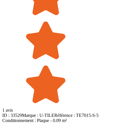
1 avis
ID :
33529
Marque :
U-TILE
Référence :
TE7015-S-5
Conditionnement :
Plaque -
0.09 m²