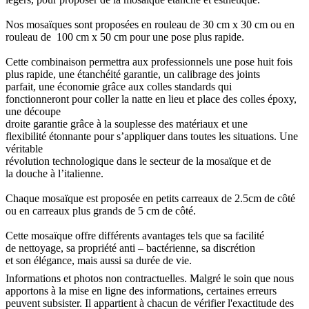
Nos mosaïques sont proposées en rouleau de 30 cm x 30 cm ou en
rouleau de 100 cm x 50 cm pour une pose plus rapide.
Cette combinaison permettra aux professionnels une pose huit fois
plus rapide, une étanchéité garantie, un calibrage des joints
parfait, une économie grâce aux colles standards qui
fonctionneront pour coller la natte en lieu et place des colles époxy,
une découpe
droite garantie grâce à la souplesse des matériaux et une
flexibilité étonnante pour s’appliquer dans toutes les situations. Une
véritable
révolution technologique dans le secteur de la mosaïque et de
la douche à l’italienne.
Chaque mosaïque est proposée en petits carreaux de 2.5cm de côté
ou en carreaux plus grands de 5 cm de côté.
Cette mosaïque offre différents avantages tels que sa facilité
de nettoyage, sa propriété anti – bactérienne, sa discrétion
et son élégance, mais aussi sa durée de vie.
Informations et photos non contractuelles. Malgré le soin que nous
apportons à la mise en ligne des informations, certaines erreurs
peuvent subsister. Il appartient à chacun de vérifier l'exactitude des