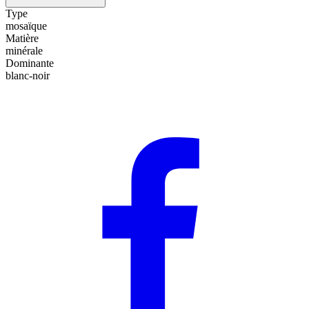
Type
mosaïque
Matière
minérale
Dominante
blanc-noir