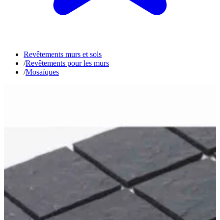
Revêtements murs et sols
/
Revêtements pour les murs
/
Mosaïques