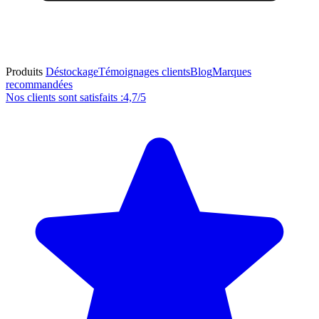
Produits
Déstockage
Témoignages clients
Blog
Marques
recommandées
Nos clients sont satisfaits :
4,7/5