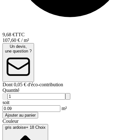
9
,
68
€
TTC
107,60 € / m²
Un devis,
une question ?
Dont 0,05 € d'éco-contribution
Quantité
soit
m²
Ajouter au panier
Couleur
gris ardoise
+ 18 Choix