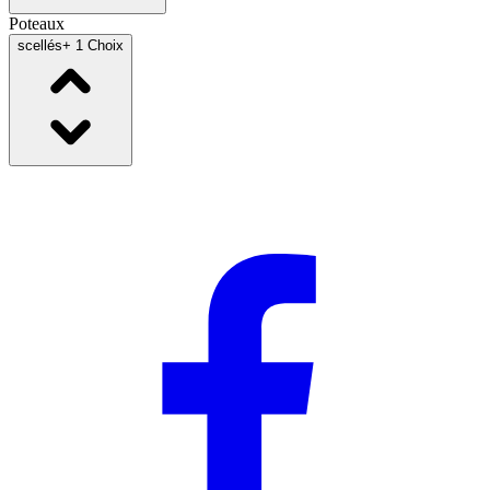
Poteaux
scellés
+ 1 Choix