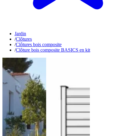
Jardin
/
Clôtures
/
Clôtures bois composite
/
Clôture bois composite BASICS en kit