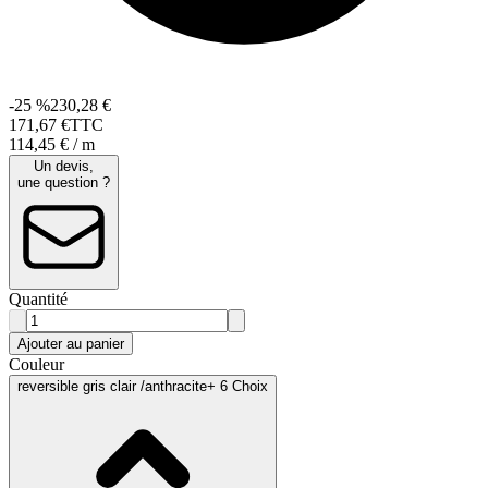
-25 %
230,28 €
171
,
67
€
TTC
114,45 € / m
Un devis,
une question ?
Quantité
Ajouter au panier
Couleur
reversible gris clair /anthracite
+ 6 Choix