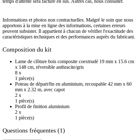
temps d'attente sera facturé en sus. Autres cas, nous consulter.
Informations et photos non contractuelles. Malgré le soin que nous
apportons à la mise en ligne des informations, certaines erreurs
peuvent subsister. Il appartient à chacun de vérifier l'exactitude des
caractéristiques techniques et des performances auprès du fabricant.
Composition du kit
Lame de clôture bois composite coextrudé 19 mm x 15.6 cm
x 148 cm, réversible anthracite/gris
8 x
1 pièce(s)
Poteau de départ/fin en aluminium, recoupable 42 mm x 60
mm x 2.32 m, avec capot
2 x
1 pièce(s)
Profil de finition aluminium
2 x
1 pièce(s)
Questions fréquentes (1)