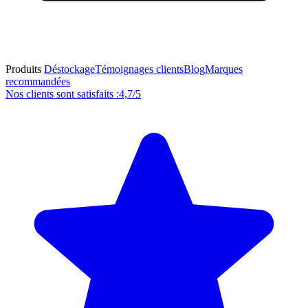
Produits
Déstockage
Témoignages clients
Blog
Marques
recommandées
Nos clients sont satisfaits :
4,7/5