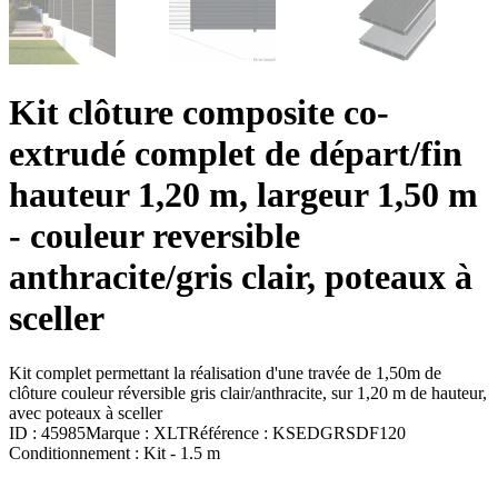
Kit clôture composite co-
extrudé complet de départ/fin
hauteur 1,20 m, largeur 1,50 m
- couleur reversible
anthracite/gris clair, poteaux à
sceller
Kit complet permettant la réalisation d'une travée de 1,50m de
clôture couleur réversible gris clair/anthracite, sur 1,20 m de hauteur,
avec poteaux à sceller
ID :
45985
Marque :
XLT
Référence :
KSEDGRSDF120
Conditionnement :
Kit -
1.5 m