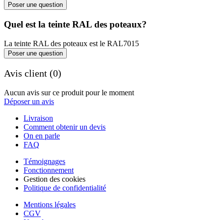
Poser une question
Quel est la teinte RAL des poteaux?
La teinte RAL des poteaux est le RAL7015
Poser une question
Avis client (0)
Aucun avis sur ce produit pour le moment
Déposer un avis
Livraison
Comment obtenir un devis
On en parle
FAQ
Témoignages
Fonctionnement
Gestion des cookies
Politique de confidentialité
Mentions légales
CGV