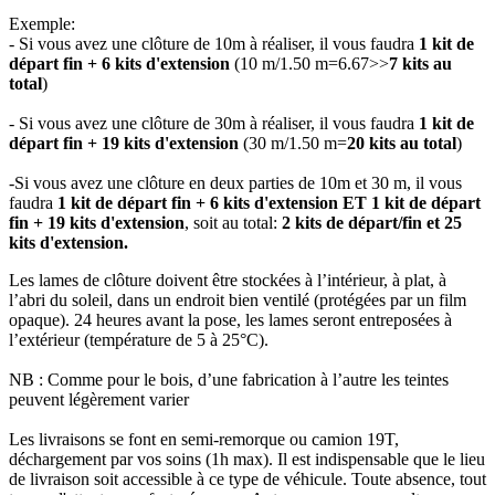
Exemple:
- Si vous avez une clôture de 10m à réaliser, il vous faudra
1 kit de
départ fin + 6 kits d'extension
(10 m/1.50 m=6.67>>
7 kits au
total
)
​- Si vous avez une clôture de 30m à réaliser, il vous faudra
1 kit de
départ fin + 19 kits d'extension
(30 m/1.50 m=
20 kits au total
)
-Si vous avez une clôture en deux parties de 10m et 30 m, il vous
faudra
1 kit de départ fin + 6 kits d'extension ET 1 kit de départ
fin + 19 kits d'extension
, soit au total:
2 kits de départ/fin et 25
kits d'extension.
Les lames de clôture doivent être stockées à l’intérieur, à plat, à
l’abri du soleil, dans un endroit bien ventilé (protégées par un film
opaque). 24 heures avant la pose, les lames seront entreposées à
l’extérieur (température de 5 à 25°C).
NB : Comme pour le bois, d’une fabrication à l’autre les teintes
peuvent légèrement varier
Les livraisons se font en semi-remorque ou camion 19T,
déchargement par vos soins (1h max). Il est indispensable que le lieu
de livraison soit accessible à ce type de véhicule. Toute absence, tout