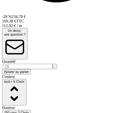
-28 %
234,78 €
169
,
38
€
TTC
112,92 € / m
Un devis,
une question ?
Quantité
Ajouter au panier
Couleur
teck
+ 6 Choix
Hauteur
150 cm
+ 2 Choix