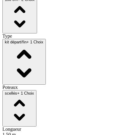
Type
kit départ/fin
+ 1 Choix
Poteaux
scellés
+ 1 Choix
Longueur
1.50 m