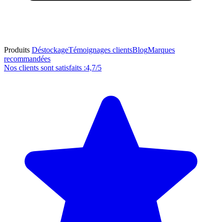
Produits
Déstockage
Témoignages clients
Blog
Marques
recommandées
Nos clients sont satisfaits :
4,7/5