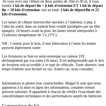
-Si vous avez une clôture en deux parties de 10m et 30 m, il vous
faudra
1 kit de départ fin + 6 kits d'extension ET 1 kit de départ
fin + 19 kits d'extension
, soit au total:
2 kits de départ/fin et 25
kits d'extension.
Les lames de clôture doivent être stockées à l’intérieur, à plat, à
l’abri du soleil, dans un endroit bien ventilé (protégées par un film
opaque). 24 heures avant la pose, les lames seront entreposées à
l’extérieur (température de 5 à 25°C).
NB : Comme pour le bois, d’une fabrication à l’autre les teintes
peuvent légèrement varier
Les livraisons se font en semi-remorque ou camion 19T,
déchargement par vos soins (1h max). Il est indispensable que le lieu
de livraison soit accessible à ce type de véhicule. Toute absence, tout
temps d'attente sera facturé en sus. Autres cas, nous consulter.
Informations et photos non contractuelles. Malgré le soin que nous
apportons à la mise en ligne des informations, certaines erreurs
peuvent subsister. Il appartient à chacun de vérifier l'exactitude des
caractéristiques techniques et des performances auprès du fabricant.
Composition du kit