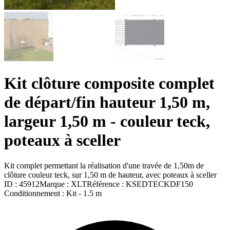
Kit clôture composite complet
de départ/fin hauteur 1,50 m,
largeur 1,50 m - couleur teck,
poteaux à sceller
Kit complet permettant la réalisation d'une travée de 1,50m de
clôture couleur teck, sur 1,50 m de hauteur, avec poteaux à sceller
ID :
45912
Marque :
XLT
Référence :
KSEDTECKDF150
Conditionnement :
Kit -
1.5 m