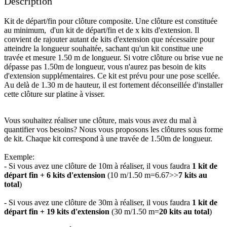
Description
Kit de départ/fin pour clôture composite. Une clôture est constituée
au minimum, d'un kit de départ/fin et de x kits d'extension. Il
convient de rajouter autant de kits d'extension que nécessaire pour
atteindre la longueur souhaitée, sachant qu'un kit constitue une
travée et mesure 1.50 m de longueur. Si votre clôture ou brise vue ne
dépasse pas 1.50m de longueur, vous n'aurez pas besoin de kits
d'extension supplémentaires. Ce kit est prévu pour une pose scellée.
Au delà de 1.30 m de hauteur, il est fortement déconseillée d'installer
cette clôture sur platine à visser.
Vous souhaitez réaliser une clôture, mais vous avez du mal à
quantifier vos besoins? Nous vous proposons les clôtures sous forme
de kit. Chaque kit correspond à une travée de 1.50m de longueur.
Exemple:
- Si vous avez une clôture de 10m à réaliser, il vous faudra
1 kit de
départ fin + 6 kits d'extension
(10 m/1.50 m=6.67>>
7 kits au
total
)
​- Si vous avez une clôture de 30m à réaliser, il vous faudra
1 kit de
départ fin + 19 kits d'extension
(30 m/1.50 m=
20 kits au total
)