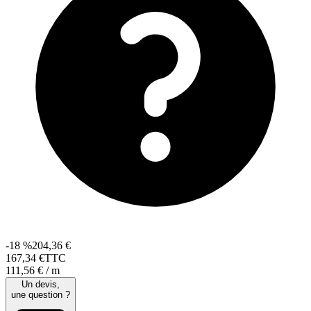
-18 %
204,36 €
167
,
34
€
TTC
111,56 € / m
Un devis,
une question ?