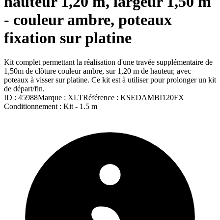
hauteur 1,20 m, largeur 1,50 m
- couleur ambre, poteaux
fixation sur platine
Kit complet permettant la réalisation d'une travée supplémentaire de
1,50m de clôture couleur ambre, sur 1,20 m de hauteur, avec
poteaux à visser sur platine. Ce kit est à utiliser pour prolonger un kit
de départ/fin.
ID :
45988
Marque :
XLT
Référence :
KSEDAMBI120FX
Conditionnement :
Kit -
1.5 m