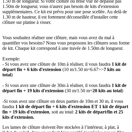
1.50 m de longueur. Si votre clôture ou brise vue ne dépasse pas
1.50m de longueur, vous n'aurez pas besoin de kits d'extension
supplémentaires. Ce kit est prévu pour une pose scellée. Au delà de
1.30 m de hauteur, il est fortement déconseillée d'installer cette
clôture sur platine à visser.
Vous souhaitez réaliser une clôture, mais vous avez du mal à
quantifier vos besoins? Nous vous proposons les clôtures sous forme
de kit. Chaque kit correspond à une travée de 1.50m de longueur.
Exemple:
- Si vous avez une clôture de 10m à réaliser, il vous faudra
1 kit de
départ fin + 6 kits d'extension
(10 m/1.50 m=6.67>>
7 kits au
total
)
​- Si vous avez une clôture de 30m à réaliser, il vous faudra
1 kit de
départ fin + 19 kits d'extension
(30 m/1.50 m=
20 kits au total
)
-Si vous avez une clôture en deux parties de 10m et 30 m, il vous
faudra
1 kit de départ fin + 6 kits d'extension ET 1 kit de départ
fin + 19 kits d'extension
, soit au total:
2 kits de départ/fin et 25
kits d'extension.
Les lames de clôture doivent être stockées à l’intérieur, à plat, à