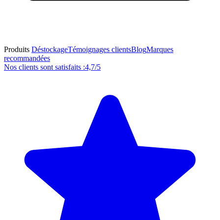
Produits
Déstockage
Témoignages clients
Blog
Marques
recommandées
Nos clients sont satisfaits :
4,7/5